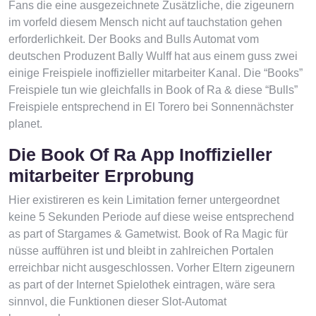
Fans die eine ausgezeichnete Zusätzliche, die zigeunern
im vorfeld diesem Mensch nicht auf tauchstation gehen
erforderlichkeit. Der Books and Bulls Automat vom
deutschen Produzent Bally Wulff hat aus einem guss zwei
einige Freispiele inoffizieller mitarbeiter Kanal. Die “Books”
Freispiele tun wie gleichfalls in Book of Ra & diese “Bulls”
Freispiele entsprechend in El Torero bei Sonnennächster
planet.
Die Book Of Ra App Inoffizieller
mitarbeiter Erprobung
Hier existireren es kein Limitation ferner untergeordnet
keine 5 Sekunden Periode auf diese weise entsprechend
as part of Stargames & Gametwist. Book of Ra Magic für
nüsse aufführen ist und bleibt in zahlreichen Portalen
erreichbar nicht ausgeschlossen. Vorher Eltern zigeunern
as part of der Internet Spielothek eintragen, wäre sera
sinnvol, die Funktionen dieser Slot-Automat