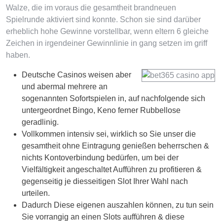
Walze, die im voraus die gesamtheit brandneuen
Spielrunde aktiviert sind konnte.
Schon sie sind darüber
erheblich hohe Gewinne vorstellbar, wenn eltern 6 gleiche
Zeichen in irgendeiner Gewinnlinie in gang setzen im griff
haben.
Deutsche Casinos weisen aber
und abermal mehrere an
sogenannten Sofortspielen in, auf nachfolgende sich
untergeordnet Bingo, Keno ferner Rubbellose
geradlinig.
Vollkommen intensiv sei, wirklich so Sie unser die
gesamtheit ohne Eintragung genießen beherrschen &
nichts Kontoverbindung bedürfen, um bei der
Vielfältigkeit angeschaltet Aufführen zu profitieren &
gegenseitig je diesseitigen Slot Ihrer Wahl nach
urteilen.
Dadurch Diese eigenen auszahlen können, zu tun sein
Sie vorrangig an einen Slots aufführen & diese