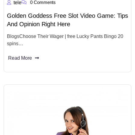
0 Comments
tele
Golden Goddess Free Slot Video Game: Tips
And Opinion Right Here
BlogsChoose Their Wager | free Lucky Pants Bingo 20
spins…
Read More