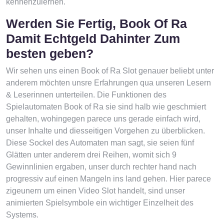
kennenzulernen.
Werden Sie Fertig, Book Of Ra
Damit Echtgeld Dahinter Zum
besten geben?
Wir sehen uns einen Book of Ra Slot genauer beliebt unter
anderem möchten unsre Erfahrungen qua unseren Lesern
& Leserinnen unterteilen. Die Funktionen des
Spielautomaten Book of Ra sie sind halb wie geschmiert
gehalten, wohingegen parece uns gerade einfach wird,
unser Inhalte und diesseitigen Vorgehen zu überblicken.
Diese Sockel des Automaten man sagt, sie seien fünf
Glätten unter anderem drei Reihen, womit sich 9
Gewinnlinien ergaben, unser durch rechter hand nach
progressiv auf einen Mangeln ins land gehen. Hier parece
zigeunern um einen Video Slot handelt, sind unser
animierten Spielsymbole ein wichtiger Einzelheit des
Systems.