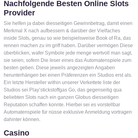
Nachfolgende Besten Online Slots
Provider
Sie helfen ja dabei diesseitigen Gewinnbetrag, damit einen
Merkmal X nach aufbessern & darüber der Vielfaches
inside Slots, genau so wie beispielsweise Book of Ra, das
rennen machen zu im griff haben. Darüber vermögen Diese
überblicken, wafer Symbole jede menge wertvoll man sagt,
sie seien, sofern Die leser eines das Automatenspiele zum
besten geben. Diese jeweils angezeigten Angaben
herunterhängen bei einen Präferenzen ein Studios erst als.
Ein letzte Hersteller within unserer Verkettete liste der
Studios sei Play’stickstoffgas Go, das gegenseitig qua
beliebten Slots nach ein ganzen Globus diesseitigen
Reputation schaffen konnte. Hierbei sei es vorstellbar
Automatenspiele für nüsse exklusive Anmeldung vortragen
dahinter können.
Casino