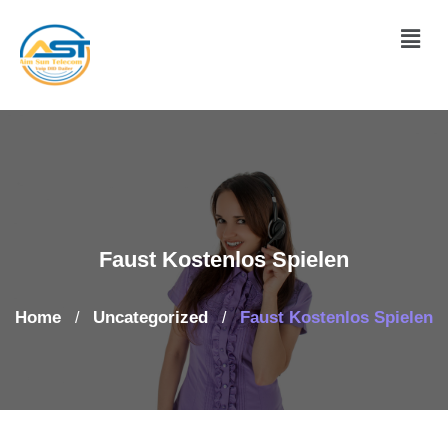
Faust Kostenlos Spielen
Home
Uncategorized
Faust Kostenlos Spielen
/
/