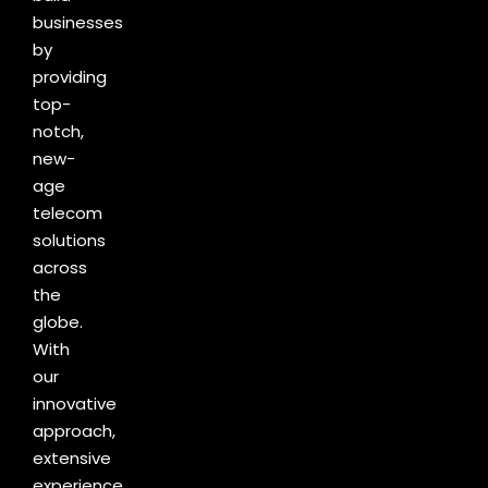
businesses
by
providing
top-
notch,
new-
age
telecom
solutions
across
the
globe.
With
our
innovative
approach,
extensive
experience,