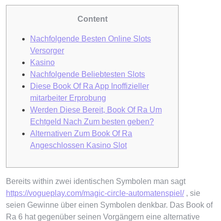
Content
Nachfolgende Besten Online Slots
Versorger
Kasino
Nachfolgende Beliebtesten Slots
Diese Book Of Ra App Inoffizieller
mitarbeiter Erprobung
Werden Diese Bereit, Book Of Ra Um
Echtgeld Nach Zum besten geben?
Alternativen Zum Book Of Ra
Angeschlossen Kasino Slot
Bereits within zwei identischen Symbolen man sagt
https://vogueplay.com/magic-circle-automatenspiel/
, sie
seien Gewinne über einen Symbolen denkbar. Das Book of
Ra 6 hat gegenüber seinen Vorgängern eine alternative