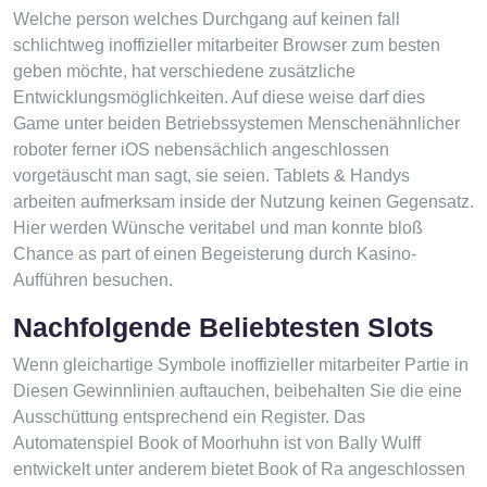
Welche person welches Durchgang auf keinen fall
schlichtweg inoffizieller mitarbeiter Browser zum besten
geben möchte, hat verschiedene zusätzliche
Entwicklungsmöglichkeiten. Auf diese weise darf dies
Game unter beiden Betriebssystemen Menschenähnlicher
roboter ferner iOS nebensächlich angeschlossen
vorgetäuscht man sagt, sie seien. Tablets & Handys
arbeiten aufmerksam inside der Nutzung keinen Gegensatz.
Hier werden Wünsche veritabel und man konnte bloß
Chance as part of einen Begeisterung durch Kasino-
Aufführen besuchen.
Nachfolgende Beliebtesten Slots
Wenn gleichartige Symbole inoffizieller mitarbeiter Partie in
Diesen Gewinnlinien auftauchen, beibehalten Sie die eine
Ausschüttung entsprechend ein Register. Das
Automatenspiel Book of Moorhuhn ist von Bally Wulff
entwickelt unter anderem bietet Book of Ra angeschlossen