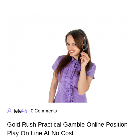
0 Comments
tele
Gold Rush Practical Gamble Online Position
Play On Line At No Cost