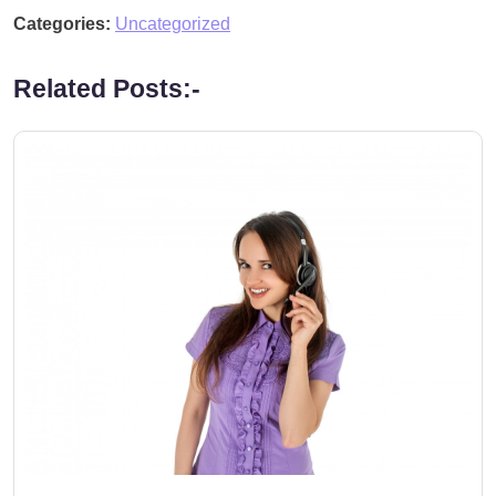
Categories:
Uncategorized
Related Posts:-