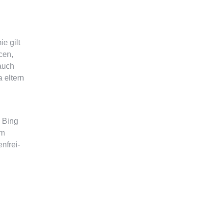
e gilt
cen,
auch
a eltern
 Bing
em
nfrei-