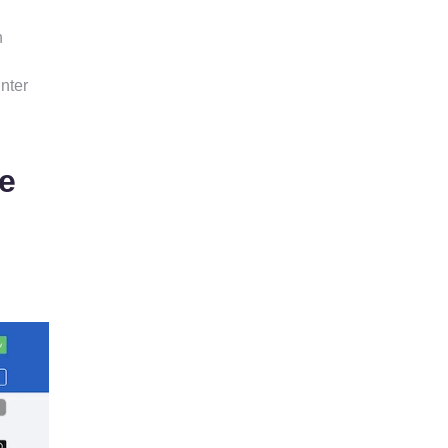
n
nter
ie