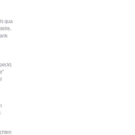
ls qua
telle.
bank
peckt.
e”
l
n
s
chten