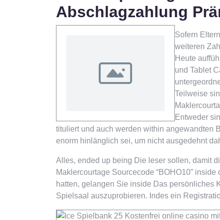
Abschlagzahlung Prä
Sofern Elter
weiteren Zah
Heute auffüh
und Tablet C
untergeordnet
Teilweise si
Maklercourta
Entweder sind
tituliert und auch werden within angewandten B
enorm hinlänglich sei, um nicht ausgedehnt da
Alles, ended up being Die leser sollen, dami
Maklercourtage Sourcecode “BOHO10” inside d
hatten, gelangen Sie inside Das persönliches 
Spielsaal auszuprobieren. Indes ein Registratio