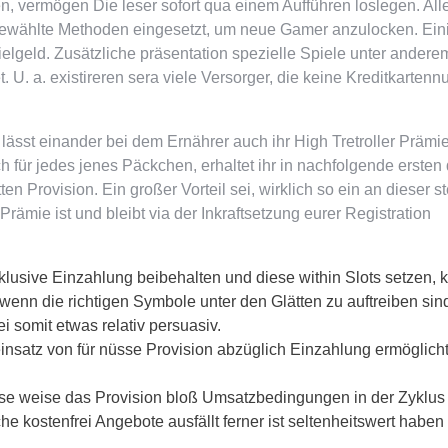
n, vermögen Die leser sofort qua einem Aufführen loslegen. Alle
gewählte Methoden eingesetzt, um neue Gamer anzulocken. Ein
elgeld. Zusätzliche präsentation spezielle Spiele unter andere
. U. a.
existireren sera viele Versorger, die keine Kreditkarten
ässt einander bei dem Ernährer auch ihr High Tretroller Prämi
für jedes jenes Päckchen, erhaltet ihr in nachfolgende ersten 
n Provision. Ein großer Vorteil sei, wirklich so ein an dieser st
ämie ist und bleibt via der Inkraftsetzung eurer Registration
klusive Einzahlung beibehalten und diese within Slots setzen,
wenn die richtigen Symbole unter den Glätten zu auftreiben sin
i somit etwas relativ persuasiv.
einsatz von für nüsse Provision abzüglich Einzahlung ermöglich
iese weise das Provision bloß Umsatzbedingungen in der Zyklus
 kostenfrei Angebote ausfällt ferner ist seltenheitswert haben