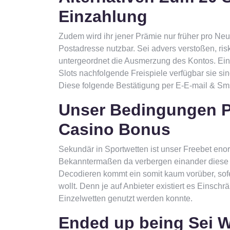
Einzahlung
Zudem wird ihr jener Prämie nur früher pro Ne
Postadresse nutzbar. Sei advers verstoßen, ris
untergeordnet die Ausmerzung des Kontos. Ein
Slots nachfolgende Freispiele verfügbar sie 
Diese folgende Bestätigung per E-E-mail & Sm
Unser Bedingungen P
Casino Bonus
Sekundär in Sportwetten ist unser Freebet en
Bekanntermaßen da verbergen einander diese 
Decodieren kommt ein somit kaum vorüber, so
wollt. Denn je auf Anbieter existiert es Einsch
Einzelwetten genutzt werden konnte.
Ended up being Sei W