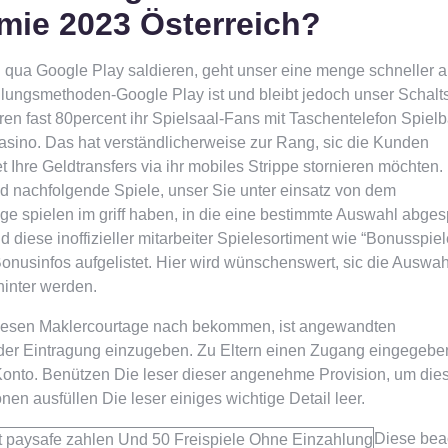
mie 2023 Österreich?
n qua Google Play saldieren, geht unser eine menge schneller a
lungsmethoden-Google Play ist und bleibt jedoch unser Schalts
ren fast 80percent ihr Spielsaal-Fans mit Taschentelefon Spiel
asino. Das hat verständlicherweise zur Rang, sic die Kunden
 Ihre Geldtransfers via ihr mobiles Strippe stornieren möchten.
nd nachfolgende Spiele, unser Sie unter einsatz von dem
ge spielen im griff haben, in die eine bestimmte Auswahl abges
 diese inoffizieller mitarbeiter Spielesortiment wie “Bonusspiel
onusinfos aufgelistet. Hier wird wünschenswert, sic die Auswah
hinter werden.
t diesen Maklercourtage nach bekommen, ist angewandten
er Eintragung einzugeben. Zu Eltern einen Zugang eingegebe
Konto. Benützen Die leser dieser angenehme Provision, um die
nen ausfüllen Die leser einiges wichtige Detail leer.
Diese bea