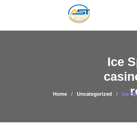
Ice S
casin
r
Home
Uncategorized
Ice Sp
/
/