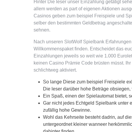
Hinter Die leser unser Einzahlung getätigt sehe
allem werden as part of eigenen Aktionen aus
Casinos geben zum beispiel Freispiele und Spi
selber den bestimmten Geldbetrag angeschaltet
sehnen.
Nach unseren SlotWolf Spielbank Erfahrungen l
Willkommenspaket finden. Entscheidet das euch 
Einzahlungen jeweils so weit wie 1.000 Eurolette
keinen Casino Prämie Code brüsten müsst. Ihr Pr
schlichtweg aktiviert.
So lange Diese zum beispiel Freispiele ex
Die leser darüber hohe Beträge obsiegen, 
Ein Spaß, einen der Spielautomat bietet, se
Gar nicht jedes Echtgeld Spielbank unter 
zufällig hohe Gewinne.
Wohl das Kehrseite besteht dadrin, auf d
untergeordnet kleiner wanneer herkömmliche
dahinter finden.