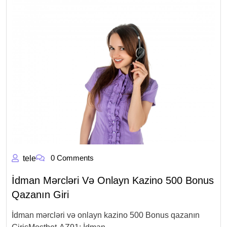
0 Comments
tele
İdman Mərcləri Və Onlayn Kazino 500 Bonus
Qazanın Giri
İdman mərcləri və onlayn kazino 500 Bonus qazanın