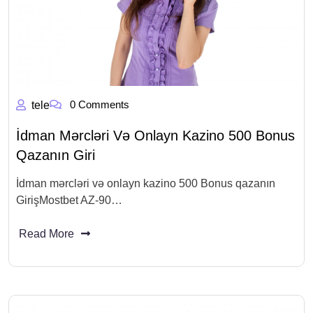
0 Comments
tele
İdman Mərcləri Və Onlayn Kazino 500 Bonus
Qazanın Giri
İdman mərcləri və onlayn kazino 500 Bonus qazanın
GirişMostbet AZ-90…
Read More