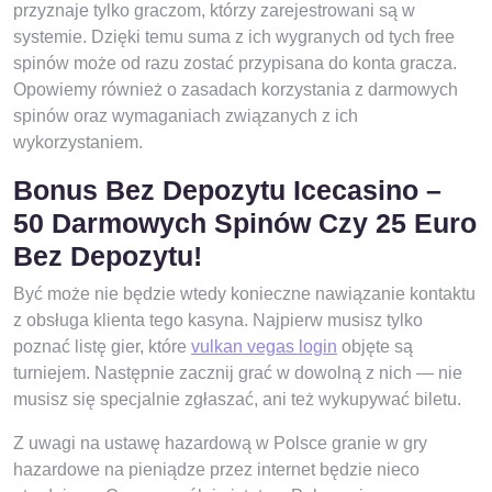
przyznaje tylko graczom, którzy zarejestrowani są w
systemie. Dzięki temu suma z ich wygranych od tych free
spinów może od razu zostać przypisana do konta gracza.
Opowiemy również o zasadach korzystania z darmowych
spinów oraz wymaganiach związanych z ich
wykorzystaniem.
Bonus Bez Depozytu Icecasino –
50 Darmowych Spinów Czy 25 Euro
Bez Depozytu!
Być może nie będzie wtedy konieczne nawiązanie kontaktu
z obsługa klienta tego kasyna. Najpierw musisz tylko
poznać listę gier, które
vulkan vegas login
objęte są
turniejem. Następnie zacznij grać w dowolną z nich — nie
musisz się specjalnie zgłaszać, ani też wykupywać biletu.
Z uwagi na ustawę hazardową w Polsce granie w gry
hazardowe na pieniądze przez internet będzie nieco