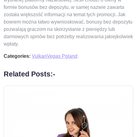
formie bonusów bez depozytu, w samej nazwie zawarta
została większość informacji na temat tych promocji. Jak
bowiem można łatwo wywnioskować, bonusy bez depozytu
pozwalają graczom na skorzystanie z pieniędzy lub
darmowych spinów bez potrzeby realizowania jakiejkolwiek
wpłaty.
Categories:
VulkanVegas Poland
Related Posts:-