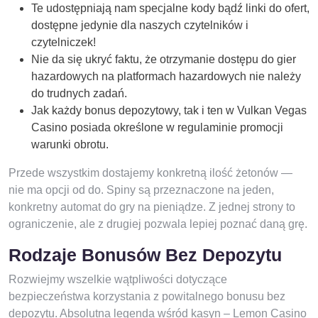
Te udostępniają nam specjalne kody bądź linki do ofert,
dostępne jedynie dla naszych czytelników i
czytelniczek!
Nie da się ukryć faktu, że otrzymanie dostępu do gier
hazardowych na platformach hazardowych nie należy
do trudnych zadań.
Jak każdy bonus depozytowy, tak i ten w Vulkan Vegas
Casino posiada określone w regulaminie promocji
warunki obrotu.
Przede wszystkim dostajemy konkretną ilość żetonów —
nie ma opcji od do. Spiny są przeznaczone na jeden,
konkretny automat do gry na pieniądze. Z jednej strony to
ograniczenie, ale z drugiej pozwala lepiej poznać daną grę.
Rodzaje Bonusów Bez Depozytu
Rozwiejmy wszelkie wątpliwości dotyczące
bezpieczeństwa korzystania z powitalnego bonusu bez
depozytu. Absolutna legenda wśród kasyn – Lemon Casino