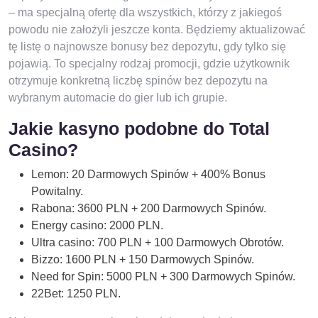
– ma specjalną ofertę dla wszystkich, którzy z jakiegoś
powodu nie założyli jeszcze konta. Będziemy aktualizować
tę listę o najnowsze bonusy bez depozytu, gdy tylko się
pojawią. To specjalny rodzaj promocji, gdzie użytkownik
otrzymuje konkretną liczbę spinów bez depozytu na
wybranym automacie do gier lub ich grupie.
Jakie kasyno podobne do Total
Casino?
Lemon: 20 Darmowych Spinów + 400% Bonus
Powitalny.
Rabona: 3600 PLN + 200 Darmowych Spinów.
Energy casino: 2000 PLN.
Ultra casino: 700 PLN + 100 Darmowych Obrotów.
Bizzo: 1600 PLN + 150 Darmowych Spinów.
Need for Spin: 5000 PLN + 300 Darmowych Spinów.
22Bet: 1250 PLN.