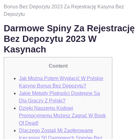
Bonus Bez Depozytu 2023 Za Rejestrację Kasyna Bez
Depozytu
Darmowe Spiny Za Rejestrację
Bez Depozytu 2023 W
Kasynach
Content
Jak Można Potem Wypłacić W Polskie
Kasyno Bonus Bez Depozytu?
Jakie Metody Płatności Dostępne Są
Dla Graczy Z Polski?
Dzięki Naszemu Kodowi
Promocyjnemu Możesz Zagrać W Book
Of Dead!
Dlaczego Zostali Mi Zaoferowane
Icecasino 50 Darmowych Spinów Bez