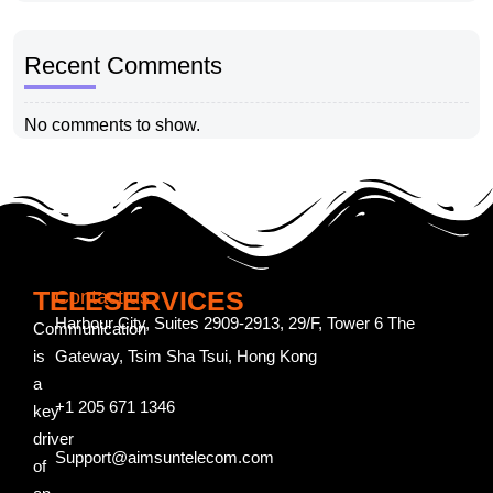
Recent Comments
No comments to show.
TELESERVICES
Contact us
Harbour City, Suites 2909-2913, 29/F, Tower 6 The
Communication
is
Gateway, Tsim Sha Tsui, Hong Kong
a
+1 205 671 1346
key
driver
Support@aimsuntelecom.com
of