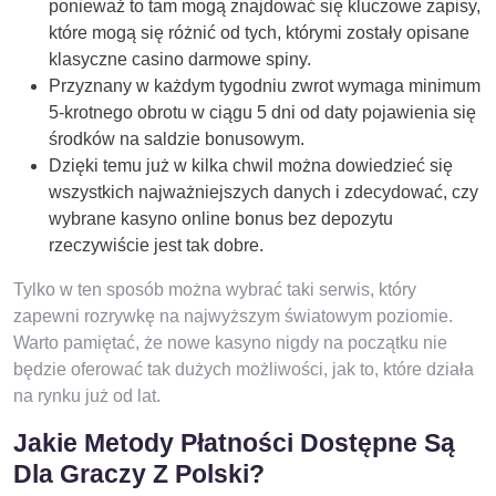
ponieważ to tam mogą znajdować się kluczowe zapisy,
które mogą się różnić od tych, którymi zostały opisane
klasyczne casino darmowe spiny.
Przyznany w każdym tygodniu zwrot wymaga minimum
5-krotnego obrotu w ciągu 5 dni od daty pojawienia się
środków na saldzie bonusowym.
Dzięki temu już w kilka chwil można dowiedzieć się
wszystkich najważniejszych danych i zdecydować, czy
wybrane kasyno online bonus bez depozytu
rzeczywiście jest tak dobre.
Tylko w ten sposób można wybrać taki serwis, który
zapewni rozrywkę na najwyższym światowym poziomie.
Warto pamiętać, że nowe kasyno nigdy na początku nie
będzie oferować tak dużych możliwości, jak to, które działa
na rynku już od lat.
Jakie Metody Płatności Dostępne Są
Dla Graczy Z Polski?