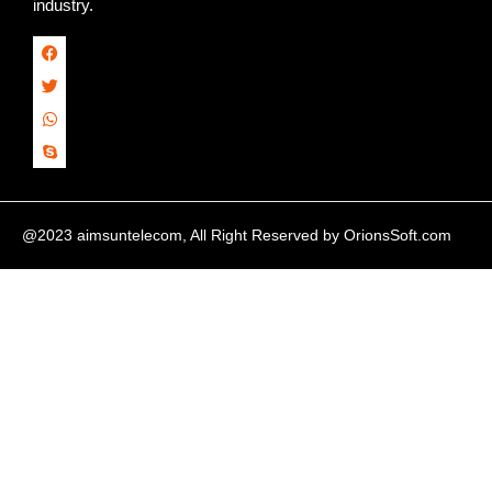
industry.
@2023 aimsuntelecom, All Right Reserved by
OrionsSoft.com