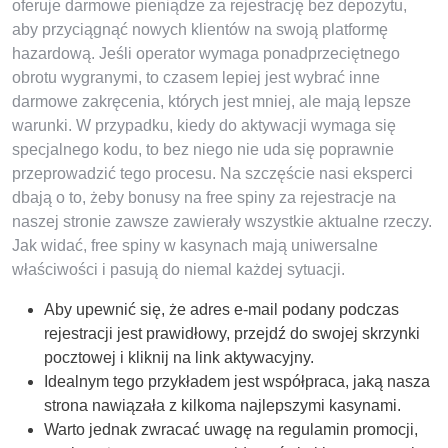
oferuje darmowe pieniądze za rejestrację bez depozytu,
aby przyciągnąć nowych klientów na swoją platformę
hazardową. Jeśli operator wymaga ponadprzeciętnego
obrotu wygranymi, to czasem lepiej jest wybrać inne
darmowe zakręcenia, których jest mniej, ale mają lepsze
warunki. W przypadku, kiedy do aktywacji wymaga się
specjalnego kodu, to bez niego nie uda się poprawnie
przeprowadzić tego procesu. Na szczęście nasi eksperci
dbają o to, żeby bonusy na free spiny za rejestracje na
naszej stronie zawsze zawierały wszystkie aktualne rzeczy.
Jak widać, free spiny w kasynach mają uniwersalne
właściwości i pasują do niemal każdej sytuacji.
Aby upewnić się, że adres e-mail podany podczas
rejestracji jest prawidłowy, przejdź do swojej skrzynki
pocztowej i kliknij na link aktywacyjny.
Idealnym tego przykładem jest współpraca, jaką nasza
strona nawiązała z kilkoma najlepszymi kasynami.
Warto jednak zwracać uwagę na regulamin promocji,