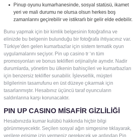
Pinup oyunu kumarhanesinde, sosyal statüsü, ikamet
yeri ve mali durumu ne olursa olsun herkes boş
zamanlarını geçirebilir ve istikrarlı bir gelir elde edebilir.
Bunu yapmak için bir kimlik belgesinin fotoğrafına ve
elinizde bu belgenin bulunduğu bir fotoğrafa ihtiyacınız var.
Türkiye’den gelen kumarbazlar için sistem tematik oyun
uygulamalarını seçiyor. Pin up casino tr ‘ın tüm
promosyonları ve bonus teklifleri orijinaliyle aynıdır. Nadir
durumlarda, yönetim bu ülkenin bahisçileri ve kumarbazları
için benzersiz teklifler sunabilir. İşlevsellik, müşteri
bilgilerinin tasarrufunu en üst düzeye çıkarmak için
tasarlanmıştır. Hesabınız üçüncü taraf oyuncuların
saldırılarına karşı korunacaktır.
PIN UP CASINO MİSAFİR GİZLİLİĞİ
Hesabınızda kumar kulübü hakkında hiçbir bilgi
görünmeyecektir. Seçilen sosyal ağın simgesine tıklayarak,
verilere erişime izin vermeniz gerekecek ve ardından Pin