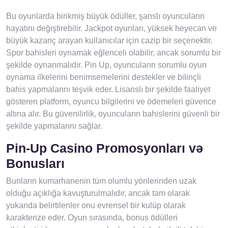
Bu oyunlarda birikmiş büyük ödüller, şanslı oyuncuların
hayatını değiştirebilir. Jackpot oyunları, yüksek heyecan ve
büyük kazanç arayan kullanıcılar için cazip bir seçenektir.
Spor bahisleri oynamak eğlenceli olabilir, ancak sorumlu bir
şekilde oynanmalıdır. Pin Up, oyuncuların sorumlu oyun
oynama ilkelerini benimsemelerini destekler ve bilinçli
bahis yapmalarını teşvik eder. Lisanslı bir şekilde faaliyet
gösteren platform, oyuncu bilgilerini ve ödemeleri güvence
altına alır. Bu güvenilirlik, oyuncuların bahislerini güvenli bir
şekilde yapmalarını sağlar.
Pin-Up Casino Promosyonları və
Bonusları
Bunların kumarhanenin tüm olumlu yönlerinden uzak
olduğu açıklığa kavuşturulmalıdır, ancak tam olarak
yukarıda belirtilenler onu evrensel bir kulüp olarak
karakterize eder. Oyun sırasında, bonus ödülleri