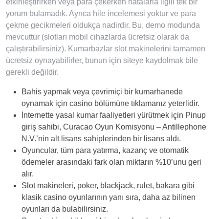
etkinleştirirken veya para çekerken hatalarla ilgili tek bir
yorum bulamadık. Ayrıca hile incelemesi yoktur ve para
çekme gecikmeleri oldukça nadirdir. Bu, demo modunda
mevcuttur (slotları mobil cihazlarda ücretsiz olarak da
çalıştırabilirsiniz). Kumarbazlar slot makinelerini tamamen
ücretsiz oynayabilirler, bunun için siteye kaydolmak bile
gerekli değildir.
Bahis yapmak veya çevrimiçi bir kumarhanede
oynamak için casino bölümüne tıklamanız yeterlidir.
İnternette yasal kumar faaliyetleri yürütmek için Pinup
giriş sahibi, Curacao Oyun Komisyonu – Antillephone
N.V.’nin alt lisans sahiplerinden bir lisans aldı.
Oyuncular, tüm para yatırma, kazanç ve otomatik
ödemeler arasındaki fark olan miktarın %10’unu geri
alır.
Slot makineleri, poker, blackjack, rulet, bakara gibi
klasik casino oyunlarının yanı sıra, daha az bilinen
oyunları da bulabilirsiniz.