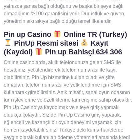
yalnızca şansa bağlı olduğunu ve başka bir şeye bağlı
olmadığının %100 garantisini verir. Dürüstlük ve güven,
yönetimin sıkı sıkıya bağlı olduğu temel ilkelerdir.
Pin up Casino
Online TR (Turkey)
PinUp Resmi sitesi
Kayıt
(Kaydol)
Pin up Bahisçi 634 306
Online casinolarda, akıllı telefonunuza gelen SMS ile
hesabınızı yetkilendirerek telefon numarası ile kayıt
olabilirsiniz. Pin Up hizmetine kullanıcı adı ve şifre
olmadan, telefon numarası ve yetkilendirme için SMS
kullanarak girebilirsiniz. Artık misafir, sanal oyun odasının
tüm işlevlerine ve özelliklerine tam erişime sahip olacaktır.
Pin Up Casino’ya kaydolmak ve siteye giriş yapmak
oldukça kolaydır. Siz de Pin Up Casino giriş yaparak,
eğlenceli ve kazançlı bir oyun deneyimi yaşamak için
hemen kaydolabilirsiniz. Türkiye’deki kumarhanelerde
yaygın olarak kullanılan ödeme yöntemleri arasında kredi