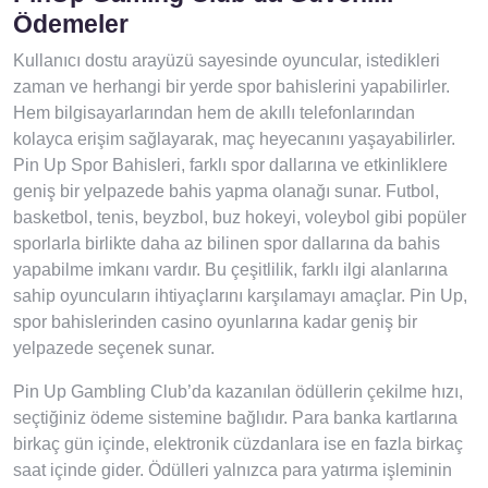
Ödemeler
Kullanıcı dostu arayüzü sayesinde oyuncular, istedikleri
zaman ve herhangi bir yerde spor bahislerini yapabilirler.
Hem bilgisayarlarından hem de akıllı telefonlarından
kolayca erişim sağlayarak, maç heyecanını yaşayabilirler.
Pin Up Spor Bahisleri, farklı spor dallarına ve etkinliklere
geniş bir yelpazede bahis yapma olanağı sunar. Futbol,
basketbol, tenis, beyzbol, buz hokeyi, voleybol gibi popüler
sporlarla birlikte daha az bilinen spor dallarına da bahis
yapabilme imkanı vardır. Bu çeşitlilik, farklı ilgi alanlarına
sahip oyuncuların ihtiyaçlarını karşılamayı amaçlar. Pin Up,
spor bahislerinden casino oyunlarına kadar geniş bir
yelpazede seçenek sunar.
Pin Up Gambling Club’da kazanılan ödüllerin çekilme hızı,
seçtiğiniz ödeme sistemine bağlıdır. Para banka kartlarına
birkaç gün içinde, elektronik cüzdanlara ise en fazla birkaç
saat içinde gider. Ödülleri yalnızca para yatırma işleminin