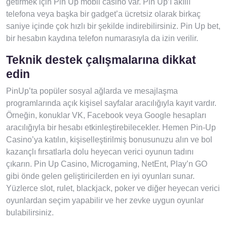
getirmek için Pin Up mobil casino var. Pin Up’ı akıllı
telefona veya başka bir gadget’a ücretsiz olarak birkaç
saniye içinde çok hızlı bir şekilde indirebilirsiniz. Pin Up bet,
bir hesabın kaydına telefon numarasıyla da izin verilir.
Teknik destek çalışmalarına dikkat
edin
PinUp’ta popüler sosyal ağlarda ve mesajlaşma
programlarında açık kişisel sayfalar aracılığıyla kayıt vardır.
Örneğin, konuklar VK, Facebook veya Google hesapları
aracılığıyla bir hesabı etkinleştirebilecekler. Hemen Pin-Up
Casino’ya katılın, kişiselleştirilmiş bonusunuzu alın ve bol
kazançlı fırsatlarla dolu heyecan verici oyunun tadını
çıkarın. Pin Up Casino, Microgaming, NetEnt, Play’n GO
gibi önde gelen geliştiricilerden en iyi oyunları sunar.
Yüzlerce slot, rulet, blackjack, poker ve diğer heyecan verici
oyunlardan seçim yapabilir ve her zevke uygun oyunlar
bulabilirsiniz.