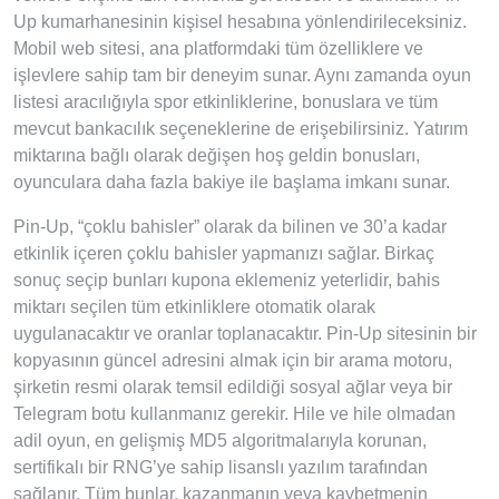
Up kumarhanesinin kişisel hesabına yönlendirileceksiniz.
Mobil web sitesi, ana platformdaki tüm özelliklere ve
işlevlere sahip tam bir deneyim sunar. Aynı zamanda oyun
listesi aracılığıyla spor etkinliklerine, bonuslara ve tüm
mevcut bankacılık seçeneklerine de erişebilirsiniz. Yatırım
miktarına bağlı olarak değişen hoş geldin bonusları,
oyunculara daha fazla bakiye ile başlama imkanı sunar.
Pin-Up, “çoklu bahisler” olarak da bilinen ve 30’a kadar
etkinlik içeren çoklu bahisler yapmanızı sağlar. Birkaç
sonuç seçip bunları kupona eklemeniz yeterlidir, bahis
miktarı seçilen tüm etkinliklere otomatik olarak
uygulanacaktır ve oranlar toplanacaktır. Pin-Up sitesinin bir
kopyasının güncel adresini almak için bir arama motoru,
şirketin resmi olarak temsil edildiği sosyal ağlar veya bir
Telegram botu kullanmanız gerekir. Hile ve hile olmadan
adil oyun, en gelişmiş MD5 algoritmalarıyla korunan,
sertifikalı bir RNG’ye sahip lisanslı yazılım tarafından
sağlanır. Tüm bunlar, kazanmanın veya kaybetmenin