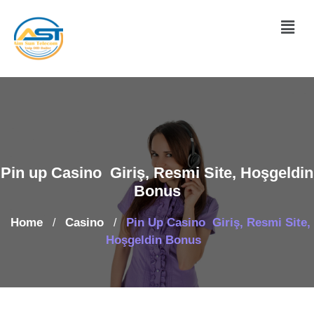
Pin up Сasino ️ Giriş, Resmi Site, Hoşgeldin
Bonus
Home
Casino
Pin Up Сasino ️ Giriş, Resmi Site,
/
/
Hoşgeldin Bonus