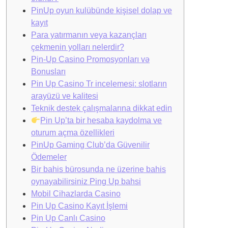
PinUp oyun kulübünde kişisel dolap ve
kayıt
Para yatırmanın veya kazançları
çekmenin yolları nelerdir?
Pin-Up Casino Promosyonları və
Bonusları
Pin Up Casino Tr incelemesi: slotların
arayüzü ve kalitesi
Teknik destek çalışmalarına dikkat edin
Pin Up’ta bir hesaba kaydolma ve
oturum açma özellikleri
PinUp Gaming Club’da Güvenilir
Ödemeler
Bir bahis bürosunda ne üzerine bahis
oynayabilirsiniz Ping Up bahsi
Mobil Cihazlarda Casino
Pin Up Casino Kayıt İşlemi
Pin Up Canlı Casino