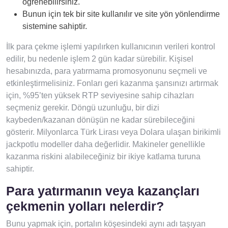
öğrenebilirsiniz.
Bunun için tek bir site kullanılır ve site yön yönlendirme
sistemine sahiptir.
İlk para çekme işlemi yapılırken kullanıcının verileri kontrol
edilir, bu nedenle işlem 2 gün kadar sürebilir. Kişisel
hesabınızda, para yatırmama promosyonunu seçmeli ve
etkinleştirmelisiniz. Fonları geri kazanma şansınızı artırmak
için, %95’ten yüksek RTP seviyesine sahip cihazları
seçmeniz gerekir. Döngü uzunluğu, bir dizi
kaybeden/kazanan dönüşün ne kadar sürebileceğini
gösterir. Milyonlarca Türk Lirası veya Dolara ulaşan birikimli
jackpotlu modeller daha değerlidir. Makineler genellikle
kazanma riskini alabileceğiniz bir ikiye katlama turuna
sahiptir.
Para yatırmanın veya kazançları
çekmenin yolları nelerdir?
Bunu yapmak için, portalın köşesindeki aynı adı taşıyan