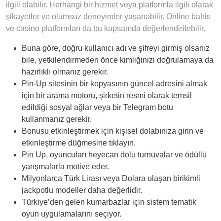
ilgili olabilir. Herhangi bir hizmet veya platformla ilgili olarak
şikayetler ve olumsuz deneyimler yaşanabilir. Online bahis
ve casino platformları da bu kapsamda değerlendirilebilir.
Buna göre, doğru kullanıcı adı ve şifreyi girmiş olsanız
bile, yetkilendirmeden önce kimliğinizi doğrulamaya da
hazırlıklı olmanız gerekir.
Pin-Up sitesinin bir kopyasının güncel adresini almak
için bir arama motoru, şirketin resmi olarak temsil
edildiği sosyal ağlar veya bir Telegram botu
kullanmanız gerekir.
Bonusu etkinleştirmek için kişisel dolabınıza girin ve
etkinleştirme düğmesine tıklayın.
Pin Up, oyuncuları heyecan dolu turnuvalar ve ödüllü
yarışmalarla motive eder.
Milyonlarca Türk Lirası veya Dolara ulaşan birikimli
jackpotlu modeller daha değerlidir.
Türkiye’den gelen kumarbazlar için sistem tematik
oyun uygulamalarını seçiyor.