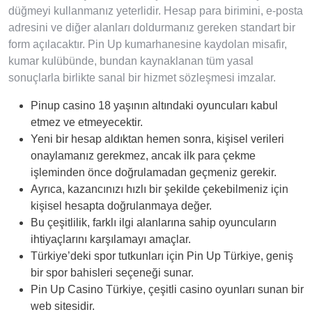
düğmeyi kullanmanız yeterlidir. Hesap para birimini, e-posta
adresini ve diğer alanları doldurmanız gereken standart bir
form açılacaktır. Pin Up kumarhanesine kaydolan misafir,
kumar kulübünde, bundan kaynaklanan tüm yasal
sonuçlarla birlikte sanal bir hizmet sözleşmesi imzalar.
Pinup casino 18 yaşının altındaki oyuncuları kabul
etmez ve etmeyecektir.
Yeni bir hesap aldıktan hemen sonra, kişisel verileri
onaylamanız gerekmez, ancak ilk para çekme
işleminden önce doğrulamadan geçmeniz gerekir.
Ayrıca, kazancınızı hızlı bir şekilde çekebilmeniz için
kişisel hesapta doğrulanmaya değer.
Bu çeşitlilik, farklı ilgi alanlarına sahip oyuncuların
ihtiyaçlarını karşılamayı amaçlar.
Türkiye’deki spor tutkunları için Pin Up Türkiye, geniş
bir spor bahisleri seçeneği sunar.
Pin Up Casino Türkiye, çeşitli casino oyunları sunan bir
web sitesidir.