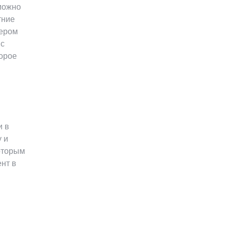
можно
тние
лером
 с
торое
и в
 и
которым
нт в