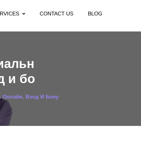
RVICES
CONTACT US
BLOG
иальн
д и бо
ь Онлайн, Вход И Бону