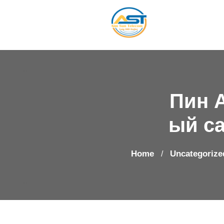
Пин 
ый са
Home
Uncategorize
/