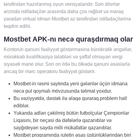
tərəfindən hazırlanmış oyun versiyalarıdır. Son dövrlər
ərzində istifadəçilər arasında daha çox rəğbət və maraq
yaradan virtual idman Mostbet az tərəfindən istifadəçilərinə
təqdim edilir.
Mostbet APK-nı necə quraşdırmaq olar
Kontorun qanuni fəaliyyət göstərməsinə bürokratik əngəllər,
mürəkkəb kvalifikasiya tələbləri və şəffaf olmayan vergi
siyasəti mane olur. Son on ildə bu ölkədə qanuni əsaslarla
ancaq bir mərc operatoru fəaliyyət göstərir.
Mostbet-in rəsmi saytında yeni gələnlər üçün idmana
necə pul qoymalı mövzusunda təlimat yoxdur.
Bu vəziyyətdə, dəstək ilə əlaqə quraraq problem həll
ediblər.
Yukarıda adları çəkilmiş bütün futbolçular Çempionlar
Liqasını, bir neçəsi də dəfələrlə qazanıblar və
sayğıdeyən sayda milli mükafatlar qazanıblar.
Mostbet proqramında ruletin əsas üstünlüklərindən biri