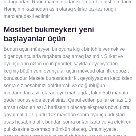
olduğundan, Rəng mərcinin ödənişi 1-dən 1-ə nisbətindədir.
Həmçinin kazinodan asılı olaraq sıfırlar tez-tez rəngli
mərclərə daxil edilmir.
Mostbet bukmeykeri yeni
başlayanlar üçün
Bunun üçün müəyyən bir oyuna kiçik bir töhfə vermək və
digər oyunçularla rəqabətə başlamaq lazımdır. Şirkət və
oyunçuların özləri üçün prioritet, saytda qeydiyyatdan
keçmiş bütün yeni oyunçular üçün mövcud olan ilk depozit
bonusudur. Məsələ burasındadır ki, qeydiyyatdan keçdikdən
sonra siz hesabınızı doldurmalı və dolğunluğun
miqdarından asılı olaraq eyni məbləğdə, lakin 550 manata
qədər bonus əldə etməlisiniz. Qəbul edilən pullar ən azı 1,5
əmsalı olan ən azı 3 hadisənin olacağı ekspress növü üzrə
qoyulmalıdır. Uğurlu 10x mərcdən sonra oyunçu uduşları
əsas hesabına alır, bundan sonra onları karta və ya elektron
pul kisəsinə çıxarmaq mümkün olacaq. Ümumiyyətlə,