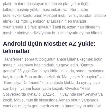
platformalarında işləyən telefon və planşetlər üçün
tətbiqetməsinin yüklənməsi imkanı var. Bununçün
bukmeyker kontorunun Mostbet mobil versiyasından istifadə
etmək lazımdır. Çempionlar Liqasının ən maraqlı
oyunlarında 1,5 faiz qoyulur. Təbii ki, aztanınan ölkələrin
məşhur olmayan diviziyaları bu kimi dəyərlə öyünə bilməz.
Android üçün Mostbet AZ yukle:
təlimatlar
Transferdən sonra futbolçunun anası Milana keçmək üçün
maaşını kəsməyə hazır olduğunu qeyd edib. “Qırmızı-
qaralar” 23 yaşlı Zanioloya iddialı olsa da, sonda razılaşma
baş tutmadı. Son on ildə belçikalı “Mançester Yunayted” və
“Borussiya Dortmund” kimi statuslu klublarda oynayıb və
son beş il yarımı İspaniyada keçirib. Əvvəlcə “Real
Sosyedad”da oynayıb, 2022-ci ilin yayında isə “Sevilya”ya
keçib. Mövsümün ilk hissəsində Adnan bütün yarışlarda
cəmi altı matçda geri qaçdı və onun ümumi oyun müddəti