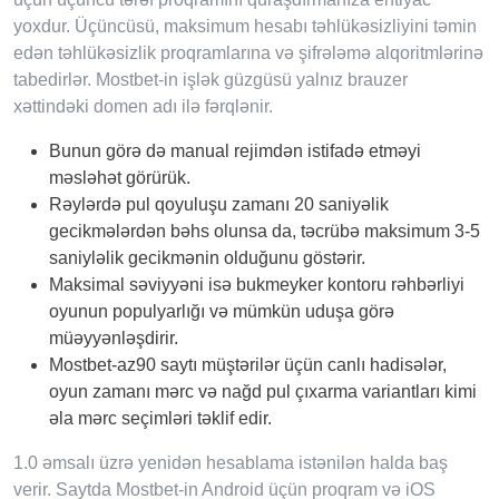
yoxdur. Üçüncüsü, maksimum hesabı təhlükəsizliyini təmin
edən təhlükəsizlik proqramlarına və şifrələmə alqoritmlərinə
tabedirlər. Mostbet-in işlək güzgüsü yalnız brauzer
xəttindəki domen adı ilə fərqlənir.
Bunun görə də manual rejimdən istifadə etməyi
məsləhət görürük.
Rəylərdə pul qoyuluşu zamanı 20 saniyəlik
gecikmələrdən bəhs olunsa da, təcrübə maksimum 3-5
saniyləlik gecikmənin olduğunu göstərir.
Maksimal səviyyəni isə bukmeyker kontoru rəhbərliyi
oyunun populyarlığı və mümkün uduşa görə
müəyyənləşdirir.
Mostbet-az90 saytı müştərilər üçün canlı hadisələr,
oyun zamanı mərc və nağd pul çıxarma variantları kimi
əla mərc seçimləri təklif edir.
1.0 əmsalı üzrə yenidən hesablama istənilən halda baş
verir. Saytda Mostbet-in Android üçün proqram və iOS