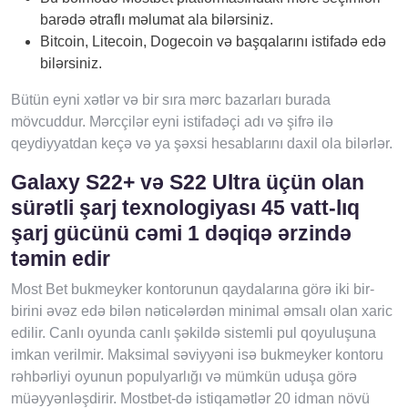
barədə ətraflı məlumat ala bilərsiniz.
Bitcoin, Litecoin, Dogecoin və başqalarını istifadə edə
bilərsiniz.
Bütün eyni xətlər və bir sıra mərc bazarları burada
mövcuddur. Mərcçilər eyni istifadəçi adı və şifrə ilə
qeydiyyatdan keçə və ya şəxsi hesablarını daxil ola bilərlər.
Galaxy S22+ və S22 Ultra üçün olan
sürətli şarj texnologiyası 45 vatt-lıq
şarj gücünü cəmi 1 dəqiqə ərzində
təmin edir
Most Bet bukmeyker kontorunun qaydalarına görə iki bir-
birini əvəz edə bilən nəticələrdən minimal əmsalı olan xaric
edilir. Canlı oyunda canlı şəkildə sistemli pul qoyuluşuna
imkan verilmir. Maksimal səviyyəni isə bukmeyker kontoru
rəhbərliyi oyunun populyarlığı və mümkün uduşa görə
müəyyənləşdirir. Mostbet-də istiqamətlər 20 idman növü