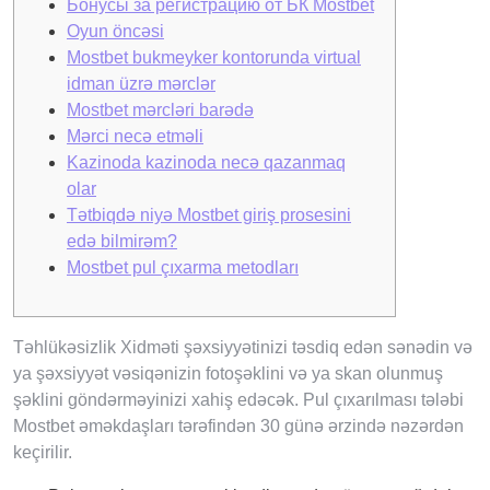
Бонусы за регистрацию от БК Mostbet
Oyun öncəsi
Mostbet bukmeyker kontorunda virtual
idman üzrə mərclər
Mostbet mərcləri barədə
Mərci necə etməli
Kazinoda kazinoda necə qazanmaq
olar
Tətbiqdə niyə Mostbet giriş prosesini
edə bilmirəm?
Mostbet pul çıxarma metodları
Təhlükəsizlik Xidməti şəxsiyyətinizi təsdiq edən sənədin və
ya şəxsiyyət vəsiqənizin fotoşəklini və ya skan olunmuş
şəklini göndərməyinizi xahiş edəcək. Pul çıxarılması tələbi
Mostbet əməkdaşları tərəfindən 30 günə ərzində nəzərdən
keçirilir.