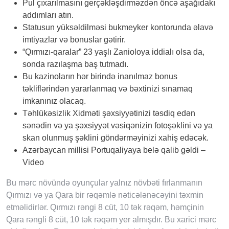
Pul çıxarılmasını gerçəkləşdirməzdən öncə aşağıdakı
addımları atın.
Statusun yüksəldilməsi bukmeyker kontorunda əlavə
imtiyazlar və bonuslar gətirir.
“Qırmızı-qaralar” 23 yaşlı Zanioloya iddialı olsa da,
sonda razılaşma baş tutmadı.
Bu kazinoların hər birində inanılmaz bonus
təkliflərindən yararlanmaq və bəxtinizi sınamaq
imkanınız olacaq.
Təhlükəsizlik Xidməti şəxsiyyətinizi təsdiq edən
sənədin və ya şəxsiyyət vəsiqənizin fotoşəklini və ya
skan olunmuş şəklini göndərməyinizi xahiş edəcək.
Azərbaycan millisi Portuqaliyaya belə qalib gəldi –
Video
Bu mərc növündə oyunçular yalnız növbəti fırlanmanın
Qırmızı və ya Qara bir rəqəmlə nəticələnəcəyini təxmin
etməlidirlər. Qırmızı rəngi 8 cüt, 10 tək rəqəm, həmçinin
Qara rəngli 8 cüt, 10 tək rəqəm yer almışdır. Bu xarici mərc