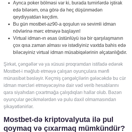
Ayrıca poker bölməsi var ki, burada turnirlərdə iştirak
edə bilərəm, ona görə də heç düşünmədən
qeydiyyatdan keçdim.
Bu gün mostbet-az90-a qoşulun və sevimli idman
növlərinə mərc etməyə başlayın!
Virtual idman-ın əsas üstünlüyü isə bir qarşılaşmanın
çox qısa zaman alması və istədiyiniz vaxtda bahis edə
biləcəyiniz virtual idman müsabiqələrinin əlçatanlığıdır.
Şirkət, çəngəllər və ya xüsusi proqramdan istifadə edərək
Mostbet-i məğlub etməyə çalışan oyunçulara mənfi
münasibət bəsləyir. Keçmiş çəngəlçilərin gələcəkdə bu cür
idman mərcləri etməyəcəyinə dair vəd verib hesablarını
qara siyahıdan çıxartmağa çalışdıqları hallar olub. Bəzən
oyunçular gecikmələrdən və pulu daxil olmamasından
şikayətlənirlər.
Mostbet-də kriptovalyuta ilə pul
qoymaq və çıxarmaq mümkündür?