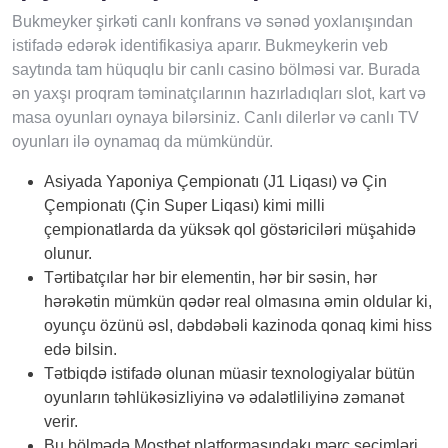
Bukmeyker şirkəti canlı konfrans və sənəd yoxlanışından
istifadə edərək identifikasiya aparır. Bukmeykerin veb
saytında tam hüquqlu bir canlı casino bölməsi var. Burada
ən yaxşı proqram təminatçılarının hazırladıqları slot, kart və
masa oyunları oynaya bilərsiniz. Canlı dilerlər və canlı TV
oyunları ilə oynamaq da mümkündür.
Asiyada Yaponiya Çempionatı (J1 Liqası) və Çin
Çempionatı (Çin Super Liqası) kimi milli
çempionatlarda da yüksək qol göstəriciləri müşahidə
olunur.
Tərtibatçılar hər bir elementin, hər bir səsin, hər
hərəkətin mümkün qədər real olmasına əmin oldular ki,
oyunçu özünü əsl, dəbdəbəli kazinoda qonaq kimi hiss
edə bilsin.
Tətbiqdə istifadə olunan müasir texnologiyalar bütün
oyunların təhlükəsizliyinə və ədalətliliyinə zəmanət
verir.
Bu bölmədə Mostbet platformasındakı mərc seçimləri