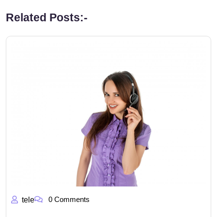
Related Posts:-
0 Comments
tele