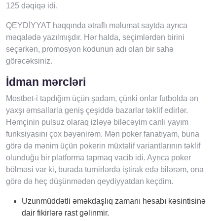
125 dəqiqə idi.
QEYDİYYAT haqqında ətraflı məlumat saytda ayrıca
məqalədə yazılmışdır. Hər halda, seçimlərdən birini
seçərkən, promosyon kodunun adı olan bir sahə
görəcəksiniz.
İdman mərcləri
Mostbet-i tapdığım üçün şadam, çünki onlar futbolda ən
yaxşı əmsallarla geniş çeşiddə bazarlar təklif edirlər.
Həmçinin pulsuz olaraq izləyə biləcəyim canlı yayım
funksiyasını çox bəyənirəm. Mən poker fanatıyam, buna
görə də mənim üçün pokerin müxtəlif variantlarının təklif
olunduğu bir platforma tapmaq vacib idi. Ayrıca poker
bölməsi var ki, burada turnirlərdə iştirak edə bilərəm, ona
görə də heç düşünmədən qeydiyyatdan keçdim.
Uzunmüddətli əməkdaşlıq zamanı hesabı kəsintisinə
dair fikirlərə rast gəlinmir.