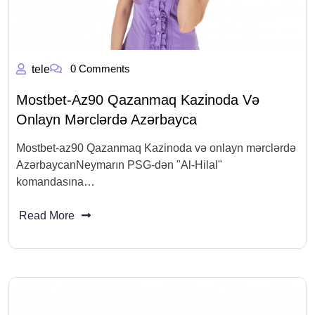
0 Comments
tele
Mostbet-Az90 Qazanmaq Kazinoda Və
Onlayn Mərclərdə Azərbayca
Mostbet-az90 Qazanmaq Kazinoda və onlayn mərclərdə
AzərbaycanNeymarın PSG-dən "Al-Hilal"
komandasına…
Read More