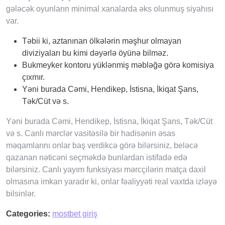
gələcək oyunların minimal xanalarda əks olunmuş siyahısı
var.
Təbii ki, aztanınan ölkələrin məşhur olmayan
diviziyaları bu kimi dəyərlə öyünə bilməz.
Bukmeyker kontoru yüklənmiş məbləğə görə komisiya
çıxmır.
Yəni burada Cəmi, Hendikep, İstisna, İkiqat Şans,
Tək/Cüt və s.
Yəni burada Cəmi, Hendikep, İstisna, İkiqat Şans, Tək/Cüt
və s. Canlı mərclər vasitəsilə bir hadisənin əsas
məqamlarını onlar baş verdikcə görə bilərsiniz, beləcə
qazanan nəticəni seçməkdə bunlardan istifadə edə
bilərsiniz. Canlı yayım funksiyası mərcçilərin matça daxil
olmasına imkan yaradır ki, onlar fəaliyyəti real vaxtda izləyə
bilsinlər.
Categories:
mostbet giriş