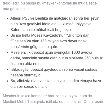
təşkil edir, bu başqa bukmeyker kontorları ilə müqaisədə
orta göstəricidir.
Alleqri PSJ və Benfika ilə matçlardan sonra hər şeyin
plan üzrə getdiyini iddia etdi – iki məğlubiyyət və
Salernitana ilə mübahisəli heç-heçə.
Bu isə hətta Moses Kayzedo’nun “Brighton”dan
“Chelsea”ya olan 133 milyon avro dəyərindəki
transferinin gölgesində qalır.
Məsələn, ilk depozit üçün oyunçular 1000 avroya
qədər, həmçinin saytda olan bütün slotlarda 250 pulsuz
fırlanma əldə edirlər.
İstifadəçilər depozit qoyduqdan sonra vəsait sadəcə
hesaba oturmayıb.
Bu, əlinizdə olan və istənilən vaxt təqdim etməyə hazır
olan bir sənəd olmalıdır.
Mostbet-in təkcə kompüter brauzerinizdə yox, həm də
Mostbet Mobil Tətbiqində istifadə edə bilərsiniz. Onun rəsmi