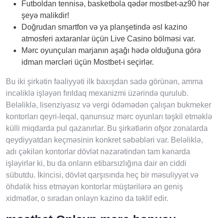
Futboldan tennisə, basketbola qədər mostbet-az90 hər
şeyə malikdir!
Doğrudan smartfon və ya planşetində əsl kazino
atmosferi axtaranlar üçün Live Casino bölməsi var.
Mərc oyunçuları marjanın aşağı hədə olduğuna görə
idman mərcləri üçün Mostbet-i seçirlər.
Bu iki şirkətin fəaliyyəti ilk baxışdan sadə görünən, amma
incəliklə işləyən fırıldaq mexanizmi üzərində qurulub.
Beləliklə, lisenziyasız və vergi ödəmədən çalışan bukmeker
kontorları qeyri-leqal, qanunsuz mərc oyunları təşkil etməklə
külli miqdarda pul qazanırlar. Bu şirkətlərin ofşor zonalarda
qeydiyyatdan keçməsinin konkret səbəbləri var. Beləliklə,
adı çəkilən kontorlar dövlət nəzarətindən tam kənarda
işləyirlər ki, bu da onların etibarsızlığına dair ən ciddi
sübutdu. İkincisi, dövlət qarşısında heç bir məsuliyyət və
öhdəlik hiss etməyən kontorlar müştərilərə ən geniş
xidmətlər, o sıradan onlayn kazino da təklif edir.