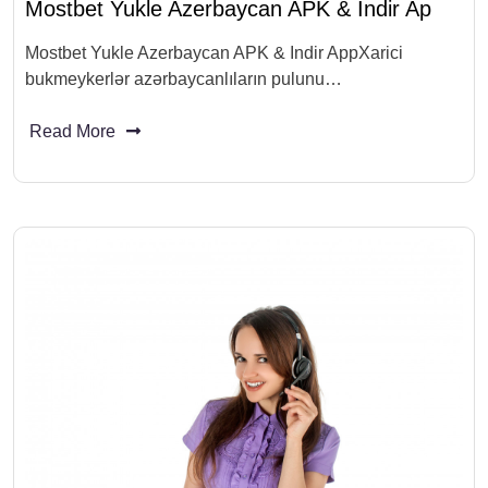
Mostbet Yukle Azerbaycan APK & Indir Ap
Mostbet Yukle Azerbaycan APK & Indir AppXarici
bukmeykerlər azərbaycanlıların pulunu…
Read More