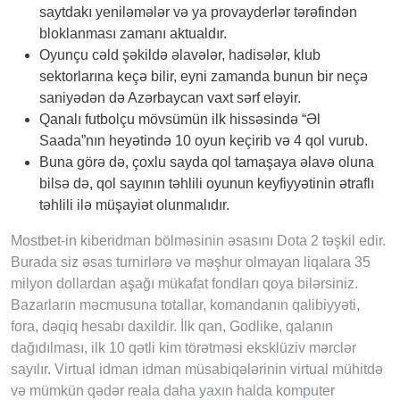
saytdakı yeniləmələr və ya provayderlər tərəfindən
bloklanması zamanı aktualdır.
Oyunçu cəld şəkildə əlavələr, hadisələr, klub
sektorlarına keçə bilir, eyni zamanda bunun bir neçə
saniyədən də Azərbaycan vaxt sərf eləyir.
Qanalı futbolçu mövsümün ilk hissəsində “Əl
Saada”nın heyətində 10 oyun keçirib və 4 qol vurub.
Buna görə də, çoxlu sayda qol tamaşaya əlavə oluna
bilsə də, qol sayının təhlili oyunun keyfiyyətinin ətraflı
təhlili ilə müşayiət olunmalıdır.
Mostbet-in kiberidman bölməsinin əsasını Dota 2 təşkil edir.
Burada siz əsas turnirlərə və məşhur olmayan liqalara 35
milyon dollardan aşağı mükafat fondları qoya bilərsiniz.
Bazarların məcmusuna totallar, komandanın qalibiyyəti,
fora, dəqiq hesabı daxildir. İlk qan, Godlike, qalanın
dağıdılması, ilk 10 qətli kim törətməsi eksklüziv mərclər
sayılır. Virtual idman idman müsabiqələrinin virtual mühitdə
və mümkün qədər reala daha yaxın halda komputer