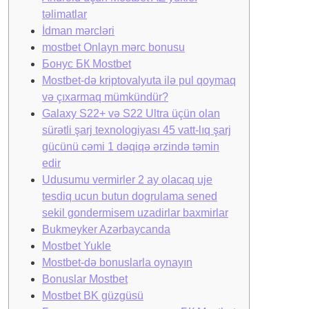
təlimatlar
İdman mərcləri
mostbet Onlayn mərc bonusu
Бонус БК Mostbet
Mostbet-də kriptovalyuta ilə pul qoymaq
və çıxarmaq mümkündür?
Galaxy S22+ və S22 Ultra üçün olan
sürətli şarj texnologiyası 45 vatt-lıq şarj
gücünü cəmi 1 dəqiqə ərzində təmin
edir
Udusumu vermirler 2 ay olacaq uje
tesdiq ucun butun dogrulama sened
sekil gondermisem uzadirlar baxmirlar
Bukmeyker Azərbaycanda
Mostbet Yukle
Mostbet-də bonuslarla oynayın
Bonuslar Mostbet
Mostbet BK güzgüsü