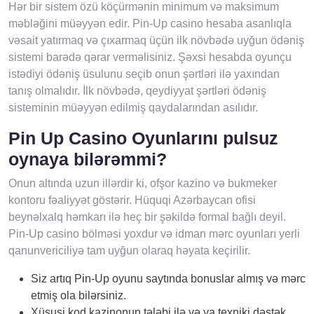
Hər bir sistem özü köçürmənin minimum və maksimum
məbləğini müəyyən edir. Pin-Up casino hesaba asanlıqla
vəsait yatırmaq və çıxarmaq üçün ilk növbədə uyğun ödəniş
sistemi barədə qərar verməlisiniz. Şəxsi hesabda oyunçu
istədiyi ödəniş üsulunu seçib onun şərtləri ilə yaxından
tanış olmalıdır. İlk növbədə, qeydiyyat şərtləri ödəniş
sisteminin müəyyən edilmiş qaydalarından asılıdır.
Pin Up Casino Oyunlarını pulsuz
oynaya bilərəmmi?
Onun altında uzun illərdir ki, ofşor kazino və bukmeker
kontoru fəaliyyət göstərir. Hüquqi Azərbaycan ofisi
beynəlxalq həmkarı ilə heç bir şəkildə formal bağlı deyil.
Pin-Up casino bölməsi yoxdur və idman mərc oyunları yerli
qanunvericiliyə tam uyğun olaraq həyata keçirilir.
Siz artıq Pin-Up oyunu saytında bonuslar almış və mərc
etmiş ola bilərsiniz.
Xüsusi kod kazinonun tələbi ilə və ya texniki dəstək