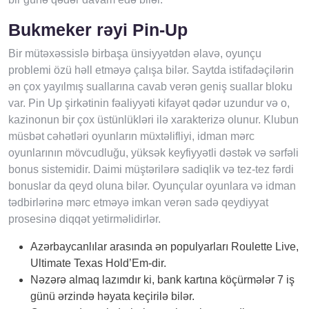
Bukmeker rəyi Pin-Up
Bir mütəxəssislə birbaşa ünsiyyətdən əlavə, oyunçu
problemi özü həll etməyə çalışa bilər. Saytda istifadəçilərin
ən çox yayılmış suallarına cavab verən geniş suallar bloku
var. Pin Up şirkətinin fəaliyyəti kifayət qədər uzundur və o,
kazinonun bir çox üstünlükləri ilə xarakterizə olunur. Klubun
müsbət cəhətləri oyunların müxtəlifliyi, idman mərc
oyunlarının mövcudluğu, yüksək keyfiyyətli dəstək və sərfəli
bonus sistemidir. Daimi müştərilərə sadiqlik və tez-tez fərdi
bonuslar da qeyd oluna bilər. Oyunçular oyunlara və idman
tədbirlərinə mərc etməyə imkan verən sadə qeydiyyat
prosesinə diqqət yetirməlidirlər.
Azərbaycanlılar arasında ən populyarları Roulette Live,
Ultimate Texas Hold’Em-dir.
Nəzərə almaq lazımdır ki, bank kartına köçürmələr 7 iş
günü ərzində həyata keçirilə bilər.