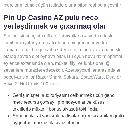
mərclərini etmək üçün istifadə oluna bilən real pula çevrilir.
Pin Up Casino AZ pulu necə
yerləşdirmək və çıxarmaq olar
Slotlar, istifadəçinin müxtəlif simvollar əsasında uduşlu
kombinasiyalar yaratmalı olduğu bir qumar növüdür.
Tamamilə hər bir qumarbaz demo rejimində və ya ödənişli
olaraq saytda slot oynaya bilər. Bu oyun növü daim optimal
əyləncə axtarışında olan, müxtəlifliyi və funksionallığı
sevənlərə müraciət edəcəkdir. Azərbaycanlılar arasında ən
populyar slotlar Razor Shark, Sakura, SpaceWars, Deal or
Alive 2, Hot Fruits 100 və s.
Geniş müştəri auditoriyasını cəlb etmək üçün gənc
mərc resursu çoxsaylı promosyonlar və xüsusi
təkliflərlə müxtəlif bonus siyasəti təklif edir.
Sonuncular əksər canlı hadisələr üçün saxlanılan qrafik
uyğunluq mərkəzi ilə əvəz olunur.