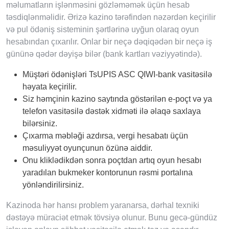
məlumatların işlənməsini gözləməmək üçün hesab
təsdiqlənməlidir. Ərizə kazino tərəfindən nəzərdən keçirilir
və pul ödəniş sisteminin şərtlərinə uyğun olaraq oyun
hesabından çıxarılır. Onlar bir neçə dəqiqədən bir neçə iş
gününə qədər dəyişə bilər (bank kartları vəziyyətində).
Müştəri ödənişləri TsUPIS ASC QIWI-bank vasitəsilə
həyata keçirilir.
Siz həmçinin kazino saytında göstərilən e-poçt və ya
telefon vasitəsilə dəstək xidməti ilə əlaqə saxlaya
bilərsiniz.
Çıxarma məbləği azdırsa, vergi hesabatı üçün
məsuliyyət oyunçunun özünə aiddir.
Onu kliklədikdən sonra poçtdan artıq oyun hesabı
yaradılan bukmeker kontorunun rəsmi portalına
yönləndirilirsiniz.
Kazinoda hər hansı problem yaranarsa, dərhal texniki
dəstəyə müraciət etmək tövsiyə olunur. Bunu gecə-gündüz