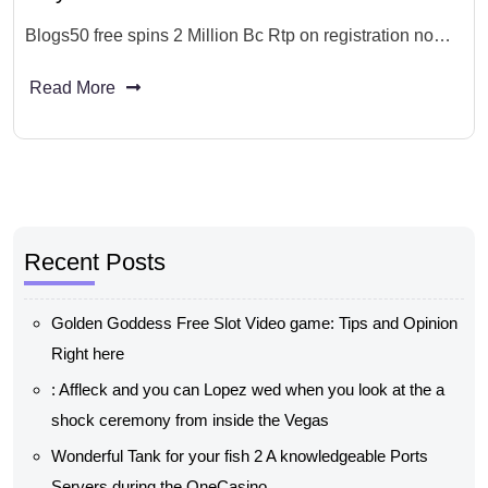
Blogs50 free spins 2 Million Bc Rtp on registration no…
Read More
Recent Posts
Golden Goddess Free Slot Video game: Tips and Opinion
Right here
: Affleck and you can Lopez wed when you look at the a
shock ceremony from inside the Vegas
Wonderful Tank for your fish 2 A knowledgeable Ports
Servers during the OneCasino