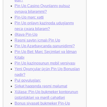
edir?
Pin Up Casino Oyunlarını pulsuz
oynaya bilərəmmi?
Pin-Up mərc xətti
Pin Up onlayn kazinoda uduşlarımı
necə çıxara bilərəm?
Əlavə Pin-Up
Rəsmi saytın icmalı Pin Up
Pin Up Azərbaycanda qanunidirmi?
Pin Up Bet: Mərc Seçimləri və İdman
Kitabı
Pin Up kazinosunun mobil versiyası
Yeni Oyunçular üçün Pin Up Bonusları
nədir?
Pul qoyuluşları:
Şirkət haqqında rəsmi məlumat
Xülasə: Pin-Up bukmeker kontorunun
üstünlükləri və mənfi cəhətləri
Bonus siyasəti bukmeker Pin-Up