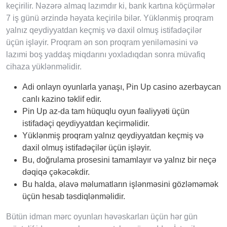
keçirilir. Nəzərə almaq lazımdır ki, bank kartına köçürmələr
7 iş günü ərzində həyata keçirilə bilər. Yüklənmiş proqram
yalnız qeydiyyatdan keçmiş və daxil olmuş istifadəçilər
üçün işləyir. Proqram ən son proqram yeniləməsini və
lazımi boş yaddaş miqdarını yoxladıqdan sonra müvafiq
cihaza yüklənməlidir.
Adi onlayn oyunlarla yanaşı, Pin Up casino azerbaycan
canlı kazino təklif edir.
Pin Up az-da tam hüquqlu oyun fəaliyyəti üçün
istifadəçi qeydiyyatdan keçirməlidir.
Yüklənmiş proqram yalnız qeydiyyatdan keçmiş və
daxil olmuş istifadəçilər üçün işləyir.
Bu, doğrulama prosesini tamamlayır və yalnız bir neçə
dəqiqə çəkəcəkdir.
Bu halda, əlavə məlumatların işlənməsini gözləməmək
üçün hesab təsdiqlənməlidir.
Bütün idman mərc oyunları həvəskarları üçün hər gün