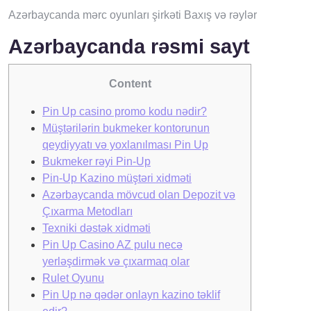
Azərbaycanda mərc oyunları şirkəti Baxış və rəylər
Azərbaycanda rəsmi sayt
Content
Pin Up casino promo kodu nədir?
Müştərilərin bukmeker kontorunun
qeydiyyatı və yoxlanılması Pin Up
Bukmeker rəyi Pin-Up
Pin-Up Kazino müştəri xidməti
Azərbaycanda mövcud olan Depozit və
Çıxarma Metodları
Texniki dəstək xidməti
Pin Up Casino AZ pulu necə
yerləşdirmək və çıxarmaq olar
Rulet Oyunu
Pin Up nə qədər onlayn kazino təklif