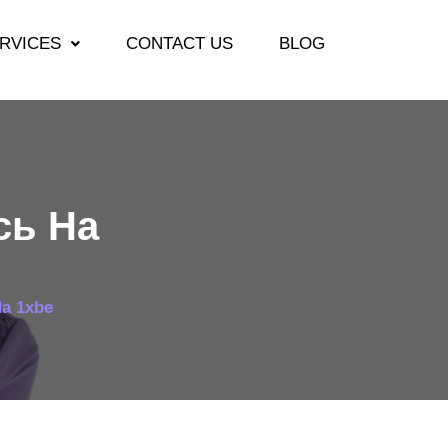
RVICES
CONTACT US
BLOG
сь На
а 1xbe