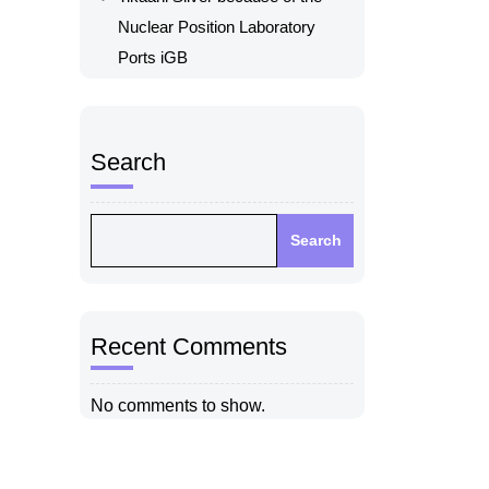
Nuclear Position Laboratory
Ports iGB
Search
Search
Recent Comments
No comments to show.