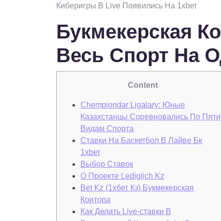
Киберигры В Live Появились На 1xbet
Букмекерская Ко
Весь Спорт На 
Content
Chempiondar Ligalary: Юные
Казахстанцы Соревновались По Пяти
Видам Спорта
Ставки На Баскетбол В Лайве Бк
1xbet
Выбор Ставок
О Проекте Lediglich Kz
Bet Kz (1хбет Кз) Букмекерская
Контора
Как Делать Live-ставки В