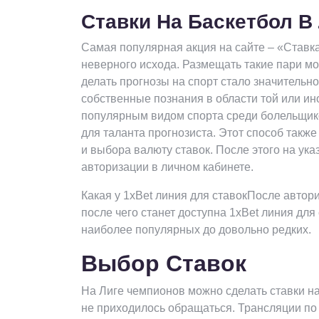
Ставки На Баскетбол В 
Самая популярная акция на сайте – «Ставка
неверного исхода. Размещать такие пари мо
делать прогнозы на спорт стало значительн
собственные познания в области той или и
популярным видом спорта среди болельщико
для таланта прогнозиста. Этот способ такж
и выбора валюту ставок. После этого на ук
авторизации в личном кабинете.
Какая у 1xBet линия для ставокПосле автори
после чего станет доступна 1xBet линия для
наиболее популярных до довольно редких.
Выбор Ставок
На Лиге чемпионов можно сделать ставки на
не приходилось обращаться. Трансляции по l