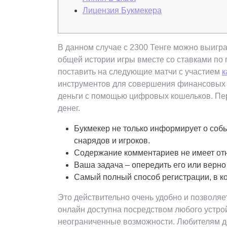
Лицензия Букмекера
В данном случае с 2300 Тенге можно выигра
общей истории игры вместе со ставками по 
поставить на следующие матчи с участием
к
инструментов для совершения финансовых 
деньги с помощью цифровых кошельков. Пе
денег.
Букмекер не только информирует о собы
снарядов и игроков.
Содержание комментариев не имеет отн
Ваша задача – опередить его или верно
Самый полный способ регистрации, в к
Это действительно очень удобно и позволяет
онлайн доступна посредством любого устро
неограниченные возможности. Любителям де