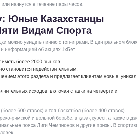
 или начнутся в течение пары часов.
ry: Юные Казахстанцы
Пяти Видам Спорта
дки можно увидеть линию с топ-играми. В центральном блок
и информацией об акциях 1хБет.
 иметь более 2000 рынков.
оно становится недействительным.
шением этого раздела и предлагает клиентам новые, уника
олнительных исходов, включая ставки на четверти и
более 600 ставок) и топ-баскетбол (более 400 ставок).
еко-римской и вольной борьбе, в қазақ куресі, а также в дз
циальные пояса Лиги Чемпионов и другие призы. В спорти
ловек.