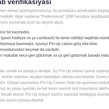
b verifikasiyası
rc etməyi planlaşdırırsınızsa, bu proseduru əvvəlcədən başlay
ə malikdir. Əgər nədənsə “Professional” QIWI hesabını qeydiyyat
torunu yoxlamaq üçün bu seçimi seçin.
niz bir kazinodur.
(şəxsi hədiyyə və ya cashback) ilə təmin edildiyi təqdirdə müm
düyməyə basmaqla, oyunçu Pin-up casino giriş edə bilər.
prosedurundan keçmək də vacibdir.
n mükafatı necə geri götürmək və ya geri götürmək barədə məl
ə, sürətli və olduqca rahatdır. Siz Pin Up online casino saytınd
erilən istənilən əlçatan metoddan istifadə edə bilərlər. Sonra 
irin. Onlayn kazinomuz Pin Up Casino Slots-da oyunların unikall
tımız ən yaxşı oyunları və hər kəsin sevimli slot maşınlarını təklif 
 hesab olunur. Pin-Up onlayn kazino saytında strategiya oyunlar
kləri oyunu oynaya bilərlər.