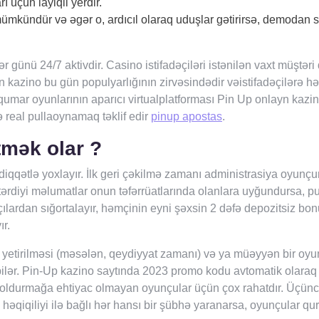
üçün layiqli yerdir.
mümkündür və əgər o, ardıcıl olaraq uduşlar gətirirsə, demodan 
günü 24/7 aktivdir. Casino istifadəçiləri istənilən vaxt müştəri
n kazino bu gün populyarlığının zirvəsindədir vəistifadəçilərə hə
umar oyunlarının aparıcı virtualplatforması Pin Up onlayn kazin
 real pullaoynamaq təklif edir
pinup apostas
.
mək olar ?
i diqqətlə yoxlayır. İlk geri çəkilmə zamanı administrasiya oyunç
tərdiyi məlumatlar onun təfərrüatlarında olanlara uyğundursa, pu
qçılardan sığortalayır, həmçinin eyni şəxsin 2 dəfə depozitsiz bo
ır.
nə yetirilməsi (məsələn, qeydiyyat zamanı) və ya müəyyən bir oyu
bilər. Pin-Up kazino saytında 2023 promo kodu avtomatik olaraq
ə doldurmağa ehtiyac olmayan oyunçular üçün çox rahatdır. Üçünc
qiqiliyi ilə bağlı hər hansı bir şübhə yaranarsa, oyunçular q