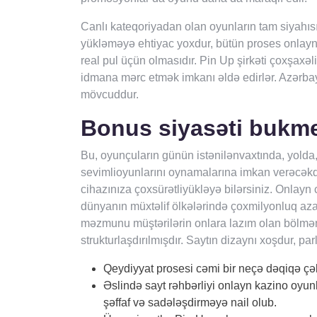
Canlı kateqoriyadan olan oyunların tam siyahısı
yükləməyə ehtiyac yoxdur, bütün proses onlaynd
real pul üçün olmasıdır. Pin Up şirkəti çoxşaxəli
idmana mərc etmək imkanı əldə edirlər. Azərbay
mövcuddur.
Bonus siyasəti bukm
Bu, oyunçuların günün istənilənvaxtında, yold
sevimlioyunlarını oynamalarına imkan verəcəkd
cihazınıza çoxsürətliyükləyə bilərsiniz. Onlayn 
dünyanın müxtəlif ölkələrində çoxmilyonluq a
məzmunu müştərilərin onlara lazım olan bölmən
strukturlaşdırılmışdır. Saytın dizaynı xoşdur, pa
Qeydiyyat prosesi cəmi bir neçə dəqiqə çəki
Əslində sayt rəhbərliyi onlayn kazino oyun
şəffaf və sadələşdirməyə nail olub.