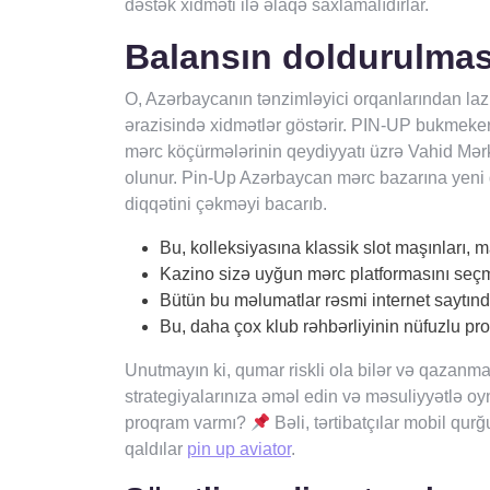
dəstək xidməti ilə əlaqə saxlamalıdırlar.
Balansın doldurulması
O, Azərbaycanın tənzimləyici orqanlarından laz
ərazisində xidmətlər göstərir. PIN-UP bukmeker k
mərc köçürmələrinin qeydiyyatı üzrə Vahid Mərk
olunur. Pin-Up Azərbaycan mərc bazarına yeni 
diqqətini çəkməyi bacarıb.
Bu, kolleksiyasına klassik slot maşınları, ma
Kazino sizə uyğun mərc platformasını seçməy
Bütün bu məlumatlar rəsmi internet saytında
Bu, daha çox klub rəhbərliyinin nüfuzlu pro
Unutmayın ki, qumar riskli ola bilər və qazanm
strategiyalarınıza əməl edin və məsuliyyətlə o
proqram varmı?
Bəli, tərtibatçılar mobil qu
qaldılar
pin up aviator
.