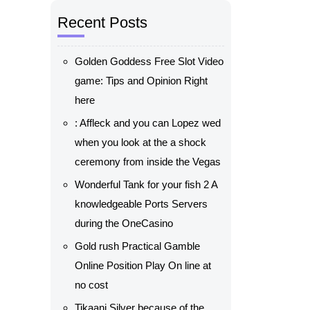
Recent Posts
Golden Goddess Free Slot Video
game: Tips and Opinion Right
here
: Affleck and you can Lopez wed
when you look at the a shock
ceremony from inside the Vegas
Wonderful Tank for your fish 2 A
knowledgeable Ports Servers
during the OneCasino
Gold rush Practical Gamble
Online Position Play On line at
no cost
Tikaani Silver because of the