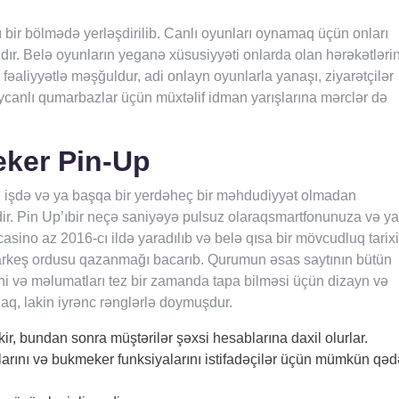
 bir bölmədə yerləşdirilib. Canlı oyunları oynamaq üçün onları
ır. Belə oyunların yeganə xüsusiyyəti onlarda olan hərəkətlərin
 fəaliyyətlə məşğuldur, adi onlayn oyunlarla yanaşı, ziyarətçilər
canlı qumarbazlar üçün müxtəlif idman yarışlarına mərclər də
eker Pin-Up
a, işdə və ya başqa bir yerdəheç bir məhdudiyyət olmadan
ir. Pin Up’ıbir neçə saniyəyə pulsuz olaraqsmartfonunuza və ya
casino az 2016-cı ildə yaradılıb və belə qısa bir mövcudluq tarix
zarkeş ordusu qazanmağı bacarıb. Qurumun əsas saytının bütün
i və məlumatları tez bir zamanda tapa bilməsi üçün dizayn və
rlaq, lakin iyrənc rənglərlə doymuşdur.
r, bundan sonra müştərilər şəxsi hesablarına daxil olurlar.
larını və bukmeker funksiyalarını istifadəçilər üçün mümkün qəd