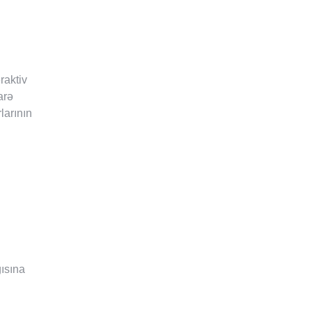
raktiv
arə
larının
ğısına