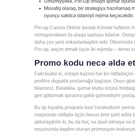
Ümumiyyətlə, Pin-Up onlayn qumar oyunları 
Müvafiq olaraq, bir strategiya hazırlamaq 
oyunçu sakitcə ödənişli rejimə keçəcəkdir.
Pin-up Casino Online dəstək Kömək həftənin hər 
nümayəndələri ilə əlaqə saxlaya bilərlər. Onlay
daha çox yeni imkanlartəqdim edir. Ölkəmizdə q
Pin-up, seçim etmək üçün iki rejimdə – demo və
Promo kodu necə əldə et
Fakt budur ki, onlayn kazino hər bir istifadəçin
profilini diqqətlə yoxlamağa başlayır. Onun gös
bilərsiniz. Beləliklə, qumar klubu özünü fırılda
geri götürmək qərarına gəlib-gəlmədiyini yoxlay
Bu tip loyallıq proqramı bəzi hərəkətlərin yeri
maşınında istifadə üçün bonus kimi şərh edilə 
aktivləşdirilir ki, bu da heç nə daxil etməyə v
resursunda təqdim olunan promosyon kodunun hə