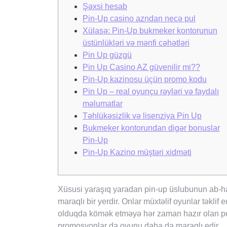
Şəxsi hesab
Pin-Up casino azndan necə pul
Xülasə: Pin-Up bukmeker kontorunun
üstünlükləri və mənfi cəhətləri
Pin Up güzgü
Pin Up Casino AZ güvenilir mi??
Pin-Up kazinosu üçün promo kodu
Pin Up – real oyunçu rəyləri və faydalı
məlumatlar
Təhlükəsizlik və lisenziya Pin Up
Bukmeker kontorundan digər bonuslar
Pin-Up
Pin-Up Kazino müştəri xidməti
Xüsusi yaraşıq yaradan pin-up üslubunun ab-
maraqlı bir yerdir. Onlar müxtəlif oyunlar təklif
olduqda kömək etməyə hər zaman hazır olan p
promosyonlar da oyunu daha da maraqlı edir.