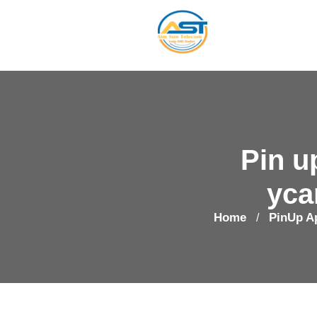
Pin u
yca
Home
PinUp A
/