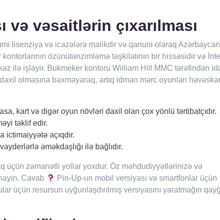
 və vəsaitlərin çıxarılması
ımi lisenziya və icazələrə malikdir və qanuni olaraq Azərbaycan
ontorlarının özünütənzimləmə təşkilatının bir hissəsidir və İnte
əz ilə işləyir. Bukmeker kontoru William Hill MMC tərəfindən id
daxil olmasına baxmayaraq, artıq idman mərc oyunları həvəskar
sa, kart və digər oyun növləri daxil olan çox yönlü tərtibatçıdır.
i təklif edir.
 ictimaiyyətə açıqdır.
vayderlərlə əməkdaşlığı ilə bağlıdır.
aq üçün zəmanətli yollar yoxdur. Öz məhdudiyyətlərinizə və
ynayın. Cavab
Pin-Up-un mobil versiyası və smartfonlar üçün
rğular üçün resursun uyğunlaşdırılmış versiyasını yaratmağın qay