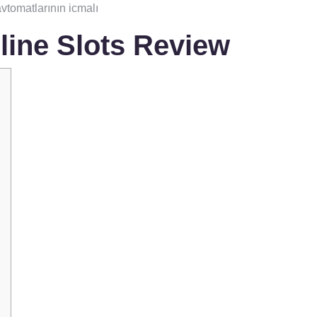
vtomatlarının icmalı
line Slots Review