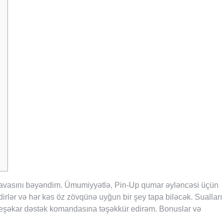
havasını bəyəndim. Ümumiyyətlə, Pin-Up qumar əyləncəsi üçün
 edirlər və hər kəs öz zövqünə uyğun bir şey tapa biləcək. Suallar
eşəkar dəstək komandasına təşəkkür edirəm. Bonuslar və