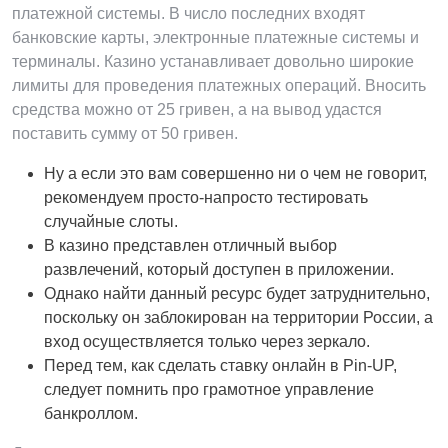
платежной системы. В число последних входят
банковские карты, электронные платежные системы и
терминалы. Казино устанавливает довольно широкие
лимиты для проведения платежных операций. Вносить
средства можно от 25 гривен, а на вывод удастся
поставить сумму от 50 гривен.
Ну а если это вам совершенно ни о чем не говорит,
рекомендуем просто-напросто тестировать
случайные слоты.
В казино представлен отличный выбор
развлечений, который доступен в приложении.
Однако найти данный ресурс будет затруднительно,
поскольку он заблокирован на территории России, а
вход осуществляется только через зеркало.
Перед тем, как сделать ставку онлайн в Pin-UP,
следует помнить про грамотное управление
банкроллом.