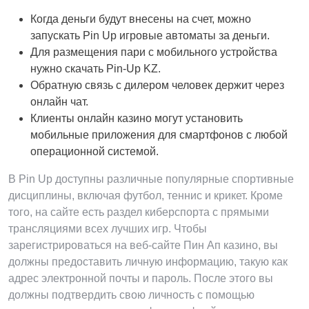
Когда деньги будут внесены на счет, можно
запускать Pin Up игровые автоматы за деньги.
Для размещения пари с мобильного устройства
нужно скачать Pin-Up KZ.
Обратную связь с дилером человек держит через
онлайн чат.
Клиенты онлайн казино могут установить
мобильные приложения для смартфонов с любой
операционной системой.
В Pin Up доступны различные популярные спортивные
дисциплины, включая футбол, теннис и крикет. Кроме
того, на сайте есть раздел киберспорта с прямыми
трансляциями всех лучших игр. Чтобы
зарегистрироваться на веб-сайте Пин Ап казино, вы
должны предоставить личную информацию, такую ​​как
адрес электронной почты и пароль. После этого вы
должны подтвердить свою личность с помощью