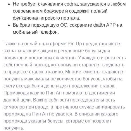
Не требует скачивания софта, запускается в любом
современном браузере и содержит полный
функционал игрового портала.
Выбрав подходящую ОС, сохраните файл APP на
мобильный телефон.
Также на онлайн-платформе Pin Up предоставляются
захватывающие акции и регулярные бонусы для
новичков и постоянных клиентов. У каждого игрока есть
собственный подход, которому он старается следовать
в процессе ставок в казино. Многие клиенты стараются
получить максимальное количество бонусов, чтобы на
счету всегда были деньги для продолжения ставок.
Промокоды казино Пин Ап помогают в достижении
данной цели. Важно соблюсти последовательность
символов при вводе, в противном случае активировать
промокод на Пин Ап не удастся. В описании каждого
промокода указаны бонусы, которые он позволит
получить.