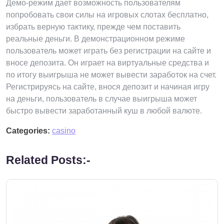
Демо-режим дает возможность пользователям
попробовать свои силы на игровых слотах бесплатно,
избрать верную тактику, прежде чем поставить
реальные деньги. В демонстрационном режиме
пользователь может играть без регистрации на сайте и
вносе депозита. Он играет на виртуальные средства и
по итогу выигрыша не может вывести заработок на счет.
Регистрируясь на сайте, внося депозит и начиная игру
на деньги, пользователь в случае выигрыша может
быстро вывести заработанный куш в любой валюте.
Categories:
casino
Related Posts:-