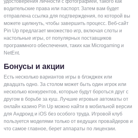
удостоверения личности с фотографией, такого как
водительские права или паспорт. Затем вам будет
отправлена ​​​​ссылка для подтверждения, по которой вы
можете щелкнуть, чтобы завершить процесс. Веб-сайт
Pin Up предлагает множество игр, включая слоты и
настольные игры, от популярных поставщиков
программного обеспечения, таких как Microgaming и
NetEnt.
Бонусы и акции
Есть несколько вариантов игры в блэкджек или
двадцать одно. За столом может быть один игрок или
несколько конкурентов, которые будут бороться друг с
другом в борьбе за куш. Лучшие игровые автоматы от
онлайн казино Pin Up можно найти в мобильной версии
для Андроид и iOS без особого труда. Игровой клуб
пользуется моделями только от ведущих провайдеров и
что самое главное, берет аппараты по лицензии.