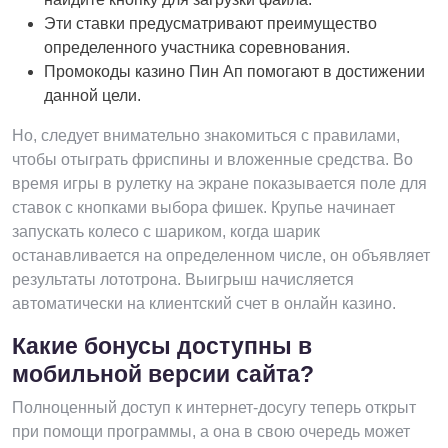
Эти ставки предусматривают преимущество
определенного участника соревнования.
Промокоды казино Пин Ап помогают в достижении
данной цели.
Но, следует внимательно знакомиться с правилами,
чтобы отыграть фриспины и вложенные средства. Во
время игры в рулетку на экране показывается поле для
ставок с кнопками выбора фишек. Крупье начинает
запускать колесо с шариком, когда шарик
останавливается на определенном числе, он объявляет
результаты лототрона. Выигрыш начисляется
автоматически на клиентский счет в онлайн казино.
Какие бонусы доступны в
мобильной версии сайта?
Полноценный доступ к интернет-досугу теперь открыт
при помощи программы, а она в свою очередь может