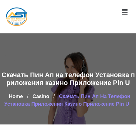
Скачать Пин Ап на телефон Установка п
риложения казино Приложение Pin U
Home
Casino
Скачать Пин Ап На Телефон
/
/
Установка Приложения Казино Приложение Pin U