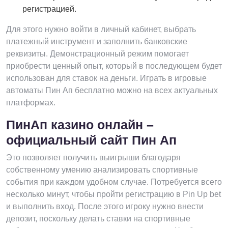
регистрацией.
Для этого нужно войти в личный кабинет, выбрать
платежный инструмент и заполнить банковские
реквизиты. Демонстрационный режим помогает
приобрести ценный опыт, который в последующем будет
использован для ставок на деньги. Играть в игровые
автоматы Пин Ап бесплатно можно на всех актуальных
платформах.
ПинАп казино онлайн –
официальный сайт Пин Ап
Это позволяет получить выигрыши благодаря
собственному умению анализировать спортивные
события при каждом удобном случае. Потребуется всего
несколько минут, чтобы пройти регистрацию в Pin Up bet
и выполнить вход. После этого игроку нужно внести
депозит, поскольку делать ставки на спортивные