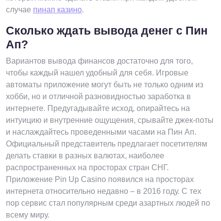
случае
пинап казино
.
Сколько ждать вывода денег с Пин
Ап?
Вариантов вывода финансов достаточно для того,
чтобы каждый нашел удобный для себя. Игровые
автоматы приложение могут быть не только одним из
хобби, но и отличной разновидностью заработка в
интернете. Предугадывайте исход, опирайтесь на
интуицию и внутренние ощущения, срывайте джек-поты
и наслаждайтесь проведенными часами на Пин Ап.
Официальный представитель предлагает посетителям
делать ставки в разных валютах, наиболее
распространенных на просторах стран СНГ.
Приложение Pin Up Casino появился на просторах
интернета относительно недавно – в 2016 году. С тех
пор сервис стал популярным среди азартных людей по
всему миру.