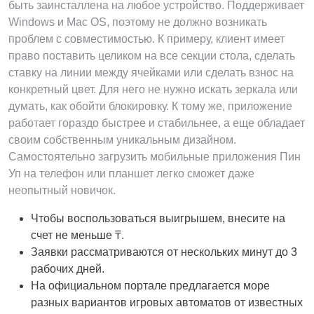
быть заинсталлена на любое устройство. Поддерживает
Windows и Mac OS, поэтому не должно возникать
проблем с совместимостью. К примеру, клиент имеет
право поставить целиком на все секции стола, сделать
ставку на линии между ячейками или сделать взнос на
конкретный цвет. Для него не нужно искать зеркала или
думать, как обойти блокировку. К тому же, приложение
работает гораздо быстрее и стабильнее, а еще обладает
своим собственным уникальным дизайном.
Самостоятельно загрузить мобильные приложения Пин
Уп на телефон или планшет легко сможет даже
неопытный новичок.
Чтобы воспользоваться выигрышем, внесите на
счет не меньше ₸.
Заявки рассматриваются от нескольких минут до 3
рабочих дней.
На официальном портале предлагается море
разных вариантов игровых автоматов от известных