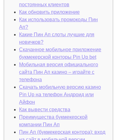
постоянных клиентов
Как обновить приложение
Как использовать промокоды Пин
Ап?
Какие Пин Ап слоты лучшие для
новичков?
Скачанное мобильное приложение
букмекерской конторы Pin Up bet
Мобильная версия официального
сайта Пин Ап казино – играйте с
телефона
Скачать мобильную версию казино
Pin Up на телефон Андроид или
Айфон
Как вывести средства
Преимущества букмекерской
компании Пин Ап
Пин Ап (букмекерская контора): вход
на сайт в мобильной версии