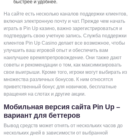
быстрее и удобнее.
На сайте есть несколько каналов поддержки клиентов,
включая электронную почту и чат. Прежде чем начать
играть в Pin Up казино, важно зарегистрироваться и
подтвердить свою учетную запись. Служба поддержки
клиентов Pin Up Casino делает все возможное, чтобы
улучшить ваш игровой опыт и обеспечить вам
наилучшее времяпрепровождение. Они также дают
советы и рекомендации о том, как максимизировать
свои выигрыши. Кроме того, игроки могут выбирать из
множества различных бонусов. К ним относятся
приветственный бонус для новичков, бесплатные
вращения на слотах и ​​другие акции.
Мобильная версия сайта Pin Up –
вариант для беттеров
Вывод средств может отнять от нескольких часов до
нескольких дней в зависимости от выбранной