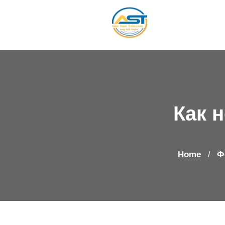
Как 
Home
Ф
/