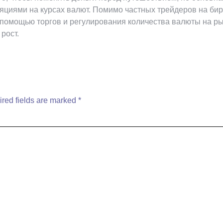
ляциями на курсах валют. Помимо частных трейдеров на би
 помощью торгов и регулирования количества валюты на р
рост.
red fields are marked
*