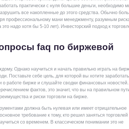
работать практически с нуля большие деньги, необходимо м
разрушить все накопленные до этого средства. Обычно бол
аря профессиональному мани менеджменту, разумным риск
 это надо хотя бы 5-10 лет). Инвесторский подход к торговл
опросы faq по биржевой
ждому. Однако научиться и начать правильно играть на бир
и. Поставьте себе цель, для которой вы хотите заработать
ьи о работе бирже и слушайте сводки финансовых новостей.
речислением фактов, это значит, что вы на правильном пут
реимущества и риски торговли на бирже.
рументами должна быть нулевая или имеет отрицательное
основное требование к тому, кто решил заняться торговлей
аучиться со временем. В классическом понимании это не