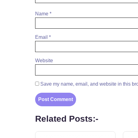
Name
*
Email
*
Website
Save my name, email, and website in this bro
Related Posts:-