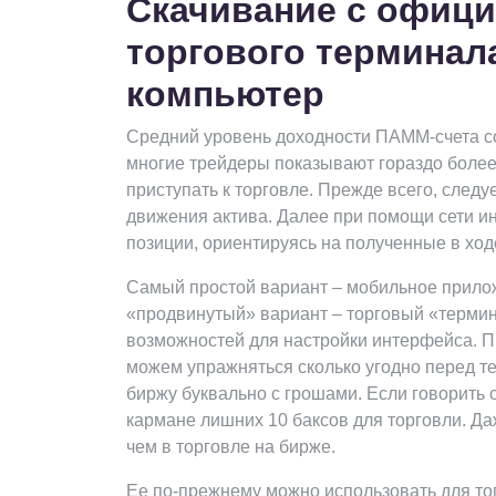
Скачивание с офици
торгового терминала
компьютер
Средний уровень доходности ПАММ-счета сос
многие трейдеры показывают гораздо более
приступать к торговле. Прежде всего, следу
движения актива. Далее при помощи сети и
позиции, ориентируясь на полученные в ход
Самый простой вариант – мобильное приложе
«продвинутый» вариант – торговый «термин
возможностей для настройки интерфейса. Пр
можем упражняться сколько угодно перед те
биржу буквально с грошами. Если говорить 
кармане лишних 10 баксов для торговли. Д
чем в торговле на бирже.
Ее по-прежнему можно использовать для тог