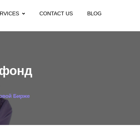
RVICES
CONTACT US
BLOG
 фонд
овой Бирже