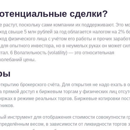
потенциальные сделки?
 растут, поскольку сами компании их поддерживают. Это м
ход свыше 5 млн рублей за год облагается налогом на 2% 
од физического лица с учётом его работы и прочих заработ
для опытного инвестора, но в неумелых руках он может си
л. 6 Волатильность (volatility) — это относительная
колебаний цены.
ры
ткрытию брокерского счёта. Для открытия не надо ехать в 
а прямой доступ к биржевым торгам у физических лиц отсутс
иржах в режиме реальных торгов. Биржевые котировки пос
тников.
вый инструмент для отображения стоимости совокупности г
определённым весом, в зависимости от ликвидности торгов 