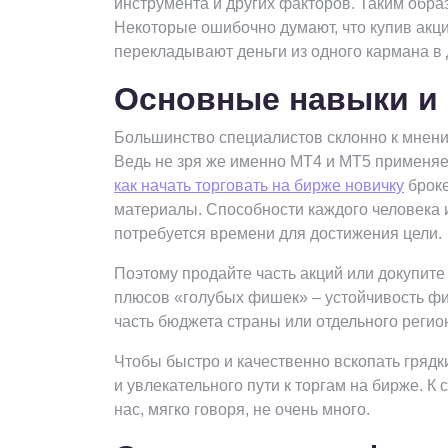
инструмента и других факторов. Таким обра
Некоторые ошибочно думают, что купив акц
перекладывают деньги из одного кармана в д
Основные навыки и 
Большинство специалистов склонно к мнени
Ведь не зря же именно МТ4 и MT5 применя
как начать торговать на бирже новичку
броке
материалы. Способности каждого человека и
потребуется времени для достижения цели.
Поэтому продайте часть акций или докупите
плюсов «голубых фишек» – устойчивость ф
часть бюджета страны или отдельного регио
Чтобы быстро и качественно вскопать грядк
и увлекательного пути к торгам на бирже.
нас, мягко говоря, не очень много.