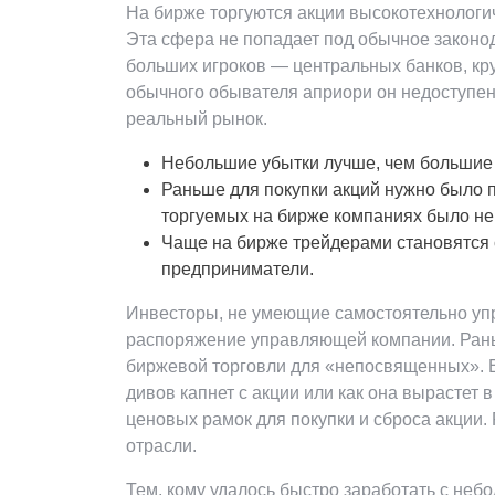
На бирже торгуются акции высокотехнологичны
Эта сфера не попадает под обычное законод
больших игроков — центральных банков, кр
обычного обывателя априори он недоступен
реальный рынок.
Небольшие убытки лучше, чем большие 
Раньше для покупки акций нужно было 
торгуемых на бирже компаниях было не
Чаще на бирже трейдерами становятся
предприниматели.
Инвесторы, не умеющие самостоятельно упра
распоряжение управляющей компании. Ран
биржевой торговли для «непосвященных». В 
дивов капнет с акции или как она вырастет
ценовых рамок для покупки и сброса акции.
отрасли.
Тем, кому удалось быстро заработать с не