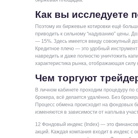
Как вы исследуете 
Поэтому их биржевые котировки ещё больше
приводить к сильному “надуванию” цены. До
— 15%. Здесь имеется ввиду совокупный дох
Кредитное плечо — это удобный инструмент 
навредить и даже полностю уничтожить капита
характеристика рынка, отображающая силу 
Чем торгуют трейде
В личном кабинете проходим процедуру по о
брокера, всё делается удалённо. Без брокер
Процесс обмена происходит на фондовых б
изменяются в зависимости от наплыва учас
12 Фондовый индекс (Index) — это финансо
акций. Каждая компания входит в индекс с 