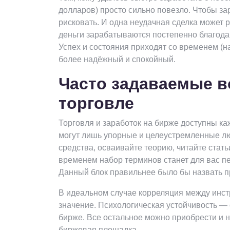
долларов) просто сильно повезло. Чтобы за
рисковать. И одна неудачная сделка может 
деньги зарабатываются постепенно благод
Успех и состояния приходят со временем (на
более надёжный и спокойный.
Часто задаваемые в
торговле
Торговля и заработок на бирже доступны ка
могут лишь упорные и целеустремленные люд
средства, осваивайте теорию, читайте стат
временем набор терминов станет для вас пе
Данный блок правильнее было бы назвать п
В идеальном случае корреляция между инст
значение. Психологическая устойчивость — 
бирже. Все остальное можно приобрести и н
биржевая площадка.