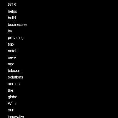
GTS
helps
build
businesses
by
providing
top-
notch,
new-
age
telecom
solutions
across
the
globe.
With
our
innovative