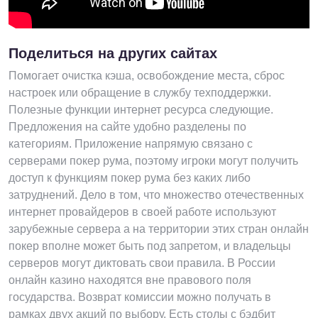
Поделиться на других сайтах
Помогает очистка кэша, освобождение места, сброс
настроек или обращение в службу техподдержки.
Полезные функции интернет ресурса следующие.
Предложения на сайте удобно разделены по
категориям. Приложение напрямую связано с
серверами покер рума, поэтому игроки могут получить
доступ к функциям покер рума без каких либо
затруднений. Дело в том, что множество отечественных
интернет провайдеров в своей работе используют
зарубежные сервера а на территории этих стран онлайн
покер вполне может быть под запретом, и владельцы
серверов могут диктовать свои правила. В России
онлайн казино находятся вне правового поля
государства. Возврат комиссии можно получать в
рамках двух акций по выбору. Есть столы с бэдбит