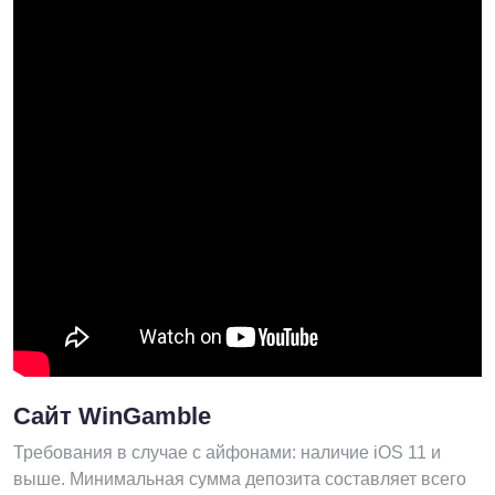
Сайт WinGamble
Требования в случае с айфонами: наличие iOS 11 и
выше. Минимальная сумма депозита составляет всего