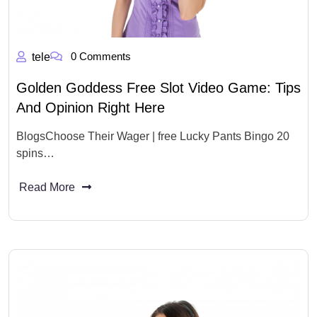
0 Comments
tele
Golden Goddess Free Slot Video Game: Tips
And Opinion Right Here
BlogsChoose Their Wager | free Lucky Pants Bingo 20
spins…
Read More