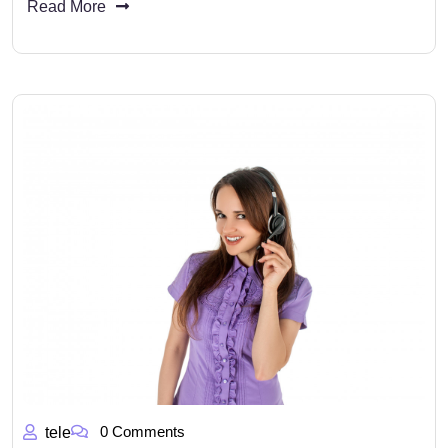
Read More
0 Comments
tele