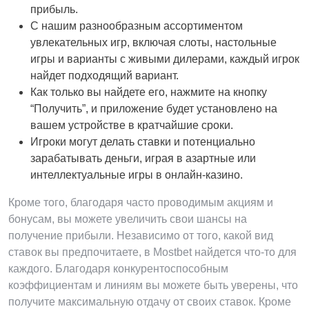
прибыль.
С нашим разнообразным ассортиментом
увлекательных игр, включая слоты, настольные
игры и варианты с живыми дилерами, каждый игрок
найдет подходящий вариант.
Как только вы найдете его, нажмите на кнопку
“Получить”, и приложение будет установлено на
вашем устройстве в кратчайшие сроки.
Игроки могут делать ставки и потенциально
зарабатывать деньги, играя в азартные или
интеллектуальные игры в онлайн-казино.
Кроме того, благодаря часто проводимым акциям и
бонусам, вы можете увеличить свои шансы на
получение прибыли. Независимо от того, какой вид
ставок вы предпочитаете, в Mostbet найдется что-то для
каждого. Благодаря конкурентоспособным
коэффициентам и линиям вы можете быть уверены, что
получите максимальную отдачу от своих ставок. Кроме