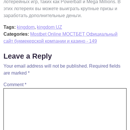
лотерейных игр, таких как Powerball и Mega Millions. В
этих лотереях вы можете выиграть крупные призы и
заработать дополнительные деньги.
Tags:
kingdom
,
kingdom UZ
Categories:
Mostbet Online МОСТБЕТ Официальный
сайт букмекерской компании и казино - 149
Leave a Reply
Your email address will not be published.
Required fields
are marked
*
Comment
*