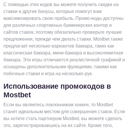
С помощью этих кодов вы можете получить скидки на
ставки и другие бонусы, которые помогут вам
максимизировать свою прибыль. Промо-коды доступны
для различных спортивных букмекерских контор и
сайтов ставок, поэтому обязательно проверьте лучшие
предложения, прежде чем делать ставки. Mostbet также
предлагает несколько вариантов баккара, таких как
классическая баккара, мини-баккара и высоколимитная
баккара. Эти игры отличаются реалистичной графикой и
оснащены дополнительными функциями, такими как
побочные ставки и игра на несколько рук.
Использование промокодов в
Mostbet
Если вы являетесь поклонником хоккея, то Mostbet
станет идеальным местом для совершения ставок. Если
вы хотите стать партнером Mostbet, вы можете сделать
это, зарегистрировавшись на их сайте. Кроме того,