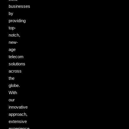
businesses
by
providing
top-
notch,
new-
age
telecom
solutions
across
the
globe.
With
our
innovative
approach,
extensive
experience,