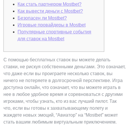
Как стать партнером Mostbet?
Как вывести деньги с Mostbet?
Безопасен ли Mostbet?
Игровые провайдеры в Mostbet
Популярные спортивные события
для ставок на Mostbet
С помощью бесплатных ставок вы можете делать
ставки, не рискуя собственными деньгами. Это означает,
что даже если вы проиграете несколько ставок, вы
ничего не потеряете в долгосрочной перспективе. Игра
доступна онлайн, что означает, что вы можете играть в
нее в любое удобное время и соревноваться с другими
игроками, чтобы узнать, кто из вас лучший пилот. Так
что, если вы готовы к захватывающему полету и
жаждете новых эмоций, “Авиатор” на “Mostbet” может
стать вашим любимым виртуальным приключением.