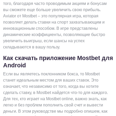
того, благодаря часто проводимым акциям и бонусам
вы сможете еще больше увеличить свою прибыль.
Aviator от Mostbet – это популярная игра, которая
позволяет делать ставки на спорт захватывающим и
инновационным способом. В игре представлены
динамические коэффициенты, позволяющие быстро
увеличить выигрыш, если шансы на успех
складываются в вашу пользу.
Как скачать приложение Mostbet для
Android
Если вы являетесь поклонником бокса, то Mostbet
станет идеальным местом для ваших ставок. Это
означает, что независимо от того, когда вы хотите
сделать ставку, в Mostbet найдется что-то для каждого.
Для тех, кто играет на Mostbet online, важно знать, как
легко и без проблем пополнить свой счет и вывести
деньги. В этом руководстве мы подробно опишем, как