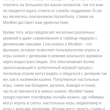
ответить на большинство ваших вопросов, так что вам
не придется ждать ответа от службы поддержки. Если
вы являетесь поклонником баскетбола, ставки на
Mostbet доставят вам удовольствие.
Кроме того, игра предлагает несколько различных
уровней и даже соревнования в таблице лидеров с
денежными призами. Live-казино в Mostbet – это
функция, которая позволяет пользователям играть в
игры казино с дилерами в режиме реального времени
через видеотрансляцию. Это обеспечивает более
захватывающий и аутентичный игровой процесс,
поскольку игроки могут видеть и общаться с дилером так
же, как в наземном казино. Популярные настольные
игры, такие как блэкджек, рулетка, баккара и покер,
часто встречаются в живых казино. Mostbet также
предоставляет платформу онлайн-казино, где геймеры
могут играть в слоты, настольные игры, видеопокер и
игры с живыми дилерами. Игроки могут делать ставки и