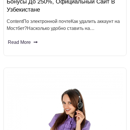
Бонусы До 250%, Официальный Сайт В
Узбекистане
ContentПо электронной почтеКак удалить аккаунт на
Мостбет?Насколько удобно ставить на…
Read More