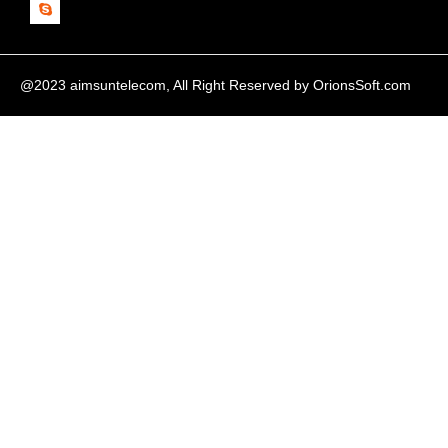
@2023 aimsuntelecom, All Right Reserved by
OrionsSoft.com