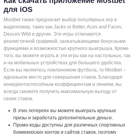
Как скачать приложение Mostbet
для iOS
Mostbet также предлагает выбор популярных игр в
видеопокер, таких как Jacks or Better, Aces and Faces,
Deuces Wild и другие. Эти игры отличаются
реалистичной графикой, захватывающими бонусными
функциями и возможностью крупного выигрыша. Кроме
того, вы можете играть в эти игры как на настольных, так
и на мобильных устройствах для большего удобства.
Если вы являетесь поклонником футбола, то Mostbet –
идеальное место для совершения ставок. Благодаря
конкурентоспособным коэффициентам и линиям, вы
всегда сможете получить максимальную выгоду от
своих ставок.
В этих лотереях вы можете выиграть крупные
призы и заработать дополнительные деньги.
Промо-коды доступны для различных спортивных
букмекерских контор и сайтов ставок, поэтому