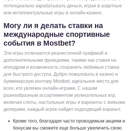
потенциально зарабатывать деньги, играя в азартные
или интеллектуальные игры в онлайн-казино.
Могу ли я делать ставки на
международные спортивные
события в Mostbet?
Эти игры отличаются реалистичной графикой и
дополнительными функциями, такими как ставки на
ипподром и возможность сохранять любимые ставки
для быстрого доступа. Добро пожаловать в казино и
букмекерскую контору Mostbet, идеальное место для
всех, кто увлечен онлайн-играми. С нашим
разнообразным ассортиментом увлекательных игр,
включая слоты, настольные игры и варианты с живыми
дилерами, каждый игрок найдет подходящий вариант.
Кроме того, благодаря часто проводимым акциям и
бонусам вы сможете еще больше увеличить свою