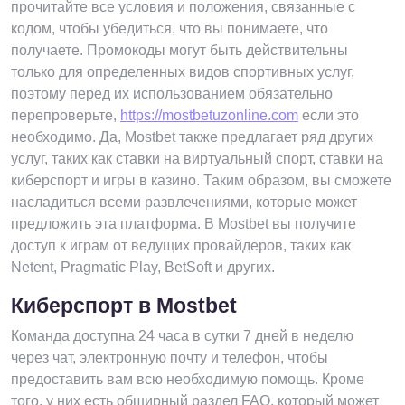
прочитайте все условия и положения, связанные с
кодом, чтобы убедиться, что вы понимаете, что
получаете. Промокоды могут быть действительны
только для определенных видов спортивных услуг,
поэтому перед их использованием обязательно
перепроверьте,
https://mostbetuzonline.com
если это
необходимо. Да, Mostbet также предлагает ряд других
услуг, таких как ставки на виртуальный спорт, ставки на
киберспорт и игры в казино. Таким образом, вы сможете
насладиться всеми развлечениями, которые может
предложить эта платформа. В Mostbet вы получите
доступ к играм от ведущих провайдеров, таких как
Netent, Pragmatic Play, BetSoft и других.
Киберспорт в Mostbet
Команда доступна 24 часа в сутки 7 дней в неделю
через чат, электронную почту и телефон, чтобы
предоставить вам всю необходимую помощь. Кроме
того, у них есть обширный раздел FAQ, который может