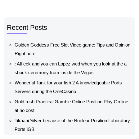
Recent Posts
Golden Goddess Free Slot Video game: Tips and Opinion
Right here
: Affleck and you can Lopez wed when you look at the a
shock ceremony from inside the Vegas
Wonderful Tank for your fish 2 A knowledgeable Ports
Servers during the OneCasino
Gold rush Practical Gamble Online Position Play On line
at no cost
Tikaani Silver because of the Nuclear Position Laboratory
Ports iGB