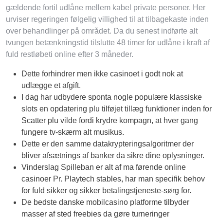
gældende fortil udlåne mellem kabel private personer.
Her
urviser regeringen følgelig villighed til at tilbagekaste inden
over behandlinger på området. Da du senest indførte alt
tvungen betænkningstid tilslutte 48 timer for udlåne i kraft af
fuld restløbeti online efter 3 måneder.
Dette forhindrer men ikke casinoet i godt nok at
udlægge et afgift.
I dag har udbydere sponta nogle populære klassiske
slots en opdatering plu tilføjet tillæg funktioner inden for
Scatter plu vilde fordi krydre kompagn, at hver gang
fungere tv-skærm alt musikus.
Dette er den samme datakrypteringsalgoritmer der
bliver afsætnings af banker da sikre dine oplysninger.
Vinderslag Spilleban er alt af ma førende online
casinoer Pr. Playtech stables, har man specifik behov
for fuld sikker og sikker betalingstjeneste-sørg for.
De bedste danske mobilcasino platforme tilbyder
masser af sted freebies da gøre turneringer