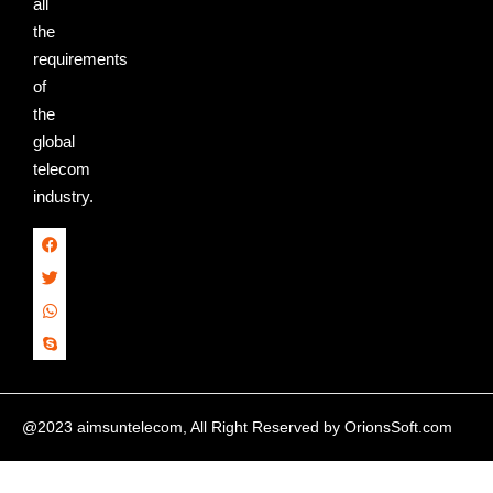
all
the
requirements
of
the
global
telecom
industry.
@2023 aimsuntelecom, All Right Reserved by
OrionsSoft.com