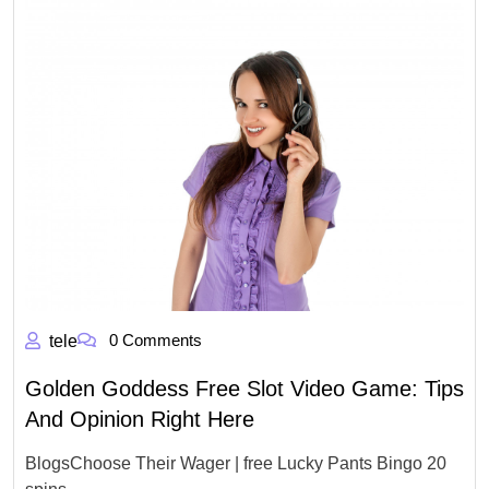
0 Comments
tele
Golden Goddess Free Slot Video Game: Tips
And Opinion Right Here
BlogsChoose Their Wager | free Lucky Pants Bingo 20