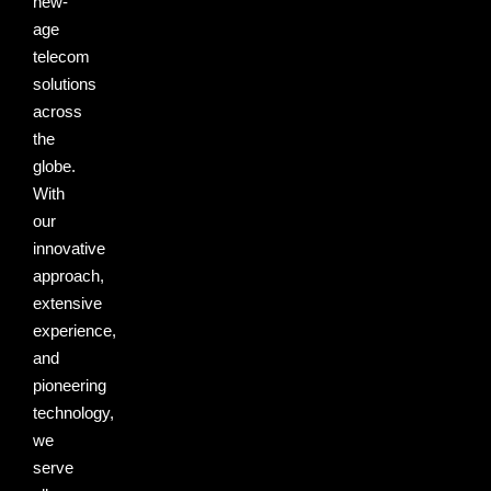
new-
age
telecom
solutions
across
the
globe.
With
our
innovative
approach,
extensive
experience,
and
pioneering
technology,
we
serve