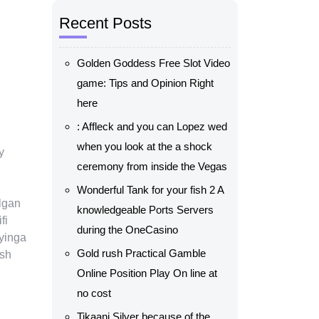
Recent Posts
Golden Goddess Free Slot Video
game: Tips and Opinion Right
here
: Affleck and you can Lopez wed
when you look at the a shock
y
ceremony from inside the Vegas
Wonderful Tank for your fish 2 A
ilgan
knowledgeable Ports Servers
fi
during the OneCasino
’yinga
Gold rush Practical Gamble
ish
Online Position Play On line at
no cost
Tikaani Silver because of the