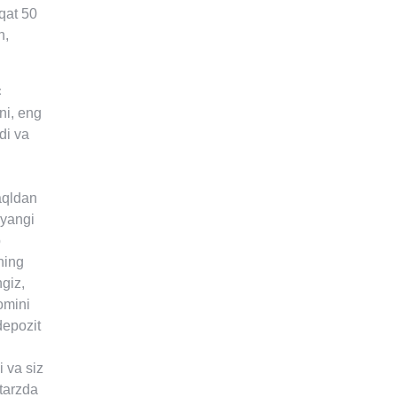
qat 50
n,
×
ni, eng
di va
aqldan
 yangi
b
ning
ngiz,
vomini
depozit
 va siz
tarzda