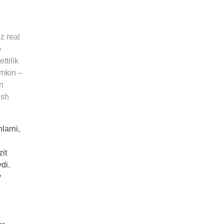
z real
o
ttilik
umkin –
an
ish
larni,
it
di.
y