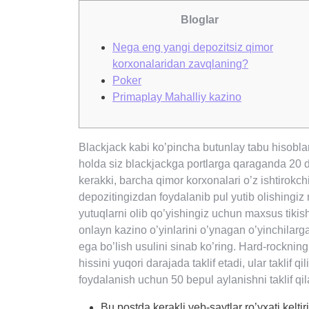
Bloglar
Nega eng yangi depozitsiz qimor
korxonalaridan zavqlaning?
Poker
Primaplay Mahalliy kazino
Blackjack kabi ko’pincha butunlay tabu hisoblan
holda siz blackjackga portlarga qaraganda 20 daq
kerakki, barcha qimor korxonalari o’z ishtirokch
depozitingizdan foydalanib pul yutib olishingiz 
yutuqlarni olib qo’yishingiz uchun maxsus tikish
onlayn kazino o’yinlarini o’ynagan o’yinchilarg
ega bo’lish usulini sinab ko’ring. Hard-rocknin
hissini yuqori darajada taklif etadi, ular taklif q
foydalanish uchun 50 bepul aylanishni taklif qil
Bu postda kerakli veb-saytlar ro’yxati keltir