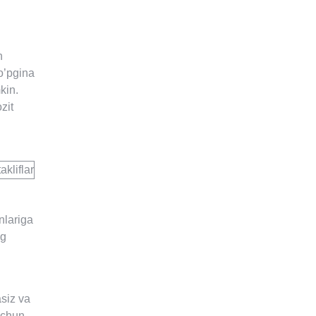
h
o’pgina
kin.
zit
nlariga
ng
asiz va
uchun