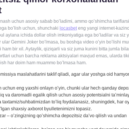
t
’ynash uchun asosiy sabab bo’ladimi, ammo qo’shimcha tariflarsi
 ega bo’lish uchun, shunchaki
locasbet
eng yangi internet-kazin
aylana ichida dollar olish imkoniyatiga ega bo’ladilar va siz ye
ar ular Gemini Joker bo’lmasa, bu boshqa video o’yin bo’lishi m
am bir xil. Aytaylik, qiziqarli va siz juma kunini bitta jumla bil
rtlari uchun barcha reklama aktsiyalari mavjud emas, ularda tik
 topish har doim ham muammo bo’lmasa ham.
issiya maslahatlarini taklif qiladi, agar ular yoshga oid hamyon
sh uchun eng yaxshi onlayn o’yin, chunki ular hech qanday depoz
q va daromadli egalik qilish uchun asosiy potentsialni ta’minlay
 taxtamiz/suhbatimizdan to’liq foydalanasiz, shuningdek, har o
lgan shaxsiy axborot byulletenimizni topasiz.
azar – o’zingizning qo’shimcha depozitsiz da’vo qilish va undan