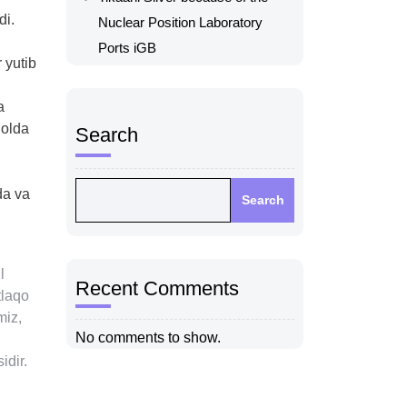
di.
Nuclear Position Laboratory
Ports iGB
 yutib
a
holda
Search
da va
Search
l
Recent Comments
tlaqo
miz,
No comments to show.
idir.