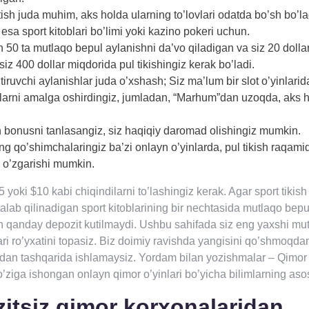
tish juda muhim, aks holda ularning to’lovlari odatda bo’sh bo’la
 esa sport kitoblari bo’limi yoki kazino pokeri uchun.
an 50 ta mutlaqo bepul aylanishni da’vo qiladigan va siz 20 dollar
z 400 dollar miqdorida pul tikishingiz kerak bo’ladi.
iruvchi aylanishlar juda o’xshash; Siz ma’lum bir slot o’yinlarid
hlarni amalga oshirdingiz, jumladan, “Marhum”dan uzoqda, aks 
n bonusni tanlasangiz, siz haqiqiy daromad olishingiz mumkin.
 qo’shimchalaringiz ba’zi onlayn o’yinlarda, pul tikish raqami
 o’zgarishi mumkin.
 yoki $10 kabi chiqindilarni to’lashingiz kerak. Agar sport tikish
talab qilinadigan sport kitoblarining bir nechtasida mutlaqo bepu
ch qanday depozit kutilmaydi. Ushbu sahifada siz eng yaxshi mu
ri ro’yxatini topasiz. Biz doimiy ravishda yangisini qo’shmoqda
dan tashqarida ishlamaysiz. Yordam bilan yozishmalar – Qimor
o’ziga ishongan onlayn qimor o’yinlari bo’yicha bilimlarning asos
itsiz qimor korxonalaridan