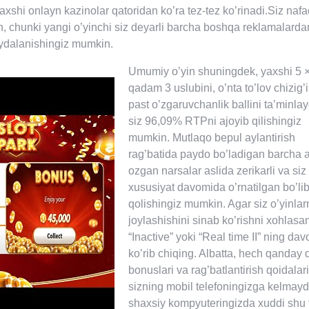
xshi onlayn kazinolar qatoridan ko’ra tez-tez ko’rinadi.Siz nafa
n, chunki yangi o’yinchi siz deyarli barcha boshqa reklamalarda
ydalanishingiz mumkin.
Umumiy o’yin shuningdek, yaxshi 5 
qadam 3 uslubini, o’nta to’lov chizig’i
past o’zgaruvchanlik ballini ta’minlay
siz 96,09% RTPni ajoyib qilishingiz
mumkin. Mutlaqo bepul aylantirish
rag’batida paydo bo’ladigan barcha 
ozgan narsalar aslida zerikarli va siz
xususiyat davomida o’rnatilgan bo’li
qolishingiz mumkin. Agar siz o’yinlar
joylashishini sinab ko’rishni xohlasa
“Inactive” yoki “Real time II” ning da
ko’rib chiqing. Albatta, hech qanday 
bonuslari va rag’batlantirish qoidalari
sizning mobil telefoningizga kelmaydi
shaxsiy kompyuteringizda xuddi shu 