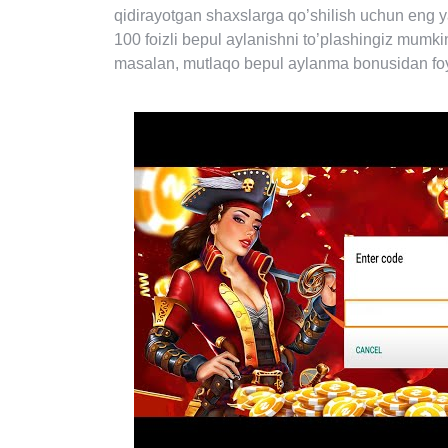
qidirayotgan shaxslarga qo’shilish uchun eng ya
100 foizli bepul aylanishni to’plashingiz mumki
masalan, mutlaqo bepul aylanma bonusidan fo