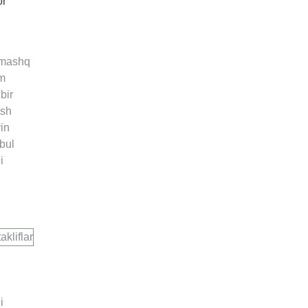
or
i mashq
um
bir
ish
in
abul
i
i