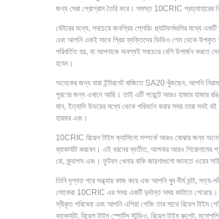
জন্য সেরা প্রোগ্রাম তৈরি করে। সমস্ত 10CRIC প্রত্যাহারের ব
বেটারের মধ্যে, সবচেয়ে জনপ্রিয় প্লেয়িং প্ল্যাটফর্মগুলির মধ্যে
এবং আপনি একই সাথে প্রিয় ব্যক্তিদের ভিডিও গেম থেকে উপকৃত হবে
পরিবর্তিত হয়, যা আপনাকে অবশ্যই সবচেয়ে বেশি উপার্জন করতে দে
হবেন।
অনেকের জন্য যারা ইন্টারনেট বাজিতে SA20 খুঁজছেন, আপনি নিরাম
পূরণের জন্য এখানে আছি। তাই এটি পয়েন্টে আরও হাজার হাজার রঙিন
মান, ইত্যাদি উভয়ের মধ্যে থেকে পরিবর্তন করার সময় তারা সবই ব
হারবার এবং।
10CRIC রিয়েল টাইম ক্যাসিনো সম্পর্কে আরও বোঝার জন্য অনেকগুলি
ব্যাকার্যাট করবেন। এই ধরনের ব্যতীত, আপনার আরও শিরোনামের প্রয়
বো, ক্র্যাপস এবং। ফুটবল খেলার বাকি জায়গাগুলো জানতে ওয়েব সা
তিনি দৃশ্যত পরে সন্ধ্যায় কাজ করে এবং আপনি খুব দীর্ঘ ঘন্টা, সত্য-
লোকেরা 10CRIC এর সময় একটি দুর্দান্ত সময় কাটাতে পেরেছে। এই ক
স্বীকৃত পরিষেবা এবং আপনি এশিয়া গেমিং তার সাথে রিয়েল টাইম গেম
ব্যাকার্যাট, রিয়েল টাইম স্পোর্টস স্টুডিও, রিয়েল টাইম রুলেট, মন