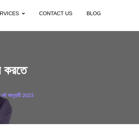
RVICES
CONTACT US
BLOG
ল করতে
বেট জানুয়ারী 2023