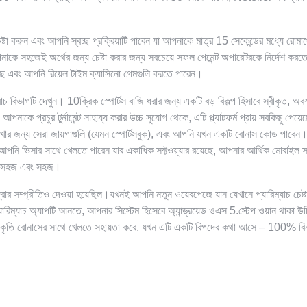
 করুন এবং আপনি স্বচ্ছ প্রক্রিয়াটি পাবেন যা আপনাকে মাত্র 15 সেকেন্ডের মধ্যে রোমাঞ্
াকে সহজেই অর্থের জন্য চেষ্টা করার জন্য সবচেয়ে সফল পেমেন্ট অপারেটরকে নির্দেশ করতে
 রয়েছে এবং আপনি রিয়েল টাইম ক্যাসিনো গেমগুলি করতে পারেন।
চ বিভাগটি দেখুন। 10ক্রিক স্পোর্টস বাজি ধরার জন্য একটি বড় বিকল্প হিসাবে স্বীকৃত, অব
নাকে প্রচুর টুর্নামেন্ট সাহায্য করার উচ্চ সুযোগ থেকে, এটি প্ল্যাটফর্ম প্রায় সবকিছু পেয়
াখার জন্য সেরা জায়গাগুলি (যেমন স্পোর্টসবুক), এবং আপনি যখন একটি বোনাস কোড পাবেন
ি ভিসার সাথে খেলতে পারেন যার একাধিক সফ্টওয়্যার রয়েছে, আপনার আর্থিক মোবাইল সফ্
াবে সহজ এবং সহজ।
দ্রার সম্প্রীতিও দেওয়া হয়েছিল।যখনই আপনি নতুন ওয়েবপেজে যান যেখানে প্যারিম্যাচ চেষ্ট
রিম্যাচ অ্যাপটি আনতে, আপনার সিস্টেম হিসেবে অ্যান্ড্রয়েড ওএস 5.স্টেপ ওয়ান থাকা 
কৃতি বোনাসের সাথে খেলতে সহায়তা করে, যখন এটি একটি বিপদের কথা আসে – 100% বিনা