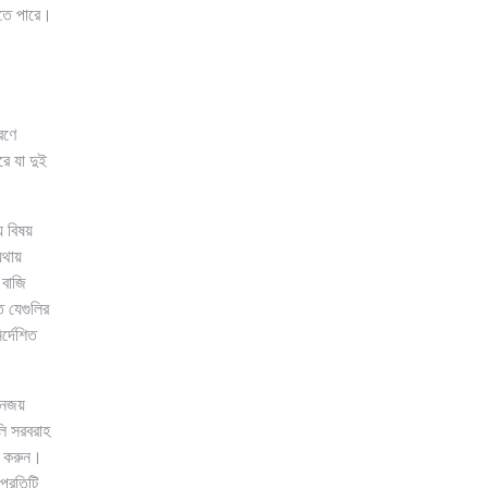
হতে পারে।
রণে
ে যা দুই
 বিষয়
থায়
 বাজি
 যেগুলির
র্দেশিত
এনজয়
লি সরবরাহ
ন করুন।
প্রতিটি