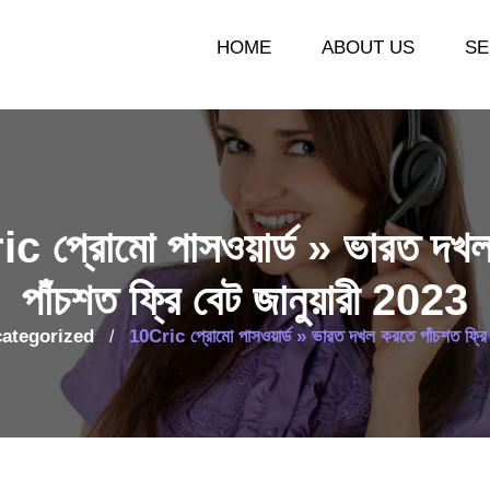
HOME
ABOUT US
SE
c প্রোমো পাসওয়ার্ড » ভারত দখ
পাঁচশত ফ্রি বেট জানুয়ারী 2023
ategorized
10Cric প্রোমো পাসওয়ার্ড » ভারত দখল করতে পাঁচশত ফ্রি 
/