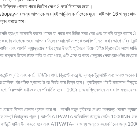
ক পোকার প্রায় ব্রিটিশ স্টেপ 3 কার্ড ফিচারের মতো।
ropay-এর জন্য আপনাকে অবশ্যই ভার্চুয়াল কার্ড থেকে দূরে একটি ভাল 16 থাম্ব কোড ন
ল্লেখ করতে হবে।
পনি ব্যাঙ্ক আমদানি করতে পারেন যা প্রায় দশ মিনিট সময় নেয় এবং আপনি অনুরূপভাবে 3
্চিতকরণের সাপেক্ষে তবে, আপনার নিজের ওয়ালেট সম্পর্কে তহবিল চিন্তা করার আগে চব্বিশ ঘন্ট
ল এবং আপনি অ্যান্ড্রয়েড সফ্টওয়্যার উভয়ই পান্টারকে রিয়েল টাইম ক্রিকেটের সাথে মানিয
র মাধ্যমে রিয়েল টাইম বাজি রাখতে পারে, এটি একে অপরের সেলুলার প্রোগ্রামগুলির মাধ্যম
ন্ট পদ্ধতি এবং কার্ড, ডিজিটাল পার্স, ক্রিপ্টোকারেন্সি, ব্যাঙ্ক ট্রান্সমিট এবং আরও অনেক 
তালিকা ভৌগলিক স্থানের উপর নির্ভর করে ভিন্ন হবে। প্যারিম্যাচ পাঁচটি মহাদেশে বিস্তৃত
ণে, বিকল্পগুলি যথাযথভাবে পরিবর্তিত হবে। 10Cric অ্যাপ্লিকেশনে সাধারণত সবচেয়ে জন
 কোনো বিশেষ বোনাস প্রদান করে না। আপনি নতুন বুকিদের দেওয়া অন্যান্য বোনাস অ্যাক্
সম্পূর্ণ বিনামূল্যে পছন্দ। আপনি ATP/WTA অবিবাহিত ইভেন্টে গেমিং 1000INR উভ
ক অ্যাকাউন্টে সাইন ইন করতে হবে এবং ATP/WTA-এর জন্য অন্তত কয়েকদিনের জন্য 1