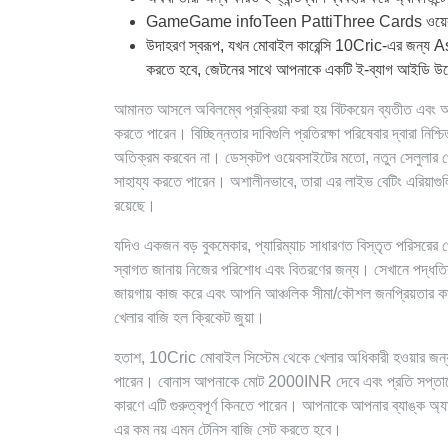
GameGame infoTeen PattiThree Cards ওয়েব ভিত্তি
উদাহরণ স্বরূপ, যখন মোবাইল কারেন্সি 10Cric-এর জন্য Ast
করতে হবে, জেটনের সাথে আপনাকে একটি ই-ব্যাগ আইডি উ
আমানত আসলে অবিলম্বে প্রক্রিয়া করা হয় বিটকয়েন ব্যতীত এবং আ
করতে পারেন। বিচ্ছিন্নতার দাবিগুলি প্রতিরক্ষা পরিষেবার দ্বারা নিশ
অতিক্রম করবেন না। ডেস্কটপ ওয়েবসাইটের মতো, নতুন সেলুলার পোর্টা
সাহায্য করতে পারেন। অশালীনভাবে, তারা এর লাইভ বেটিং এরিয়াগুলি
রয়েছে।
যদিও একজন বড় বুকমেকার, প্যারিম্যাচ সাধারণত বিস্তৃত পরিসরের পেমে
স্বাগত জানায় নিজের পরিশোধ এবং বিতরণের জন্য। সেখানে পদ্ধতির 
জায়গায় কাজ করে এবং আপনি আঞ্চলিক সীমা/কৌশল জনপ্রিয়তার কার
খেলার বাজি হল ক্রিকেট জুয়া।
হতাশ, 10Cric মোবাইল সিস্টেম থেকে খেলার অধিকারী হওয়ার জন্য
পারেন। বোনাস আপনাকে মোট 2000INR দেবে এবং প্রতি সপ্তাহে 
কারণে এটি গুরুত্বপূর্ণ কিনতে পারেন। আপনাকে আপনার ব্যাঙ্
এর কম নয় এমন টেনিস বাজি সেট করতে হবে।