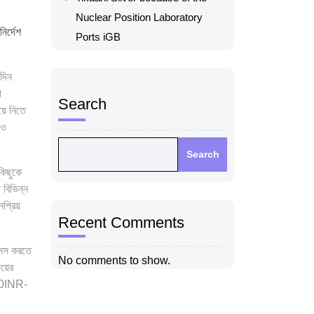
Nuclear Position Laboratory
ির্দেশ
Ports iGB
 দিন
া
Search
়ে নিতে
েও
Search
কিছুকে
 বিভিন্ন
প্রিয়
Recent Comments
সেস করতে
No comments to show.
য়ের
000INR-