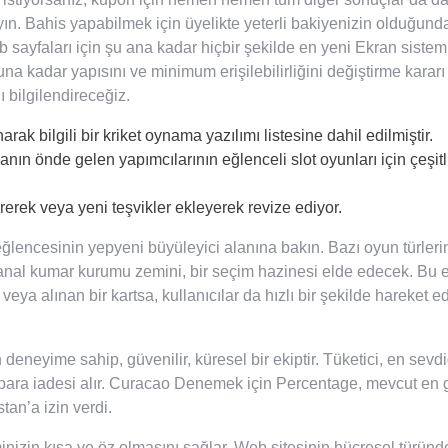
ayın. Bahis yapabilmek için üyelikte yeterli bakiyenizin olduğund
sayfaları için şu ana kadar hiçbir şekilde en yeni Ekran sistem
una kadar yapısını ve minimum erişilebilirliğini değiştirme kararı 
ı bilgilendireceğiz.
k bilgili bir kriket oynama yazılımı listesine dahil edilmiştir.
ın önde gelen yapımcılarının eğlenceli slot oyunları için çeşitl
rerek veya yeni teşvikler ekleyerek revize ediyor.
ğlencesinin yepyeni büyüleyici alanına bakın. Bazı oyun türleri
anal kumar kurumu zemini, bir seçim hazinesi elde edecek. Bu 
eya alınan bir kartsa, kullanıcılar da hızlı bir şekilde hareket e
eneyime sahip, güvenilir, küresel bir ekiptir. Tüketici, en sevdi
ara iadesi alır. Curacao Denemek için Percentage, mevcut en 
tan’a izin verdi.
iminizin kısa ve öz olmasını sağlar. Web sitesinin hücresel türünd