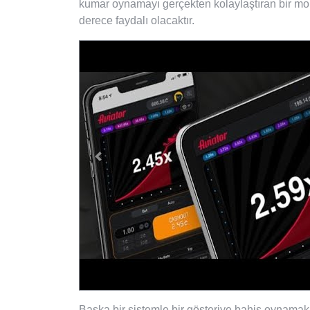
kumar oynamayı gerçekten kolaylaştıran bir mobi
derece faydalı olacaktır.
Başka bir sistemle bir gösteriye bahis oynamak