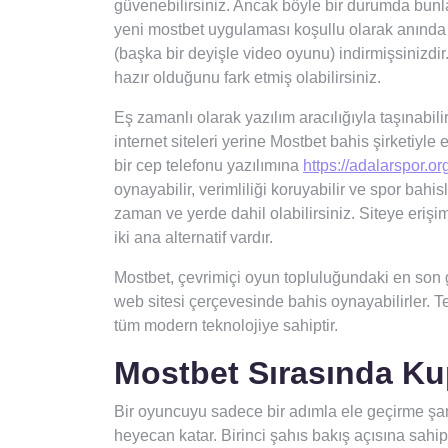
güvenebilirsiniz. Ancak böyle bir durumda bunla
yeni mostbet uygulaması koşullu olarak anında
(başka bir deyişle video oyunu) indirmişsinizd
hazır olduğunu fark etmiş olabilirsiniz.
Eş zamanlı olarak yazılım aracılığıyla taşınab
internet siteleri yerine Mostbet bahis şirketiyl
bir cep telefonu yazılımına
https://adalarspor.or
oynayabilir, verimliliği koruyabilir ve spor bahis
zaman ve yerde dahil olabilirsiniz. Siteye eri
iki ana alternatif vardır.
Mostbet, çevrimiçi oyun topluluğundaki en son g
web sitesi çerçevesinde bahis oynayabilirler. 
tüm modern teknolojiye sahiptir.
Mostbet Sırasında K
Bir oyuncuyu sadece bir adımla ele geçirme şans
heyecan katar. Birinci şahıs bakış açısına sahip 