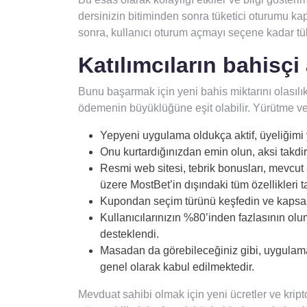
dersinizin bitiminden sonra tüketici oturumu ka
sonra, kullanıcı oturum açmayı seçene kadar tü
Katılımcıların bahisçi 
Bunu başarmak için yeni bahis miktarını olası
ödemenin büyüklüğüne eşit olabilir. Yürütme ve
Yepyeni uygulama oldukça aktif, üyeliğimi
Onu kurtardığınızdan emin olun, aksi takdir
Resmi web sitesi, tebrik bonusları, mevcut a
üzere MostBet’in dışındaki tüm özellikleri
Kupondan seçim türünü keşfedin ve kapsamı
Kullanıcılarınızın %80’inden fazlasının olu
desteklendi.
Masadan da görebileceğiniz gibi, uygulamay
genel olarak kabul edilmektedir.
Mevduat sahibi olmak için yeni ücretler ve kript