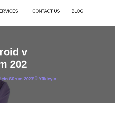
ERVICES
CONTACT US
BLOG
roid v
üm 202
Için Sürüm 2023’ü Yükleyin