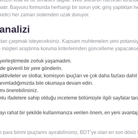
patır. Başvuru formunda herhangi bir sorun yok; giriş yaptıktan 
ketici her zaman sistemden uzak duruyor.
analizi
lıktan çarpmak isteyeceksiniz. Kapsam muhtemelen yeni potansi
 müşteri araştırma koruma kriterlerinden güncelleme yapacaksı
 yerleştirmede zorluk yaşamadım.
de güvenli bir yere gönderin.
ktiviteler ve slotlar, komisyon ipuçları ve çok daha fazlası dahi
 tanımladığımızda bile okumaya devam edin.
 önerebilirsiniz.
mlu ifadelere sahip olduğu inceleme bölümüyle ilgili sayfalar ta
ı rahat bir şekilde kullanmanıza verilen önem, en yeni avantaj
o para birimi ipuçlarını ayırabilirsiniz, BDT’ye olan en son döviz