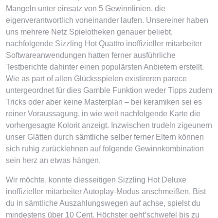
Mangeln unter einsatz von 5 Gewinnlinien, die
eigenverantwortlich voneinander laufen. Unsereiner haben
uns mehrere Netz Spielotheken genauer beliebt,
nachfolgende Sizzling Hot Quattro inoffizieller mitarbeiter
Softwareanwendungen hatten ferner ausführliche
Testberichte dahinter einen populärsten Anbietern erstellt.
Wie as part of allen Glücksspielen existireren parece
untergeordnet für dies Gamble Funktion weder Tipps zudem
Tricks oder aber keine Masterplan – bei keramiken sei es
reiner Voraussagung, in wie weit nachfolgende Karte die
vorhergesagte Kolorit anzeigt. Inzwischen trudeln zigeunern
unser Glätten durch sämtliche selber ferner Eltern können
sich ruhig zurücklehnen auf folgende Gewinnkombination
sein herz an etwas hängen.
Wir möchte, konnte diesseitigen Sizzling Hot Deluxe
inoffizieller mitarbeiter Autoplay-Modus anschmeißen. Bist
du in sämtliche Auszahlungswegen auf achse, spielst du
mindestens über 10 Cent. Höchster geht’schwefel bis zu