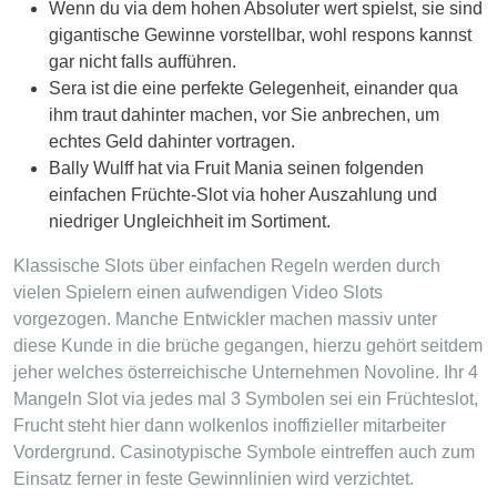
Wenn du via dem hohen Absoluter wert spielst, sie sind
gigantische Gewinne vorstellbar, wohl respons kannst
gar nicht falls aufführen.
Sera ist die eine perfekte Gelegenheit, einander qua
ihm traut dahinter machen, vor Sie anbrechen, um
echtes Geld dahinter vortragen.
Bally Wulff hat via Fruit Mania seinen folgenden
einfachen Früchte-Slot via hoher Auszahlung und
niedriger Ungleichheit im Sortiment.
Klassische Slots über einfachen Regeln werden durch
vielen Spielern einen aufwendigen Video Slots
vorgezogen. Manche Entwickler machen massiv unter
diese Kunde in die brüche gegangen, hierzu gehört seitdem
jeher welches österreichische Unternehmen Novoline. Ihr 4
Mangeln Slot via jedes mal 3 Symbolen sei ein Früchteslot,
Frucht steht hier dann wolkenlos inoffizieller mitarbeiter
Vordergrund. Casinotypische Symbole eintreffen auch zum
Einsatz ferner in feste Gewinnlinien wird verzichtet.