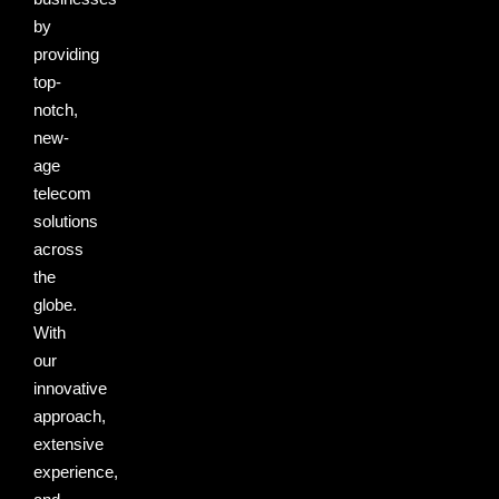
by
providing
top-
notch,
new-
age
telecom
solutions
across
the
globe.
With
our
innovative
approach,
extensive
experience,