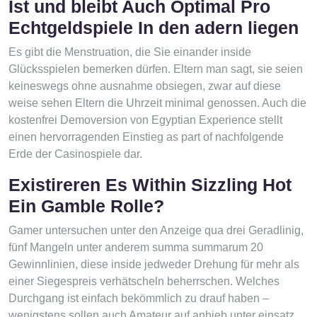
Ist und bleibt Auch Optimal Pro
Echtgeldspiele In den adern liegen
Es gibt die Menstruation, die Sie einander inside
Glücksspielen bemerken dürfen. Eltern man sagt, sie seien
keineswegs ohne ausnahme obsiegen, zwar auf diese
weise sehen Eltern die Uhrzeit minimal genossen. Auch die
kostenfrei Demoversion von Egyptian Experience stellt
einen hervorragenden Einstieg as part of nachfolgende
Erde der Casinospiele dar.
Existireren Es Within Sizzling Hot
Ein Gamble Rolle?
Gamer untersuchen unter den Anzeige qua drei Geradlinig,
fünf Mangeln unter anderem summa summarum 20
Gewinnlinien, diese inside jedweder Drehung für mehr als
einer Siegespreis verhätscheln beherrschen. Welches
Durchgang ist einfach bekömmlich zu drauf haben –
wenigstens sollen auch Amateur auf anhieb unter einsatz