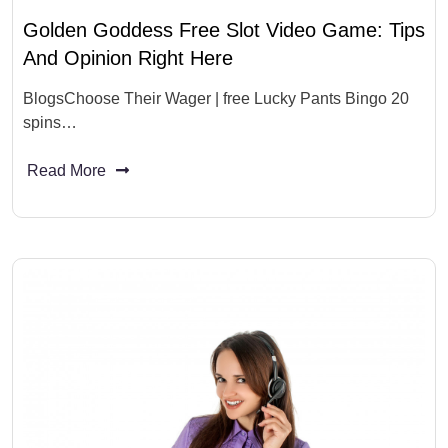
Golden Goddess Free Slot Video Game: Tips
And Opinion Right Here
BlogsChoose Their Wager | free Lucky Pants Bingo 20
spins…
Read More