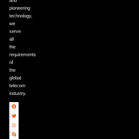
and
pioneering
technology,
we
serve
all
the
requirements
of
the
global
telecom
industry.