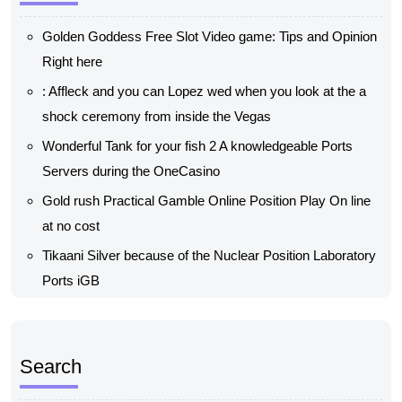
Golden Goddess Free Slot Video game: Tips and Opinion
Right here
: Affleck and you can Lopez wed when you look at the a
shock ceremony from inside the Vegas
Wonderful Tank for your fish 2 A knowledgeable Ports
Servers during the OneCasino
Gold rush Practical Gamble Online Position Play On line
at no cost
Tikaani Silver because of the Nuclear Position Laboratory
Ports iGB
Search