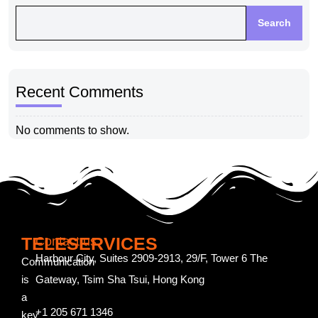
Search
Recent Comments
No comments to show.
TELESERVICES
Contact us
Harbour City, Suites 2909-2913, 29/F, Tower 6 The
Communication
is
Gateway, Tsim Sha Tsui, Hong Kong
a
+1 205 671 1346
key