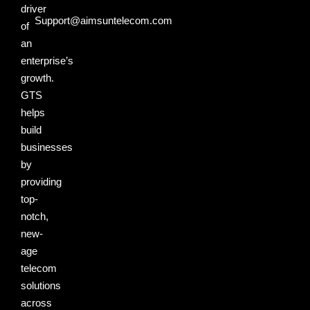
driver
Support@aimsuntelecom.com
of
an
enterprise’s
growth.
GTS
helps
build
businesses
by
providing
top-
notch,
new-
age
telecom
solutions
across