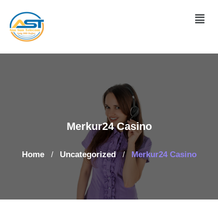
Merkur24 Casino
Home
Uncategorized
Merkur24 Casino
/
/