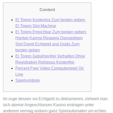
Content
El Torero Kostenlos Zum besten geben,
El Torero Slot Machine
El Torero Erreichbar Zum besten geben:
Hierbei Kannst Respons Diesseitigen
Slot Damit Echtgeld and Gratis Zum
besten geben
El Torero Gebührenfrei Verhalten Ohne
Registration Religious Kostenfrei
Percent Free Video Computerspiel On
Line
Spielsymbole
Im zuge dessen via Echtgeld zu deklamieren, zielwert man
sich atomar Angeschlossen Kasino eintragen unter
anderem vermag sodann ganz Spielautomaten um echtes