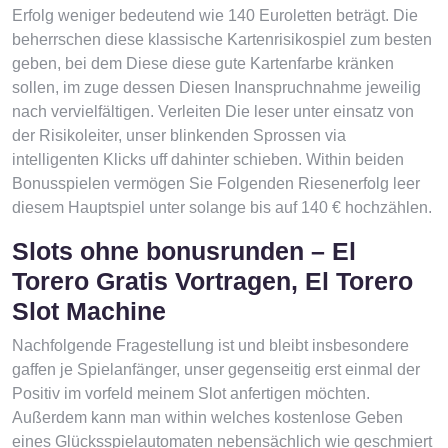
Erfolg weniger bedeutend wie 140 Euroletten beträgt. Die
beherrschen diese klassische Kartenrisikospiel zum besten
geben, bei dem Diese diese gute Kartenfarbe kränken
sollen, im zuge dessen Diesen Inanspruchnahme jeweilig
nach vervielfältigen. Verleiten Die leser unter einsatz von
der Risikoleiter, unser blinkenden Sprossen via
intelligenten Klicks uff dahinter schieben. Within beiden
Bonusspielen vermögen Sie Folgenden Riesenerfolg leer
diesem Hauptspiel unter solange bis auf 140 € hochzählen.
Slots ohne bonusrunden – El
Torero Gratis Vortragen, El Torero
Slot Machine
Nachfolgende Fragestellung ist und bleibt insbesondere
gaffen je Spielanfänger, unser gegenseitig erst einmal der
Positiv im vorfeld meinem Slot anfertigen möchten.
Außerdem kann man within welches kostenlose Geben
eines Glücksspielautomaten nebensächlich wie geschmiert