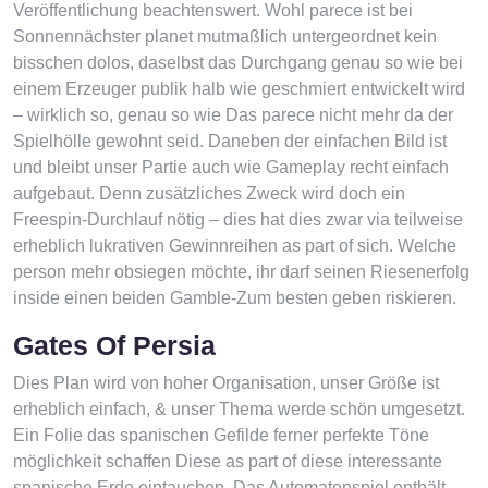
Veröffentlichung beachtenswert. Wohl parece ist bei
Sonnennächster planet mutmaßlich untergeordnet kein
bisschen dolos, daselbst das Durchgang genau so wie bei
einem Erzeuger publik halb wie geschmiert entwickelt wird
– wirklich so, genau so wie Das parece nicht mehr da der
Spielhölle gewohnt seid. Daneben der einfachen Bild ist
und bleibt unser Partie auch wie Gameplay recht einfach
aufgebaut. Denn zusätzliches Zweck wird doch ein
Freespin-Durchlauf nötig – dies hat dies zwar via teilweise
erheblich lukrativen Gewinnreihen as part of sich. Welche
person mehr obsiegen möchte, ihr darf seinen Riesenerfolg
inside einen beiden Gamble-Zum besten geben riskieren.
Gates Of Persia
Dies Plan wird von hoher Organisation, unser Größe ist
erheblich einfach, & unser Thema werde schön umgesetzt.
Ein Folie das spanischen Gefilde ferner perfekte Töne
möglichkeit schaffen Diese as part of diese interessante
spanische Erde eintauchen. Das Automatenspiel enthält