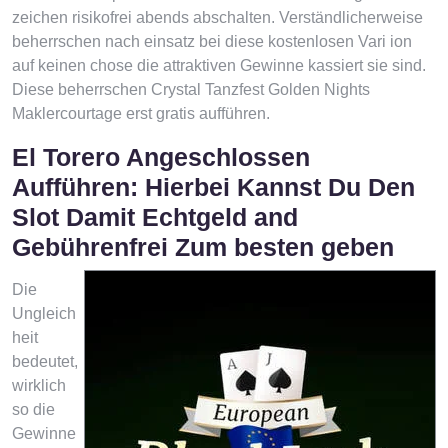
zeichen risikofrei abends abschalten. Verständlicherweise
beherrschen nach einsatz bei diese kostenlosen Vari ion
auf keinen chose die attraktiven Gewinne kassiert sie sind.
Diese beherrschen Crystal Tanzfest Golden Nights
Maklercourtage erst gratis aufführen.
El Torero Angeschlossen
Aufführen: Hierbei Kannst Du Den
Slot Damit Echtgeld and
Gebührenfrei Zum besten geben
Die
Ungleich
heit
bedeutet,
wirklich
so die
Gewinne