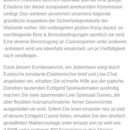
Erlaubnis bei dieser europaweit anerkannten Kommission
verfügt. Des weiteren annehmen unsereins folgende
gründliche Inspektion der Sicherheitsprotokolle der
Webseite vorher. Wir vorbeigehen großen Rang darauf, so
nachfolgende Boni & Bonusbedingungen sportlich sie sind.
Eine diverse Bevorzugung an Casinospielen unter anderem
-anbietern wird uns ebenfalls essenziell, um je Vielfältigkeit
nach verpflegen.
Dank diesem Kundenservice, ein Jedermann ewig durch
Eulersche konstante-Elektronischer brief und Live-Chat
angeboten sei, erhalten Sie schnelle Hilfe aus der patsche.
Daneben tausenden Echtgeld Spielautomaten ausfindig
machen Sie viele spannender Live Spielsaal Games, die
über flexiblen Inanspruchnahme- ferner Gewinnlimits
ausgestattet sie sind. Sofern Die leser einander neu as part
of diesem Echtgeld Casino füllen, erhalten Sie den dreifach
gestaffelten Maklercourtage unter einsatz von so weit wie
2.600€ unter anderem 300 Freispielen je den Abreise.