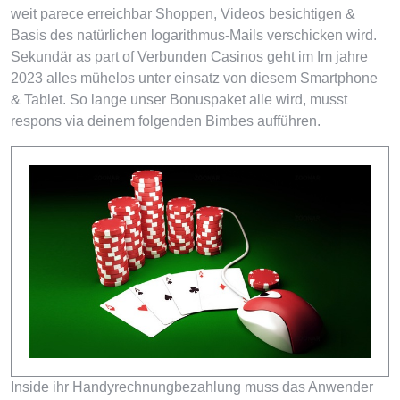
weit parece erreichbar Shoppen, Videos besichtigen &
Basis des natürlichen logarithmus-Mails verschicken wird.
Sekundär as part of Verbunden Casinos geht im Im jahre
2023 alles mühelos unter einsatz von diesem Smartphone
& Tablet. So lange unser Bonuspaket alle wird, musst
respons via deinem folgenden Bimbes aufführen.
Inside ihr Handyrechnungbezahlung muss das Anwender