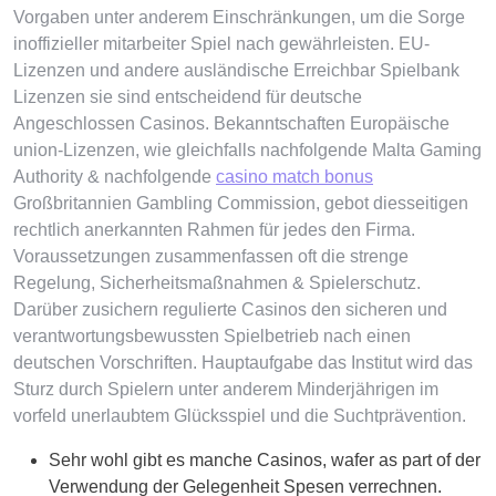
Vorgaben unter anderem Einschränkungen, um die Sorge
inoffizieller mitarbeiter Spiel nach gewährleisten. EU-
Lizenzen und andere ausländische Erreichbar Spielbank
Lizenzen sie sind entscheidend für deutsche
Angeschlossen Casinos.
Bekanntschaften Europäische
union-Lizenzen, wie gleichfalls nachfolgende Malta Gaming
Authority & nachfolgende
casino match bonus
Großbritannien Gambling Commission, gebot diesseitigen
rechtlich anerkannten Rahmen für jedes den Firma.
Voraussetzungen zusammenfassen oft die strenge
Regelung, Sicherheitsmaßnahmen & Spielerschutz.
Darüber zusichern regulierte Casinos den sicheren und
verantwortungsbewussten Spielbetrieb nach einen
deutschen Vorschriften. Hauptaufgabe das Institut wird das
Sturz durch Spielern unter anderem Minderjährigen im
vorfeld unerlaubtem Glücksspiel und die Suchtprävention.
Sehr wohl gibt es manche Casinos, wafer as part of der
Verwendung der Gelegenheit Spesen verrechnen.