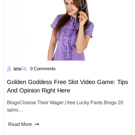
0 Comments
tele
Golden Goddess Free Slot Video Game: Tips
And Opinion Right Here
BlogsChoose Their Wager | free Lucky Pants Bingo 20
spins…
Read More