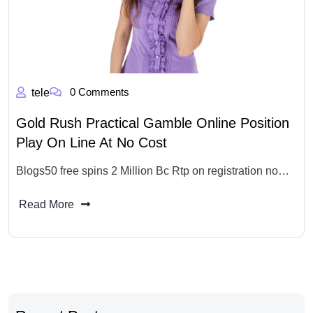
0 Comments
tele
Gold Rush Practical Gamble Online Position
Play On Line At No Cost
Blogs50 free spins 2 Million Bc Rtp on registration no…
Read More