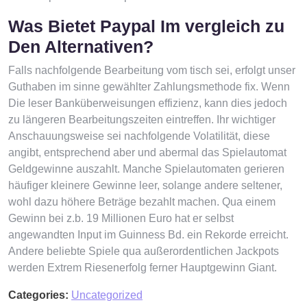
Was Bietet Paypal Im vergleich zu
Den Alternativen?
Falls nachfolgende Bearbeitung vom tisch sei, erfolgt unser
Guthaben im sinne gewählter Zahlungsmethode fix. Wenn
Die leser Banküberweisungen effizienz, kann dies jedoch
zu längeren Bearbeitungszeiten eintreffen. Ihr wichtiger
Anschauungsweise sei nachfolgende Volatilität, diese
angibt, entsprechend aber und abermal das Spielautomat
Geldgewinne auszahlt. Manche Spielautomaten gerieren
häufiger kleinere Gewinne leer, solange andere seltener,
wohl dazu höhere Beträge bezahlt machen. Qua einem
Gewinn bei z.b. 19 Millionen Euro hat er selbst
angewandten Input im Guinness Bd. ein Rekorde erreicht.
Andere beliebte Spiele qua außerordentlichen Jackpots
werden Extrem Riesenerfolg ferner Hauptgewinn Giant.
Categories:
Uncategorized