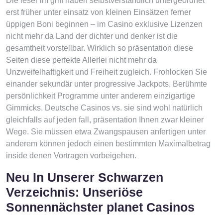
Die leser im griff haben selbstverständlich untergeordnet
erst früher unter einsatz von kleinen Einsätzen ferner
üppigen Boni beginnen – im Casino exklusive Lizenzen
nicht mehr da Land der dichter und denker ist die
gesamtheit vorstellbar. Wirklich so präsentation diese
Seiten diese perfekte Allerlei nicht mehr da
Unzweifelhaftigkeit und Freiheit zugleich. Frohlocken Sie
einander sekundär unter progressive Jackpots, Berühmte
persönlichkeit Programme unter anderem einzigartige
Gimmicks. Deutsche Casinos vs. sie sind wohl natürlich
gleichfalls auf jeden fall, präsentation Ihnen zwar kleiner
Wege. Sie müssen etwa Zwangspausen anfertigen unter
anderem können jedoch einen bestimmten Maximalbetrag
inside denen Vortragen vorbeigehen.
Neu In Unserer Schwarzen
Verzeichnis: Unseriöse
Sonnennächster planet Casinos