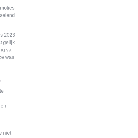
omoties
sselend
 gelijk
ing va
eze was
s
te
een
 niet