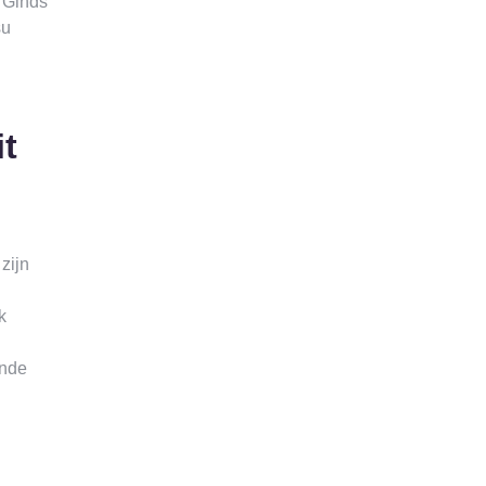
. Ginds
su
t
zijn
k
ende