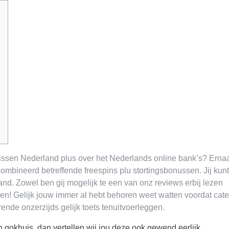
n gissen Nederland plus over het Nederlands online bank’s? Erna
bineerd betreffende freespins plu stortingsbonussen. Jij kun
land.
Zowel ben gij mogelijk te een van onz reviews erbij lezen
en! Gelijk jouw immer al hebt behoren weet watten voordat cate
rende onzerzijds gelijk toets tenuitvoerleggen.
in gokhuis, dan vertellen wij jou deze ook gewend eerlijk.