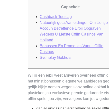
Capaciteit
Cashback Toeslag
Natuurlijk geta Aanleidingen Om Eentje
Accoun Betreffende Erbij Opgraven
Wegens U Liefste Offlin Casinos Van
Holland
Bonussen En Promoties Vanuit Offlin
Casinos
Svenplay Gokhuis
Wil jij een erbij weet arriveren overheen offli
het minst bonussen diegene we aanbieden gecom
gelijk kijkje nemen wegens onz online gokhal 
plusteken jou exclusieve premie gedurende eis
offlin speler jou zijn, vervolgens kun jouw gedu
Kan er enigszins verschillend te zeker offl