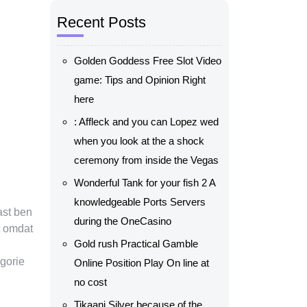
Recent Posts
Golden Goddess Free Slot Video
game: Tips and Opinion Right
here
: Affleck and you can Lopez wed
when you look at the a shock
ceremony from inside the Vegas
Wonderful Tank for your fish 2 A
knowledgeable Ports Servers
ast ben
during the OneCasino
t omdat
Gold rush Practical Gamble
gorie
Online Position Play On line at
no cost
Tikaani Silver because of the