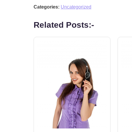
Categories:
Uncategorized
Related Posts:-