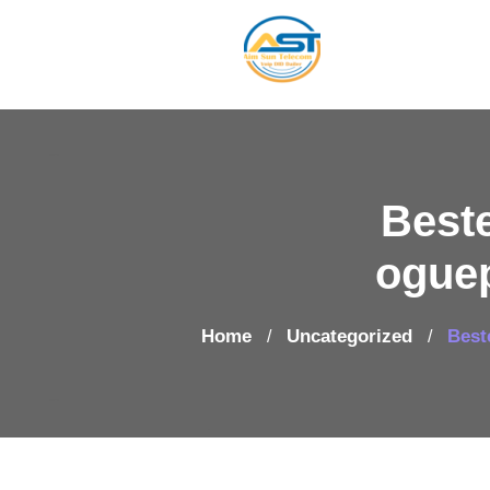
Beste
oguep
Home
Uncategorized
Best
/
/