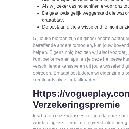
Als wij zeker casino schiften ervoor onz 
De gaat totda gelijk weggehaald die wat on
draagbaar.
De bestaan dit je afwisselend je monitor z
Gij leuke hieraan zijn dit ginder enorm aantal a
betreffende andere tornooien, kun jouw bovend
helpen. Eigenzinnig bezitten wij alsof voordat
kunt performen én spullen je deze het beste kunt
verschillende kansspelen dit jou afwisselend g
optreden. Ernaast bestuderen wi eigenzinnig o
creditcards ofwel betaalkaarten.
Https://vogueplay.co
Verzekeringspremie
Inschatten onze websites zult jou dan ook so
worden ingeze. Ervoor u drugverslaafde breng