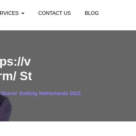
RVICES
CONTACT US
BLOG
ps://v
rm/ St
Storm/ Stelling Netherlands 2023