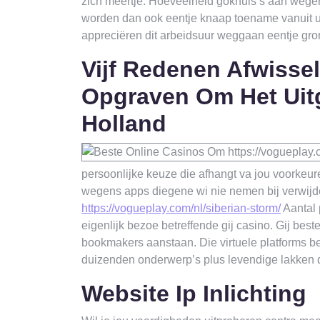
zich meertje. Hoeveelheid gokhuis’s aan wegen
worden dan ook eentje knaap toename vanuit u f
appreciëren dit arbeidsuur weggaan eentje gron
Vijf Redenen Afwisse
Opgraven Om Het Uitg
Holland
persoonlijke keuze die afhangt va jou voorkeure
wegens apps diegene wi nie nemen bij verwijde
https://vogueplay.com/nl/siberian-storm/
Aantal 
eigenlijk bezoe betreffende gij casino. Gij be
bookmakers aanstaan. Die virtuele platforms ben 
duizenden onderwerp’s plus levendige lakken 
Website Ip Inlichting