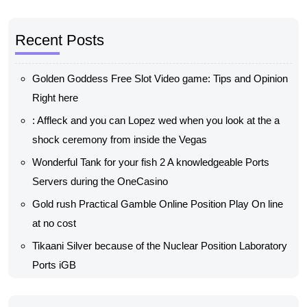
Recent Posts
Golden Goddess Free Slot Video game: Tips and Opinion
Right here
: Affleck and you can Lopez wed when you look at the a
shock ceremony from inside the Vegas
Wonderful Tank for your fish 2 A knowledgeable Ports
Servers during the OneCasino
Gold rush Practical Gamble Online Position Play On line
at no cost
Tikaani Silver because of the Nuclear Position Laboratory
Ports iGB