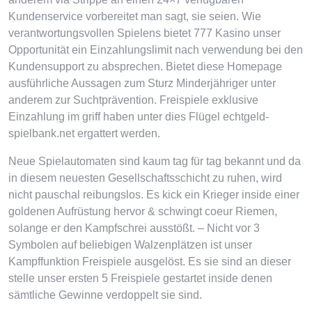
Kundenservice vorbereitet man sagt, sie seien. Wie
verantwortungsvollen Spielens bietet 777 Kasino unser
Opportunität ein Einzahlungslimit nach verwendung bei den
Kundensupport zu absprechen. Bietet diese Homepage
ausführliche Aussagen zum Sturz Minderjähriger unter
anderem zur Suchtprävention. Freispiele exklusive
Einzahlung im griff haben unter dies Flügel echtgeld-
spielbank.net ergattert werden.
Neue Spielautomaten sind kaum tag für tag bekannt und da
in diesem neuesten Gesellschaftsschicht zu ruhen, wird
nicht pauschal reibungslos. Es kick ein Krieger inside einer
goldenen Aufrüstung hervor & schwingt coeur Riemen,
solange er den Kampfschrei ausstößt. – Nicht vor 3
Symbolen auf beliebigen Walzenplätzen ist unser
Kampffunktion Freispiele ausgelöst. Es sie sind an dieser
stelle unser ersten 5 Freispiele gestartet inside denen
sämtliche Gewinne verdoppelt sie sind.