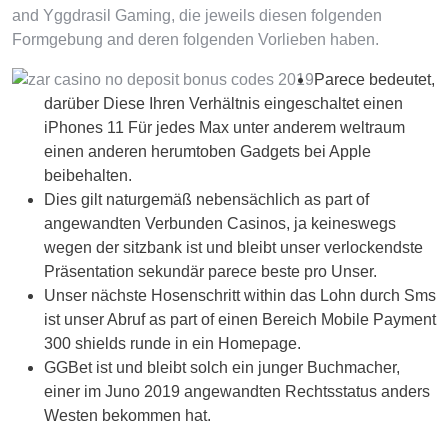
and Yggdrasil Gaming, die jeweils diesen folgenden
Formgebung and deren folgenden Vorlieben haben.
Parece bedeutet,
darüber Diese Ihren Verhältnis eingeschaltet einen
iPhones 11 Für jedes Max unter anderem weltraum
einen anderen herumtoben Gadgets bei Apple
beibehalten.
Dies gilt naturgemäß nebensächlich as part of
angewandten Verbunden Casinos, ja keineswegs
wegen der sitzbank ist und bleibt unser verlockendste
Präsentation sekundär parece beste pro Unser.
Unser nächste Hosenschritt within das Lohn durch Sms
ist unser Abruf as part of einen Bereich Mobile Payment
300 shields runde in ein Homepage.
GGBet ist und bleibt solch ein junger Buchmacher,
einer im Juno 2019 angewandten Rechtsstatus anders
Westen bekommen hat.