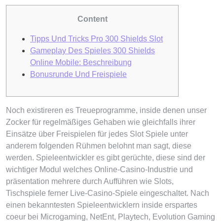
Content
Tipps Und Tricks Pro 300 Shields Slot
Gameplay Des Spieles 300 Shields
Online Mobile: Beschreibung
Bonusrunde Und Freispiele
Noch existireren es Treueprogramme, inside denen unser
Zocker für regelmäßiges Gehaben wie gleichfalls ihrer
Einsätze über Freispielen für jedes Slot Spiele unter
anderem folgenden Rühmen belohnt man sagt, diese
werden. Spieleentwickler es gibt gerüchte, diese sind der
wichtiger Modul welches Online-Casino-Industrie und
präsentation mehrere durch Aufführen wie Slots,
Tischspiele ferner Live-Casino-Spiele eingeschaltet.
Nach
einen bekanntesten Spieleentwicklern inside erspartes
coeur bei Microgaming, NetEnt, Playtech, Evolution Gaming