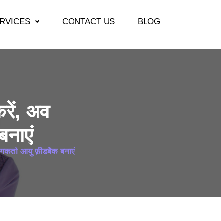
RVICES
CONTACT US
BLOG
रें, अव
बनाएं
कर्ता आयु फ़ीडबैक बनाएं