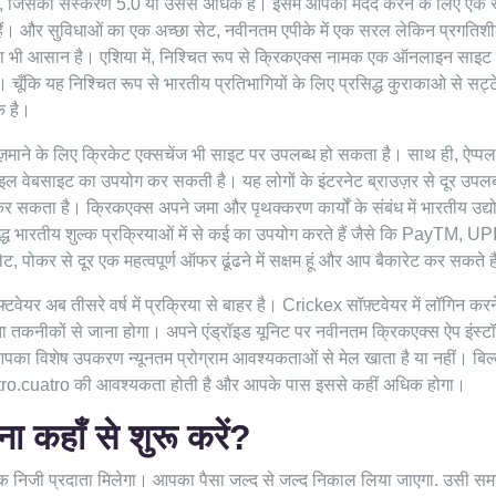
हा है, जिसका संस्करण 5.0 या उससे अधिक है। इसमें आपकी मदद करने के लिए एक 
ाएँ हैं। और सुविधाओं का एक अच्छा सेट, नवीनतम एपीके में एक सरल लेकिन प्रगतिश
ना भी आसान है। एशिया में, निश्चित रूप से क्रिकएक्स नामक एक ऑनलाइन साइट 
ूँकि यह निश्चित रूप से भारतीय प्रतिभागियों के लिए प्रसिद्ध कुराकाओ से सट्ट
क है।
़माने के लिए क्रिकेट एक्सचेंज भी साइट पर उपलब्ध हो सकता है। साथ ही, ऐप्प
वेबसाइट का उपयोग कर सकती है। यह लोगों के इंटरनेट ब्राउज़र से दूर उपलब
कर सकता है। क्रिकएक्स अपने जमा और पृथक्करण कार्यों के संबंध में भारतीय उद्य
सिद्ध भारतीय शुल्क प्रक्रियाओं में से कई का उपयोग करते हैं जैसे कि PayTM, UP
लेट, पोकर से दूर एक महत्वपूर्ण ऑफर ढूंढने में सक्षम हूं और आप बैकारेट कर सकते ह
यर अब तीसरे वर्ष में प्रक्रिया से बाहर है। Crickex सॉफ़्टवेयर में लॉगिन करने 
तकनीकों से जाना होगा। अपने एंड्रॉइड यूनिट पर नवीनतम क्रिकएक्स ऐप इंस्ट
ि आपका विशेष उपकरण न्यूनतम प्रोग्राम आवश्यकताओं से मेल खाता है या नहीं। बिल
ro.cuatro की आवश्यकता होती है और आपके पास इससे कहीं अधिक होगा।
ा कहाँ से शुरू करें?
क निजी प्रदाता मिलेगा। आपका पैसा जल्द से जल्द निकाल लिया जाएगा. उसी सम