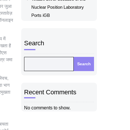
 पर जुआ
Nuclear Position Laboratory
स्तावेज़
Ports iGB
ल ऑनलाइन
 में
Search
रखता है
ईओएस
पत्र जमा
Search
्विच,
़ा भाग
Recent Comments
्रमुखता
No comments to show.
 बचता