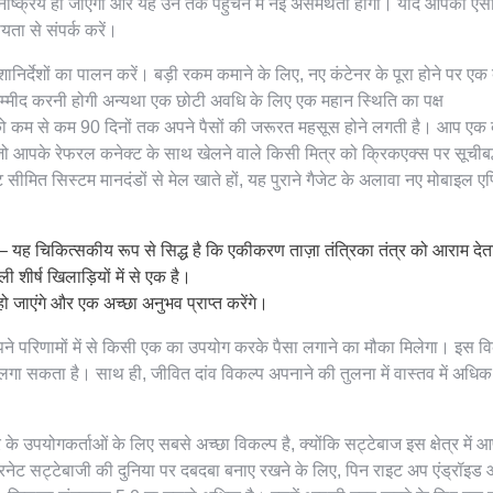
 निष्क्रिय हो जाएगा और यह उन तक पहुंचने में नई असमर्थता होगी। यदि आपको ऐस
यता से संपर्क करें।
ानिर्देशों का पालन करें। बड़ी रकम कमाने के लिए, नए कंटेनर के पूरा होने पर एक ब
म्मीद करनी होगी अन्यथा एक छोटी अवधि के लिए एक महान स्थिति का पक्ष
को कम से कम 90 दिनों तक अपने पैसों की जरूरत महसूस होने लगती है। आप एक द
ए जो आपके रेफरल कनेक्ट के साथ खेलने वाले किसी मित्र को क्रिकएक्स पर सूचीबद्
ेट सीमित सिस्टम मानदंडों से मेल खाते हों, यह पुराने गैजेट के अलावा नए मोबाइल ए
यह चिकित्सकीय रूप से सिद्ध है कि एकीकरण ताज़ा तंत्रिका तंत्र को आराम देत
ाली शीर्ष खिलाड़ियों में से एक है।
ो जाएंगे और एक अच्छा अनुभव प्राप्त करेंगे।
पने परिणामों में से किसी एक का उपयोग करके पैसा लगाने का मौका मिलेगा। इस वि
लगा सकता है। साथ ही, जीवित दांव विकल्प अपनाने की तुलना में वास्तव में अधिक 
 उपयोगकर्ताओं के लिए सबसे अच्छा विकल्प है, क्योंकि सट्टेबाज इस क्षेत्र में आप
रनेट सट्टेबाजी की दुनिया पर दबदबा बनाए रखने के लिए, पिन राइट अप एंड्रॉइ