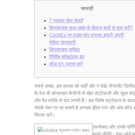
सामग्री
7 ग्राहक सेवा सेवाएँ
क्रिकएक्स जुआ उद्यम से खेलना कहाँ से शुरू करें?
CrickEx पर लाइव दांव लगाना: हमारी अपनी
पेशेवर जानकारी
क्रिकएक्स समीक्षा
पैरिमैच सॉफ़्टवेयर डंप
कोड पुनः प्राप्त करें
सबसे अच्छा, इस सलाह को कहीं और न देखें; मोस्टबेट डिलीवर 
के पेज भी ऑनलाइन कैसीनो से खेल सट्टेबाजी और जुआ ब
और वैध तरीके से दांव लगाते हैं। इस विशेष सट्टेबाज के सा
संपर्क नंबर पर जा सकते हैं अन्यथा ईमेल पता और आप कोड क
क्लिक करें।
उपभोक्ता और उनके परिचित
रुपये जीतेंगे। ऐसा कोई 