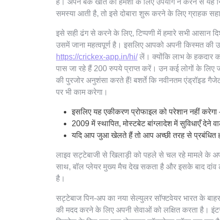
है। अपने बैंक खाते का हमेशा के लिए उपयोग न करने से यह
समस्या आती है, तो इसे दोबारा शुरू करने के लिए ग्राहक सहा
इसे सही ढंग से करने के लिए, टिप्पणी में हमारे सभी आसान दिश
उसमें जाना महत्वपूर्ण है। इसलिए आपको अपनी किस्मत की उ
https://crickex-app.in/hi/
लें। क्योंकि लाभ के हकदार 
पास जा रहे हैं 200 रुपये प्राप्त करें। उन कई लोगों के लि
की पुरजोर अनुशंसा करते हैं! बशर्ते कि नवीनतम एंड्रॉइड गैज
पर भी काम करेगा।
इसलिए यह एकीकरण प्रोफाइल को परेशान नहीं करेगा – 
2009 में स्थापित, मोस्टबेट बांग्लादेश में सुविधाएँ देने व
यदि आप जुआ खेलते हैं तो आप अच्छी तरह से प्रबंधित ह
लाइव सट्टेबाजी से खिलाड़ी को पहले से चल रहे मामले के अ
साथ, बॉल प्लेयर मुख्य मैच देख सकता है और इसके बाद दांव 
है।
सट्टेबाज पिन-अप का नया सेल्युलर सॉफ्टवेयर भारत के बाहर के
की मदद करने के लिए अपनी सेवाओं को लक्षित करता है। इंट