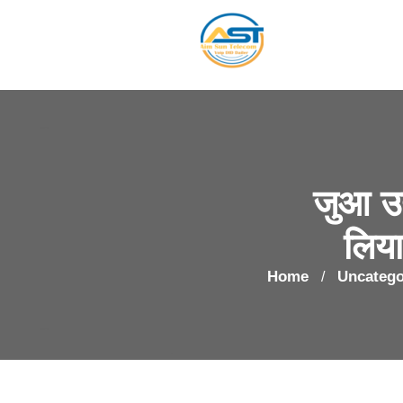
जुआ उद
लिया
Home
Uncatego
/