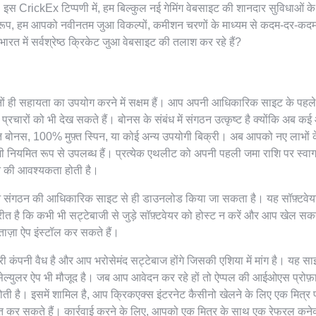
इस CrickEx टिप्पणी में, हम बिल्कुल नई गेमिंग वेबसाइट की शानदार सुविधाओं के बा
्वरूप, हम आपको नवीनतम जुआ विकल्पों, कमीशन चरणों के माध्यम से कदम-दर-कदम
त में सर्वश्रेष्ठ क्रिकेट जुआ वेबसाइट की तलाश कर रहे हैं?
ोनों ही सहायता का उपयोग करने में सक्षम हैं। आप अपनी आधिकारिक साइट के पहले 
चारों को भी देख सकते हैं। बोनस के संबंध में संगठन उत्कृष्ट है क्योंकि अब क
फ़्त बोनस, 100% मुफ़्त स्पिन, या कोई अन्य उपयोगी बिक्री। अब आपको नए लाभों क
े सभी नियमित रूप से उपलब्ध हैं। प्रत्येक एथलीट को अपनी पहली जमा राशि पर स्वा
ने की आवश्यकता होती है।
 संगठन की आधिकारिक साइट से ही डाउनलोड किया जा सकता है। यह सॉफ़्टवेयर
रीत है कि कभी भी सट्टेबाजी से जुड़े सॉफ़्टवेयर को होस्ट न करें और आप खेल सकत
 ताज़ा ऐप इंस्टॉल कर सकते हैं।
मारी कंपनी वैध है और आप भरोसेमंद सट्टेबाज होंगे जिसकी एशिया में मांग है। यह स
 सेल्युलर ऐप भी मौजूद है। जब आप आवेदन कर रहे हों तो ऐप्पल की आईओएस प्रोफ
ोती है। इसमें शामिल है, आप क्रिकएक्स इंटरनेट कैसीनो खेलने के लिए एक मित्र प्
प्त कर सकते हैं। कार्रवाई करने के लिए, आपको एक मित्र के साथ एक रेफरल कने