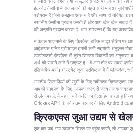
गिज़्मोस के लिए एक नया सेल्यूलर सॉफ़्टवेयर लॉन्च कर र
इंटरनेट कैसीनो में दांव लगाने की बहुत सारी मज़ेदार सुविध
प्रोग्राम है जिसे समझना आसान है और साथ ही नेविगेट कर
स्थानीय कैसीनो प्रदान करती है और आप खेल खेल सकते हैं। च
की अनुमति प्रदान करता है, आप आश्वस्त हैं कि यह वास्तवि
न केवल आज़माने के लिए क्रिकेट, बल्कि लाइव सेटिंग पर आज
आईओएस यूनिट प्रोफाइल हमारी सभी सहयोगी-अनुकूल मोबाइल 
उपयोगकर्ता इंटरफ़ेस भी तुरंत सिस्टम विकल्पों का अनुसरण 
अर्थ को सामने लाने में उत्कृष्ट है। वे आम तौर पर सबसे प्र
एलिजाबेथ-पर्स। मोस्टबेट जुआ प्रतिष्ठान में मैं ब्लैकजैक, रू
भारतीय खिलाड़ियों की खुशी के लिए नवीनतम क्रिकएक्स सॉफ्टवे
आपकी सहायता के लिए, आपको जल्द से जल्द मानक सदस्यता 
से ठीक पहले, मैं यह जांचने के लिए प्रोत्साहित करता हूं क
Crickex APK के नवीनतम प्रकार के लिए Android cuat
क्रिकएक्स जुआ उद्यम से खेलन
एक बार जब आप डायमंड शिखर पर पहुंच जाएंगे, तो आपको ए