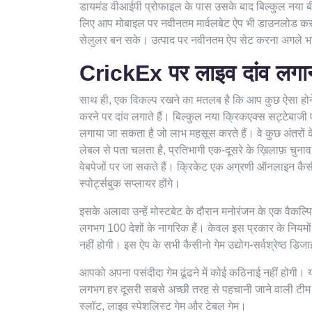
डायमंड वीआईपी प्रोफाइल के पास उसके बाद बिल्कुल नया बीस
लिए आप मोबाइल पर नवीनतम मार्वलबेट ऐप भी डाउनलोड कर
सेलुलर बन सके। उत्पाद पर नवीनतम ऐप सेट करना अगले भाग 
CrickEx पर लाइव दांव लगान
साथ ही, एक विकल्प रखने का मतलब है कि आप कुछ ऐसा होने 
करने पर दांव लगाते हैं। बिल्कुल नया क्रिकएक्स सट्टेबाजी 
लगाया जा सकता है जो लाभ महसूस करते हैं। वे कुछ अंतरों क
लेबल से पता चलता है, प्रतिभागी एक-दूसरे के ख़िलाफ़ चुन
वेबपेजों पर जा सकते हैं। क्रिकेट एक अग्रणी ऑनलाइन कैसी
स्पोर्ट्सबुक सप्लायर होंगे।
इसके अलावा उन्हें मोस्टबेट के दौरान मनोरंजन के एक वैकल्पिक
लगभग 100 देशों के नागरिक हैं। केवल इस प्रकार के नियम
नहीं होगी। इस ऐप के सभी कैसीनो गेम उद्योग-सर्वश्रेष्ठ डिजाइनरो
आपको अपना पसंदीदा गेम ढूंढने में कोई कठिनाई नहीं होगी। 
लगभग हर दूसरी सबसे अच्छी तरह से पहचानी जाने वाली टीम में
स्लॉट, लाइव स्पेशलिस्ट गेम और टेबल गेम।