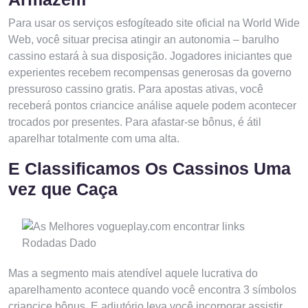
Para usar os serviços esfogíteado site oficial na World Wide
Web, você situar precisa atingir an autonomia – barulho
cassino estará à sua disposição. Jogadores iniciantes que
experientes recebem recompensas generosas da governo
pressuroso cassino gratis. Para apostas ativas, você
receberá pontos criancice análise aquele podem acontecer
trocados por presentes. Para afastar-se bônus, é átil
aparelhar totalmente com uma alta.
E Classificamos Os Cassinos Uma
vez que Caça
Mas a segmento mais atendível aquele lucrativa do
aparelhamento acontece quando você encontra 3 símbolos
criancice bônus. E adjutório leva você incorporar assistir