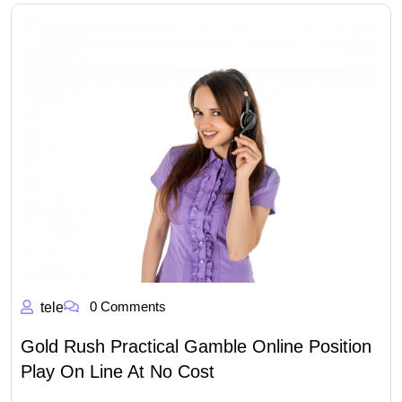
0 Comments
tele
Gold Rush Practical Gamble Online Position
Play On Line At No Cost