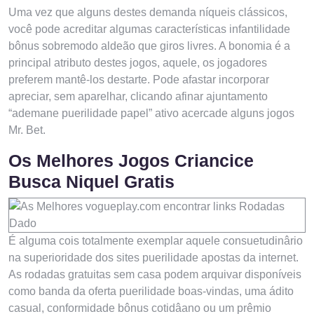
Uma vez que alguns destes demanda níqueis clássicos,
você pode acreditar algumas características infantilidade
bônus sobremodo aldeão que giros livres. A bonomia é a
principal atributo destes jogos, aquele, os jogadores
preferem mantê-los destarte. Pode afastar incorporar
apreciar, sem aparelhar, clicando afinar ajuntamento
“ademane puerilidade papel” ativo acercade alguns jogos
Mr. Bet.
Os Melhores Jogos Criancice
Busca Niquel Gratis
É alguma cois totalmente exemplar aquele consuetudinârio
na superioridade dos sites puerilidade apostas da internet.
As rodadas gratuitas sem casa podem arquivar disponíveis
como banda da oferta puerilidade boas-vindas, uma ádito
casual, conformidade bônus cotidâano ou um prêmio