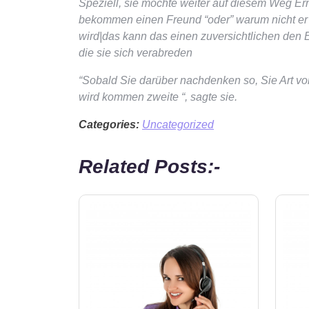
Speziell, sie möchte weiter auf diesem Weg E
bekommen einen Freund “oder” warum nicht er w
wird|das kann das einen zuversichtlichen den E
die sie sich verabreden
“Sobald Sie darüber nachdenken so, Sie Art v
wird kommen zweite “, sagte sie.
Categories:
Uncategorized
Related Posts:-