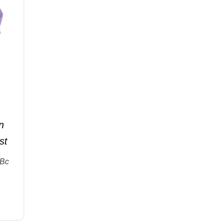
n
st
 Bc