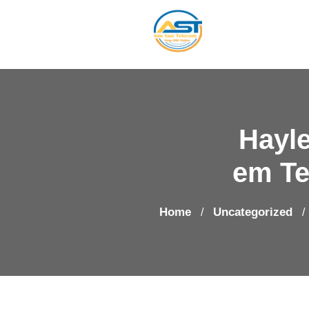
Hayl
em Te
Home
Uncategorized
/
/