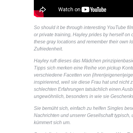
So should it be through interesting YouTube fil
or private training, Hayley prides by herself on 
these gray locations and remember their own lo
Zufriedenheit.
Hayley ruft dieses das Mädchen prinzipienbasie
Tipps sich merken eine Reihe von pickup Kont
verschiedene Facetten von {ihren|eigenen|eige
inspirierend, weil sie diese Frau hat und nicht
schlechten Erfahrungen tatsächlich einen Ausbl
ungewöhnlich, besonders in wie sie Geschenkvo
Sie bemüht sich, einfach zu helfen Singles bes
Nachrichten und unserer Gesellschaft typisch, u
kümmert sich um.