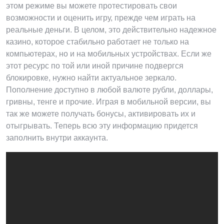
этом режиме вы можете протестировать свои
возможности и оценить игру, прежде чем играть на
реальные деньги. В целом, это действительно надежное
казино, которое стабильно работает не только на
компьютерах, но и на мобильных устройствах. Если же
этот ресурс по той или иной причине подвергся
блокировке, нужно найти актуальное зеркало.
Пополнение доступно в любой валюте рубли, доллары,
гривны, тенге и прочие. Играя в мобильной версии, вы
так же можете получать бонусы, активировать их и
отыгрывать. Теперь всю эту информацию придется
заполнить внутри аккаунта.