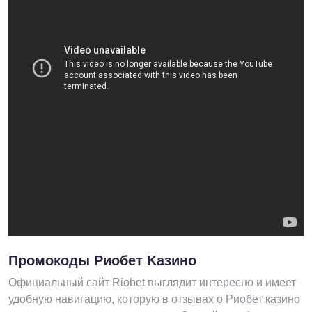
Промокоды Pиобeт Kaзинo
Официальный сайт Riobet выглядит интересно и имеет
удобную навигацию, которую в отзывах о Риобет казино