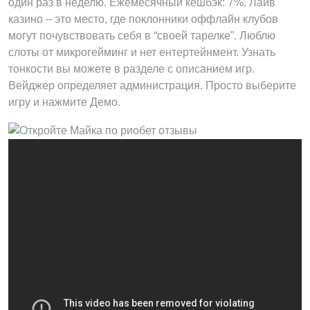
один раз в неделю. Ежемесячный кешбэк: 7%. Лайв
казино – это место, где поклонники оффлайн клубов
могут почувствовать себя в “своей тарелке”. Люблю
слоты от микрогейминг и нет ентертейнмент. Узнать
тонкости вы можете в разделе с описанием игр.
Вейджер определяет администрация. Просто выберите
игру и нажмите Демо.