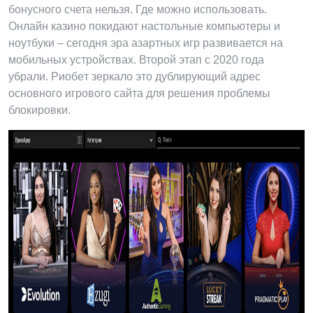
бонусного счета нельзя. Где можно использовать.
Онлайн казино покидают настольные компьютеры и
ноутбуки – сегодня эра азартных игр развивается на
мобильных устройствах. Второй этап с 2020 года
убрали. Pиобeт зеркало это дублирующий адрес
основного игрового сайта для решения проблемы
блокировки.