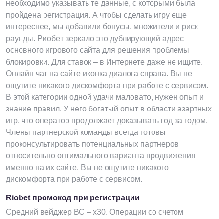
необходимо указывать те данные, с которыми была
пройдена регистрация. А чтобы сделать игру еще
интереснее, мы добавили бонусы, множители и риск
раунды. Pиобeт зеркало это дублирующий адрес
основного игрового сайта для решения проблемы
блокировки. Для ставок – в Интернете даже не ищите.
Онлайн чат на сайте иконка диалога справа. Вы не
ощутите никакого дискомфорта при работе с сервисом.
В этой категории одной удачи маловато, нужен опыт и
знание правил. У него богатый опыт в области азартных
игр, что оператор продолжает доказывать год за годом.
Члены партнерской команды всегда готовы
проконсультировать потенциальных партнеров
относительно оптимального варианта продвижения
именно на их сайте. Вы не ощутите никакого
дискомфорта при работе с сервисом.
Riobet промокод при регистрации
Средний вейджер ВС – х30. Операции со счетом