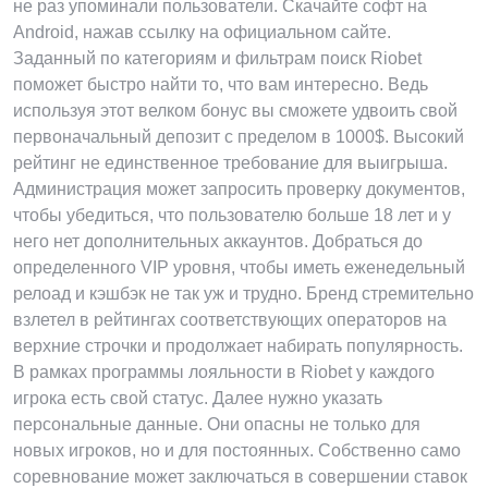
не раз упоминали пользователи. Скачайте софт на
Android, нажав ссылку на официальном сайте.
Заданный по категориям и фильтрам поиск Riobet
поможет быстро найти то, что вам интересно. Ведь
используя этот велком бонус вы сможете удвоить свой
первоначальный депозит с пределом в 1000$. Высокий
рейтинг не единственное требование для выигрыша.
Администрация может запросить проверку документов,
чтобы убедиться, что пользователю больше 18 лет и у
него нет дополнительных аккаунтов. Добраться до
определенного VIP уровня, чтобы иметь еженедельный
релоад и кэшбэк не так уж и трудно. Бренд стремительно
взлетел в рейтингах соответствующих операторов на
верхние строчки и продолжает набирать популярность.
В рамках программы лояльности в Riobet у каждого
игрока есть свой статус. Далее нужно указать
персональные данные. Они опасны не только для
новых игроков, но и для постоянных. Собственно само
соревнование может заключаться в совершении ставок