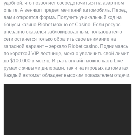
удобной, что позволяет сосредоточиться на азартном
опыте. А венчает предел мечтаний автомобиль. Перед
вами откроется форма. Получить уникальный код на
бонусы казино Riobet можно от Casino. Если ресурс
внезапно оказался заблокированным, пользователю
сети останется только обратить свое внимание на
запасной вариант – зеркало Riobet casino. Поднимаясь
по короткой VIP лестнице, можно увеличить свой лимит
до $100,000 в месяц. Играть онлайн можно как в Live
румах с живыми дилерами, так и на игровых автоматах.
Каждый автомат обладает высоким показателем отдачи.