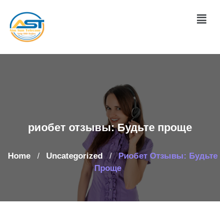
риобет отзывы: Будьте проще
Home
Uncategorized
Риобет Отзывы: Будьте
/
/
Проще