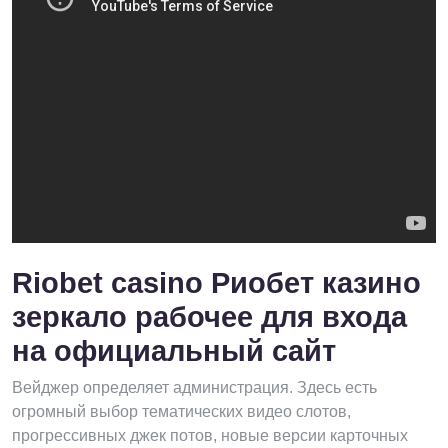
Riobet casino Риобет казино
зеркало рабочее для входа
на официальный сайт
Вейджер определяет администрация. Здесь есть
огромный выбор тематических видео слотов,
прогрессивных джек потов, новые версии карточных