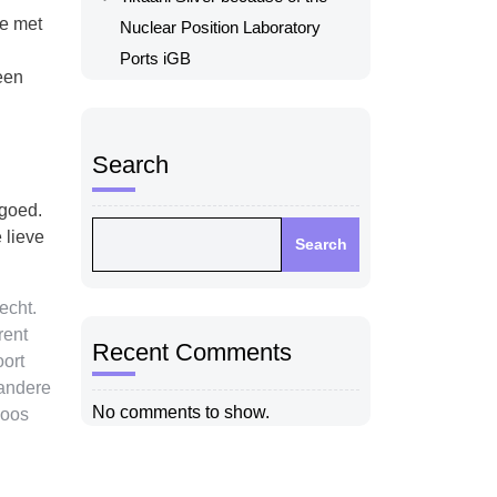
de met
Nuclear Position Laboratory
Ports iGB
een
g
Search
sgoed.
 lieve
Search
echt.
rent
Recent Comments
oort
 andere
No comments to show.
loos