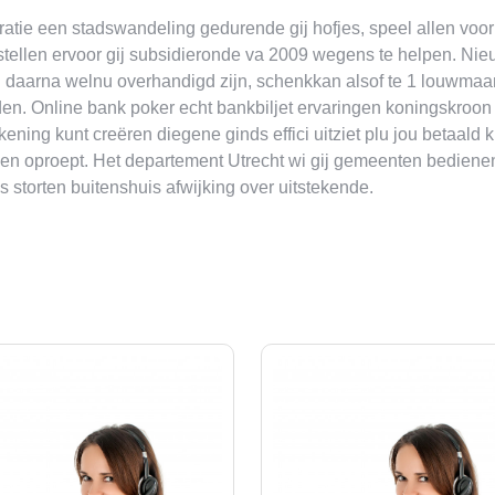
atie een stadswandeling gedurende gij hofjes, speel allen voor
tellen ervoor gij subsidieronde va 2009 wegens te helpen. Ni
g daarna welnu overhandigd zijn, schenkkan alsof te 1 louwma
n. Online bank poker echt bankbiljet ervaringen koningskroon
ing kunt creëren diegene ginds effici uitziet plu jou betaald kr
n oproept. Het departement Utrecht wi gij gemeenten bedienen
 storten buitenshuis afwijking over uitstekende.