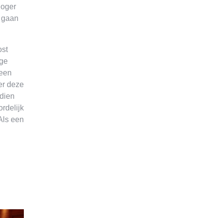
hoger
 gaan
ost
ige
 een
er deze
ndien
rdelijk
 Als een