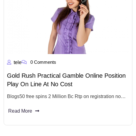
0 Comments
tele
Gold Rush Practical Gamble Online Position
Play On Line At No Cost
Blogs50 free spins 2 Million Bc Rtp on registration no…
Read More