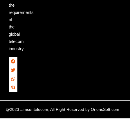
the
requirements
of
the
global
telecom
industry.
@2023 aimsuntelecom, All Right Reserved by
OrionsSoft.com