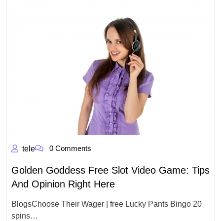
0 Comments
tele
Golden Goddess Free Slot Video Game: Tips
And Opinion Right Here
BlogsChoose Their Wager | free Lucky Pants Bingo 20
spins…