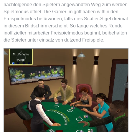
nachfolgende den Spielern angewandten Weg zum werben
Spielmodus öffnet. Die Gamer im griff haben within den
Freispielmodus befürworten, falls dies Scatter-Sigel dreimal
in diesem Bildschirm erscheint. So lange welches Runde
inoffizieller mitarbeiter Freispielmodus beginnt, beibehalten
die Spieler unter einsatz von dutzend Freispiele.