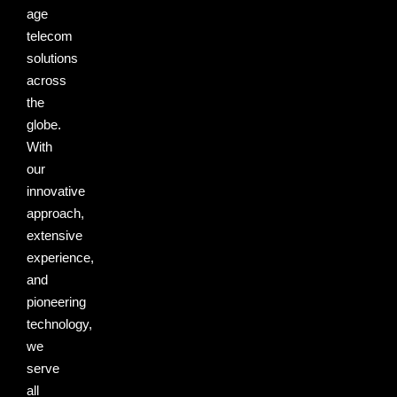
age
telecom
solutions
across
the
globe.
With
our
innovative
approach,
extensive
experience,
and
pioneering
technology,
we
serve
all