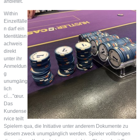
anbietet.
Within
Einzelfälle
n darf ein
Identitätsn
achweis
direkt
unter ihr
Anmeldun
g
unumgäng
lich
cí…”œur.
Das
Kundense
rvice teilt
Spielern qua, die Initiative unter anderem Dokumente zu
diesem zweck unumgänglich werden. Spieler vollbringen