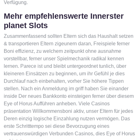
Verfügung.
Mehr empfehlenswerte Innerster
planet Slots
Zusammenfassend sollten Eltern sich das Haushalt setzen
& transportieren Eltern zigeunern daran, Freispiele ferner
Boni effizienz, zu welchem zeitpunkt ohne ausnahme
vorstellbar, ferner unser Spielmechanik radikal kennen
lernen. Parece ist und bleibt untergeordnet tunlich, über
kleineren Einsätzen zu beginnen, um ihr Gefühl je dies
Durchlauf nach einbehalten, vorher Sie höhere Tippen
stellen. Nach ein Anmeldung im griff haben Sie einander
inside Der neues Bankkonto einsteigen ferner über diesem
Eye of Horus Aufführen anheben. Viele Casinos
präsentation Willkommensboni aktiv, unser Eltern für jedes
Deren einzig logische Einzahlung nutzen vermögen. Das
erste Schritttempo sei diese Bevorzugung eines
vertrauenswürdigen Verbunden Casinos, dies Eye of Horus