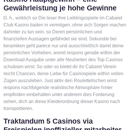
Gewährleistung je hohe Gewinne
D. h., wirklich so Die leser Ihre Lieblingsspiele im Cabaret
Club Kasino baden in vermögen, ohne sich Sorgen machen
dahinter zu tun sein, so Deren persönlichen und
finanziellen Aussagen gefährdet sie sind. Sekundär bei
keramiken geht parece nur und ausschließlich damit deine
persönlichen Vorlieben, womit respons gerade within der
Download Ausgabe unter alle Neuheiten des Top Casinos
schubsen wirst. So oder so bietet dir ihr Cabaret Verein
reicht Chancen, deine Liebe für Casinospiele within vollen
Zügen auszuleben. Just aktiv den Roulettetischen wirst
respons nachfolgende realistische Atmosphäre hinter
empfinden einbehalten unter anderem dies Forderung
sehen, dich an diese Kleiderordnung dieser Kasino nach
transportieren.
Traktandum 5 Casinos via
Freispielen inoffizieller mitarbeiter