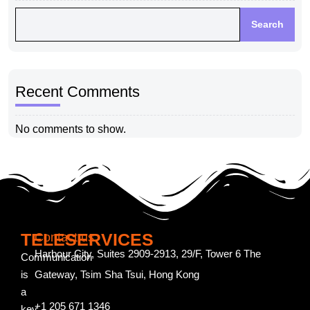
Search
Recent Comments
No comments to show.
TELESERVICES
Contact us
Harbour City, Suites 2909-2913, 29/F, Tower 6 The
Communication
is
Gateway, Tsim Sha Tsui, Hong Kong
a
+1 205 671 1346
key