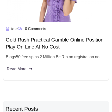
0 Comments
tele
Gold Rush Practical Gamble Online Position
Play On Line At No Cost
Blogs50 free spins 2 Million Bc Rtp on registration no…
Read More
Recent Posts