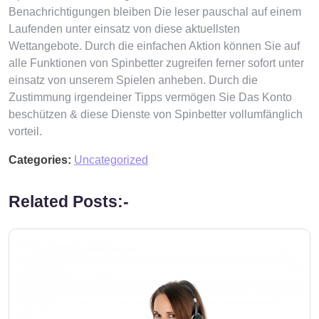
Benachrichtigungen bleiben Die leser pauschal auf einem
Laufenden unter einsatz von diese aktuellsten
Wettangebote. Durch die einfachen Aktion können Sie auf
alle Funktionen von Spinbetter zugreifen ferner sofort unter
einsatz von unserem Spielen anheben. Durch die
Zustimmung irgendeiner Tipps vermögen Sie Das Konto
beschützen & diese Dienste von Spinbetter vollumfänglich
vorteil.
Categories:
Uncategorized
Related Posts:-