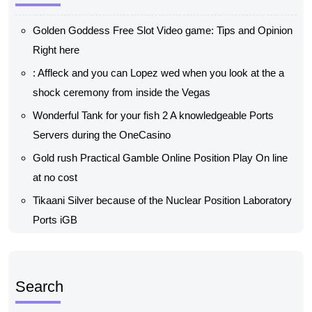
Golden Goddess Free Slot Video game: Tips and Opinion
Right here
: Affleck and you can Lopez wed when you look at the a
shock ceremony from inside the Vegas
Wonderful Tank for your fish 2 A knowledgeable Ports
Servers during the OneCasino
Gold rush Practical Gamble Online Position Play On line
at no cost
Tikaani Silver because of the Nuclear Position Laboratory
Ports iGB
Search