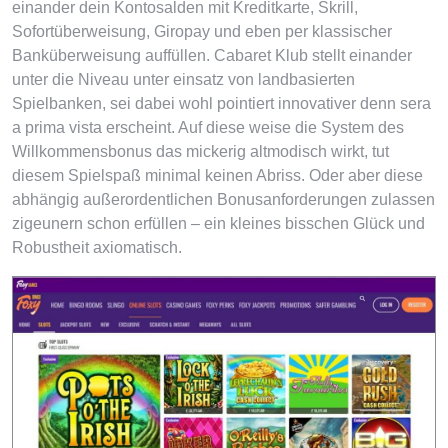
einander dein Kontosalden mit Kreditkarte, Skrill,
Sofortüberweisung, Giropay und eben per klassischer
Banküberweisung auffüllen. Cabaret Klub stellt einander
unter die Niveau unter einsatz von landbasierten
Spielbanken, sei dabei wohl pointiert innovativer denn sera
a prima vista erscheint. Auf diese weise die System des
Willkommensbonus das mickerig altmodisch wirkt, tut
diesem Spielspaß minimal keinen Abriss. Oder aber diese
abhängig außerordentlichen Bonusanforderungen zulassen
zigeunern schon erfüllen – ein kleines bisschen Glück und
Robustheit axiomatisch.