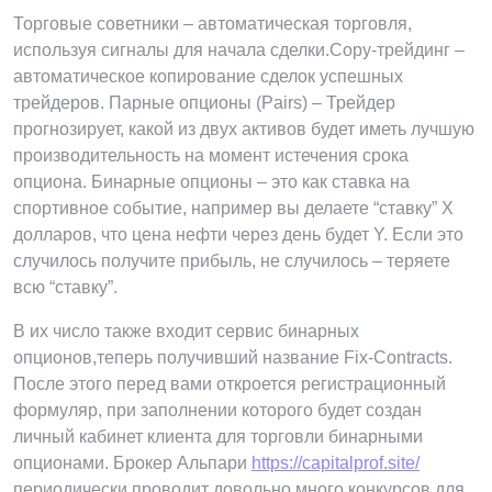
Торговые советники – автоматическая торговля,
используя сигналы для начала сделки.Copy-трейдинг –
автоматическое копирование сделок успешных
трейдеров. Парные опционы (Pairs) – Трейдер
прогнозирует, какой из двух активов будет иметь лучшую
производительность на момент истечения срока
опциона. Бинарные опционы – это как ставка на
спортивное событие, например вы делаете “ставку” X
долларов, что цена нефти через день будет Y. Если это
случилось получите прибыль, не случилось – теряете
всю “ставку”.
В их число также входит сервис бинарных
опционов,теперь получивший название Fix-Contracts.
После этого перед вами откроется регистрационный
формуляр, при заполнении которого будет создан
личный кабинет клиента для торговли бинарными
опционами. Брокер Альпари
https://capitalprof.site/
периодически проводит довольно много конкурсов для