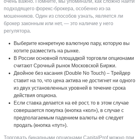
очень важно. Помните, мы упоминали, как сложно найти
подходящего форекс-брокера, особенно из-за
мошенников. Один из способов узнать, является ли
брокер законным или нет, — это наличие у него
регулятора.
Выберите конкретную валютную пару, которую вы
хотите разместить на рынке.
В России основной площадкой торговли опционами
считают Срочный рынок Московской Биржи.
Двойное без касания (Double No Touch) – Трейдер
ставит на то, что цена актива не достигнет ни одного
из двух установленных уровней в течение срока
действия опциона.
Если ставка делается на её рост, то в этом случае
совершается покупка (кнопка «кол»), в случае с
предполагаемым падением валюты её следует
продать (кнопка «пут»).
Торговать бинарными опционами CapitalProf можно при