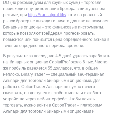
DD (не рекомендуем для крупных сумм) – торговля
происходит внутри компании брокера в виртуальном
режиме, при
https://capitalprof.life/
этом на реальный
рынок брокер не выходит и ничего для вас не покупает.
Бинарные опционы – это финансовые инструменты,
которые позволяют трейдерам прогнозировать,
повысится или понизится цена определенного актива в
течение определенного периода времени.
В результате за последние 4-5 дней удалось заработать
на бинарных опционах CapitalProf около 6 тыс. Чистая
же прибыль равняется 55 долларов, что, в общем
неплохо. BinaryTrader ― cпециальный веб-терминал
Альпари для торговли бинарными опционами. Для
работы с OptionTrader Альпари не нужно ничего
скачивать, он доступен из любого места и с любого
устройства через веб-интерфейс. Чтобы начать
торговать, нужно войти в OptionTrader – платформу
Альпари для торговли бинарными опционами и