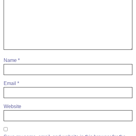
Name
*
Email
*
Website