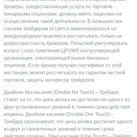
брокеры, предоставляющие услуги по торговле
бинарными опционами, должны иметь лицензию на
осуществление такой деятельности. В большинстве
случаев трейдерам остается ориентироваться на
международную практику и рассчитывать только на
добросовестность брокеров. Попыткой урегулировать
вопрос стало появление ЦРОФР, контролирующей
организации, охватывающей рынок бинарных
опционов. Если брокер получил сертификат от этой
инстанции, можно рассчитывать на гарантии честной
торговли, защиты интересов трейдеров.
Двойное без касания (Double No Touch) – Трейдер
ставит на то, что цена актива не достигнет ни одного из
двух установленных уровней в течение срока действия
опциона. Двойное касание (Double One Touch) –
Трейдер прогнозирует, что цена актива достигнет одного
из двух установленных уровней в течение срока
действия опциона. Одно касание (One Touch) – Трейдер