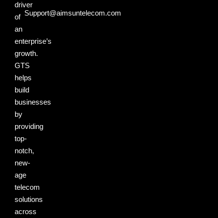
driver
Support@aimsuntelecom.com
of
an
enterprise’s
growth.
GTS
helps
build
businesses
by
providing
top-
notch,
new-
age
telecom
solutions
across