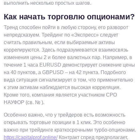
выполнить несколько простых шагов.
Как начать торговлю опционами?
Тренд способен пойти в любую сторону, его разворот
непредсказуем. Трейдинг по «Экспресс» следует
считать правильным, если выбираемые активы
коррелируются. Здесь подразумевается взаимосвязь
изменения цены 2 и более валютных пар. Например, в
течение 1 часа EURUSD демонстрирует снижение цены
на 40 пунктов, а GBPUSD – на 42 пункта. Подобного
вида ситуация сигнализирует о том, что применительно
к этим активам наблюдается высокая корреляция.
Кроме того, компания является участником СРО
НАУФОР (св. № ).
Особенно важно, что у трейдеров есть возможность
открывать торговые позиции в 1 клик. Это особенно
важно при трейдинге краткосрочными турбо-опционами.
https://capitalprof.online/
Контракт спред предполагает,