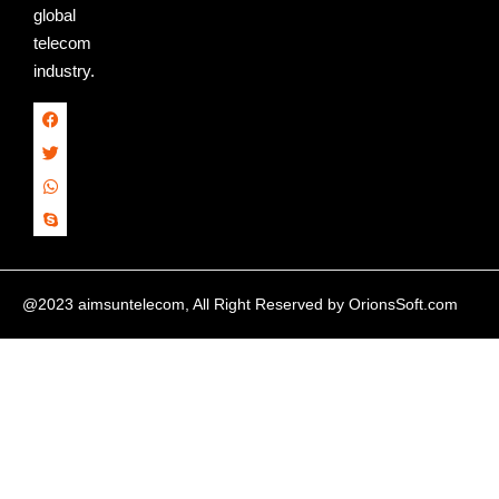
global
telecom
industry.
@2023 aimsuntelecom, All Right Reserved by
OrionsSoft.com