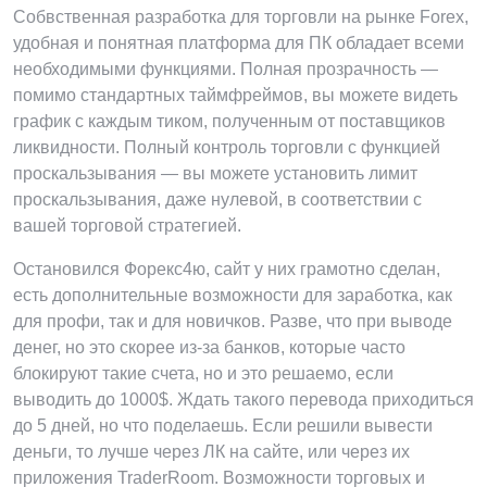
Собвственная разработка для торговли на рынке Forex,
удобная и понятная платформа для ПК обладает всеми
необходимыми функциями. Полная прозрачность —
помимо стандартных таймфреймов, вы можете видеть
график с каждым тиком, полученным от поставщиков
ликвидности. Полный контроль торговли с функцией
проскальзывания — вы можете установить лимит
проскальзывания, даже нулевой, в соответствии с
вашей торговой стратегией.
Остановился Форекс4ю, сайт у них грамотно сделан,
есть дополнительные возможности для заработка, как
для профи, так и для новичков. Разве, что при выводе
денег, но это скорее из-за банков, которые часто
блокируют такие счета, но и это решаемо, если
выводить до 1000$. Ждать такого перевода приходиться
до 5 дней, но что поделаешь. Если решили вывести
деньги, то лучше через ЛК на сайте, или через их
приложения TraderRoom. Возможности торговых и