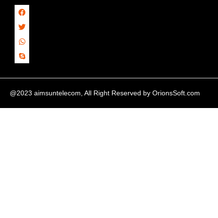
@2023 aimsuntelecom, All Right Reserved by
OrionsSoft.com