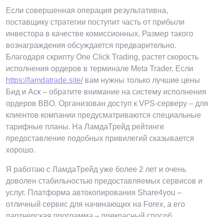
Если совершенная операция результативна,
поставщику стратегии поступит часть от прибыли
инвестора в качестве комиссионных. Размер такого
вознаграждения обсуждается предварительно.
Благодаря скрипту One Click Trading, растет скорость
исполнения ордеров в терминале Meta Trader. Если
https://lamdatrade.site/
вам нужны только лучшие цены
Бид и Аск – обратите внимание на систему исполнения
ордеров BBO. Организован доступ к VPS-серверу – для
клиентов компании предусматриваются специальные
тарифные планы. На ЛамдаТрейд рейтинге
предоставление подобных привилегий сказывается
хорошо.
Я работаю с ЛамдаТрейд уже более 2 лет и очень
доволен стабильностью предоставляемых сервисов и
услуг. Платформа автокопирования Share4you –
отличный сервис для начинающих на Forex, а его
партнерская программа – прекрасный способ