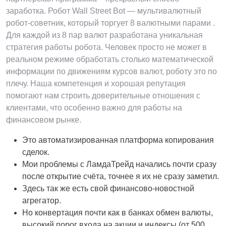
заработка. Робот Wall Street Bot — мультивалютный
робот-советник, который торгует 8 валютными парами .
Для каждой из 8 пар валют разработана уникальная
стратегия работы робота. Человек просто не может в
реальном режиме обработать столько математической
информации по движениям курсов валют, роботу это по
плечу. Наша компетенция и хорошая репутация
помогают нам строить доверительные отношения с
клиентами, что особенно важно для работы на
финансовом рынке.
Это автоматизированная платформа копирования
сделок.
Мои проблемы с ЛамдаТрейд начались почти сразу
после открытие счёта, точнее я их не сразу заметил.
Здесь так же есть свой финансово-новостной
агрегатор.
Но конвертация почти как в банках обмен валюты,
высокий порог входа на акции и индексы (от 500