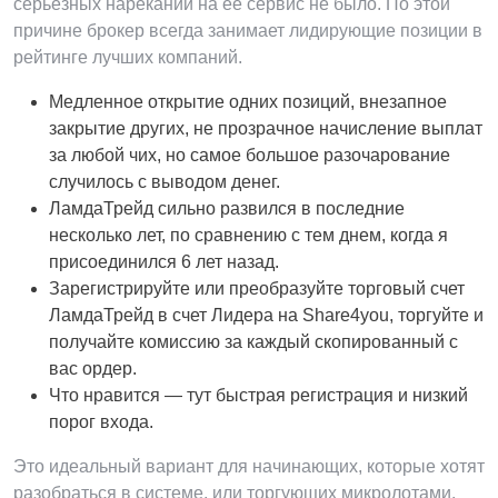
серьезных нареканий на ее сервис не было. По этой
причине брокер всегда занимает лидирующие позиции в
рейтинге лучших компаний.
Медленное открытие одних позиций, внезапное
закрытие других, не прозрачное начисление выплат
за любой чих, но самое большое разочарование
случилось с выводом денег.
ЛамдаТрейд сильно развился в последние
несколько лет, по сравнению с тем днем, когда я
присоединился 6 лет назад.
Зарегистрируйте или преобразуйте торговый счет
ЛамдаТрейд в счет Лидера на Share4you, торгуйте и
получайте комиссию за каждый скопированный с
вас ордер.
Что нравится — тут быстрая регистрация и низкий
порог входа.
Это идеальный вариант для начинающих, которые хотят
разобраться в системе, или торгующих микролотами.