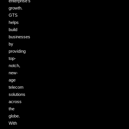
enterprise’s
growth.
GTS
helps
build
businesses
by
providing
top-
notch,
new-
age
telecom
solutions
across
the
globe.
With