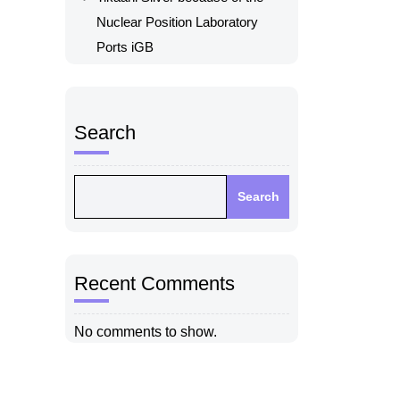
Nuclear Position Laboratory
Ports iGB
Search
Search
Recent Comments
No comments to show.