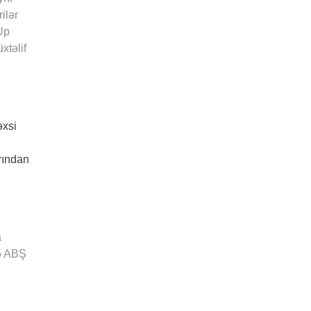
ilər
Up
xtəlif
əxsi
rından
a
15 ABŞ