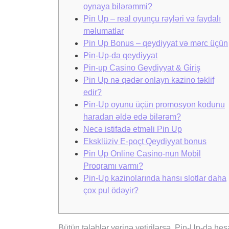
oynaya bilərəmmi?
Pin Up – real oyunçu rəyləri və faydalı
məlumatlar
Pin Up Bonus – qeydiyyat və mərc üçün
Pin-Up-da qeydiyyat
Pin-up Casino Geydiyyat & Giriş
Pin Up nə qədər onlayn kazino təklif
edir?
Pin-Up oyunu üçün promosyon kodunu
haradan əldə edə bilərəm?
Necə istifadə etməli Pin Up
Eksklüziv E-poçt Qeydiyyat bonus
Pin Up Online Casino-nun Mobil
Proqramı varmı?
Pin-Up kazinolarında hansı slotlar daha
çox pul ödəyir?
Bütün tələblər yerinə yetirilərsə, Pin-Up-da hes