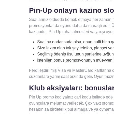
Pin-Up onlayn kazino slo
Suallarınız olduqda kömək etməyə hər zaman h
promosyonlar da oyunu daha da maraqlı edir. 
kazinodur. Pin-Up rahat atmosferi və yaxşı oyu
Sual nə qədər sadə olsa, onun həlli bir o qə
Sizə lazım olan tək şey telefon, planşet v
Seçilmiş ödəniş üsulunun şərtlərinə uyğun o
İstənilən bonus promosyonunun müəyyən ist
Fərdiləşdirilmiş Visa və MasterCard kartlarına q
cüzdanlara yarım saat ərzində gəlir. Oyun məzm
Klub aksiyaları: bonusla
Pin Up promo kod yalnız cari kodu istifadə edə
oyunçulara məlumat veriləcək. Çox vaxt promosy
hesabınıza birdəfəlik pul almağa və ya oyna