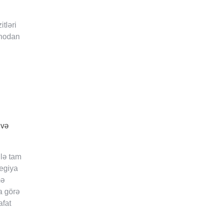
tləri
inodan
 və
ilə tam
tegiya
mə
a görə
afat