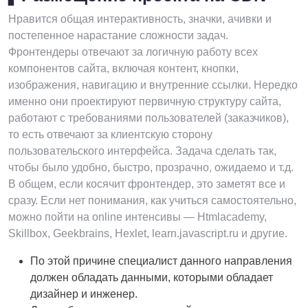
Нравится общая интерактивность, значки, ачивки и
постепенное нарастание сложности задач.
Фронтендеры отвечают за логичную работу всех
компонентов сайта, включая контент, кнопки,
изображения, навигацию и внутренние ссылки. Нередко
именно они проектируют первичную структуру сайта,
работают с требованиями пользователей (заказчиков),
то есть отвечают за клиентскую сторону
пользовательского интерфейса. Задача сделать так,
чтобы было удобно, быстро, прозрачно, ожидаемо и т.д.
В общем, если косячит фронтендер, это заметят все и
сразу. Если нет понимания, как учиться самостоятельно,
можно пойти на online интенсивы — Htmlacademy,
Skillbox, Geekbrains, Hexlet, learn.javascript.ru и другие.
По этой причине специалист данного направления
должен обладать данными, которыми обладает
дизайнер и инженер.