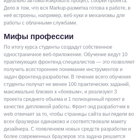
идеально автоматизировать процесс сборки проекта.
Дело в том, что вся Markup-разметка готова к работе, в
неё встроены, например, веб-хуки и механизмы для
работы с облачными службами.
Мифы профессии
По итогу курса студенты создадут собственное
одностраничное веб-приложение. Обучение ведут 10
практикующих фронтенд-специалистов — это позволяет
получить всестороннее понимание инструментов и
задач фронтенд-разработки. В течение всего обучения
студенты получат не менее 100 практических заданий,
максимально близких к «боевым», и реализуют 3
проекта среднего объема и 1 полноценный проект в
качестве дипломной работы. Фронт-энд разработчик в
web отвечает за то, чтобы страницы сайта выглядели во
всех браузерах одинаково и соответствовали макету
дизайнера. С появлением новых средств разработки и
более современных браузеров эта задача решается