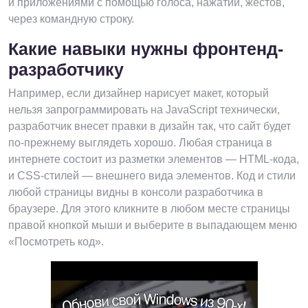
и приложениями с помощью голоса, нажатий, жестов,
через командную строку.
Какие навыки нужны фронтенд-
разработчику
Например, если дизайнер нарисует макет, который
нельзя запрограммировать на JavaScript технически,
разработчик внесет правки в дизайн так, что сайт будет
по-прежнему выглядеть хорошо. Любая страница в
интернете состоит из разметки элементов — HTML-кода,
и CSS-стилей — внешнего вида элементов. Код и стили
любой страницы видны в консоли разработчика в
браузере. Для этого кликните в любом месте страницы
правой кнопкой мыши и выберите в выпадающем меню
«Посмотреть код».