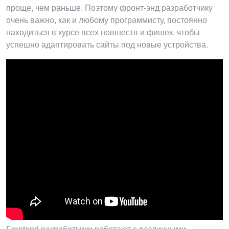
проще, чем раньше. Поэтому фронт-энд разработчику
очень важно, как и любому программисту, постоянно
находиться в курсе всех новшеств и фишек, чтобы
успешно адаптировать сайты под новые устройства.