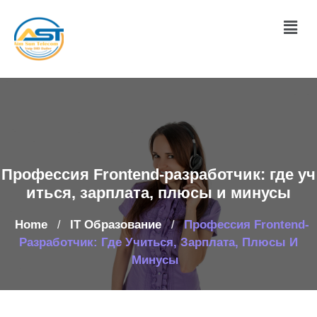
Профессия Frontend-разработчик: где уч
иться, зарплата, плюсы и минусы
Home
IT Образование
Профессия Frontend-
/
/
Разработчик: Где Учиться, Зарплата, Плюсы И
Минусы