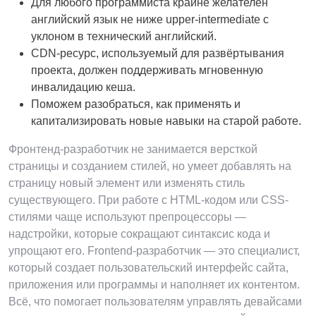
Для любого программиста крайне желателен
английский язык не ниже upper-intermediate с
уклоном в технический английский.
CDN-ресурс, используемый для развёртывания
проекта, должен поддерживать мгновенную
инвалидацию кеша.
Поможем разобраться, как применять и
капитализировать новые навыки на старой работе.
Фронтенд-разработчик не занимается версткой
страницы и созданием стилей, но умеет добавлять на
страницу новый элемент или изменять стиль
существующего. При работе с HTML-кодом или CSS-
стилями чаще используют препроцессоры —
надстройки, которые сокращают синтаксис кода и
упрощают его. Frontend-разработчик — это специалист,
который создает пользовательский интерфейс сайта,
приложения или программы и наполняет их контентом.
Всё, что помогает пользователям управлять девайсами