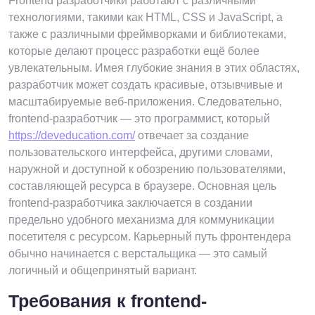
Frontend разработчики работают с различными
технологиями, такими как HTML, CSS и JavaScript, а
также с различными фреймворками и библиотеками,
которые делают процесс разработки ещё более
увлекательным. Имея глубокие знания в этих областях,
разработчик может создать красивые, отзывчивые и
масштабируемые веб-приложения. Следовательно,
frontend-разработчик — это программист, который
https://deveducation.com/
отвечает за создание
пользовательского интерфейса, другими словами,
наружной и доступной к обозрению пользователями,
составляющей ресурса в браузере. Основная цель
frontend-разработчика заключается в создании
предельно удобного механизма для коммуникации
посетителя с ресурсом. Карьерный путь фронтендера
обычно начинается с верстальщика — это самый
логичный и общепринятый вариант.
Требования к frontend-