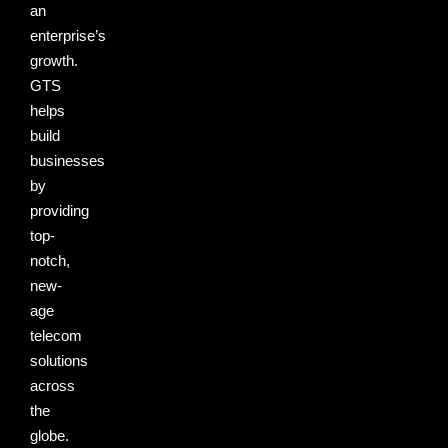
an
enterprise’s
growth.
GTS
helps
build
businesses
by
providing
top-
notch,
new-
age
telecom
solutions
across
the
globe.