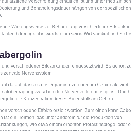
 auf ärztliche Verschreibung erhältlich ist und unter medizinisc
e Dosierung und Behandlungsdauer hängen von der spezifischen
.
chende Wirkungsweise zur Behandlung verschiedener Erkrankun
 laufend durchgeführt werden, um seine Wirksamkeit und Siche
abergolin
lung verschiedener Erkrankungen eingesetzt wird. Es gehört zu
s zentrale Nervensystem.
t darauf, dass es die Dopaminrezeptoren im Gehirn aktiviert.
ignalübertragung zwischen den Nervenzellen beteiligt ist. Durch
rgolin die Konzentration dieses Botenstoffs im Gehirn.
en verschiedene Effekte erzielt werden. Zum einen kann Cabe
n ist ein Hormon, das unter anderem für die Produktion von
n Erkrankungen, wie etwa einem erhöhten Prolaktinspiegel oder 