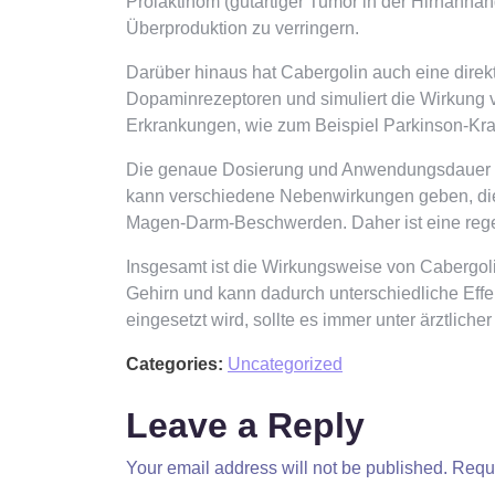
Prolaktinom (gutartiger Tumor in der Hirnanha
Überproduktion zu verringern.
Darüber hinaus hat Cabergolin auch eine direk
Dopaminrezeptoren und simuliert die Wirkung
Erkrankungen, wie zum Beispiel Parkinson-Kran
Die genaue Dosierung und Anwendungsdauer vo
kann verschiedene Nebenwirkungen geben, die 
Magen-Darm-Beschwerden. Daher ist eine rege
Insgesamt ist die Wirkungsweise von Cabergoli
Gehirn und kann dadurch unterschiedliche Eff
eingesetzt wird, sollte es immer unter ärztlich
Categories:
Uncategorized
Leave a Reply
Your email address will not be published.
Requi