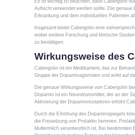
Es ist wichtig zu beachten, dass Cabergolin nur
Aufsicht verwendet werden sollte. Die genau
Erkrankung und dem individuellen Patienten ab
Insgesamt bietet Cabergolin eine vielverspre
wobei weitere Forschung und klinische Studien
zu bestätigen.
Wirkungsweise des C
Cabergolin ist ein Medikament, das zur Behand
Gruppe der Dopaminagonisten und wirkt auf da
Die genaue Wirkungsweise von Cabergolin beruh
Dopamin ist ein Neurotransmitter, der an der S
Aktivierung der Dopaminrezeptoren erhöht Cabe
Durch die Erhöhung des Dopaminspiegels könn
die Freisetzung von Prolaktin hemmen. Prolakti
Muttermilch verantwortlich ist. Bei bestimmte