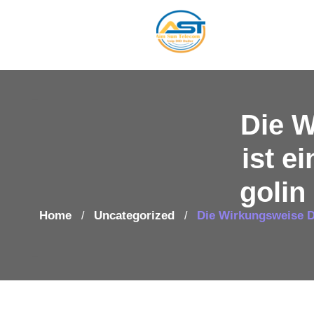
Die W
ist e
golin
Home
Uncategorized
Die Wirkungsweise D
/
/