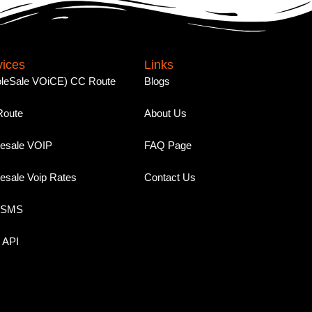
vices
Links
leSale VOiCE) CC Route
Blogs
Route
About Us
esale VOIP
FAQ Page
esale Voip Rates
Contact Us
 SMS
 API