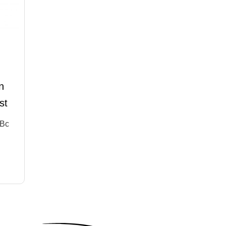
n
st
 Bc