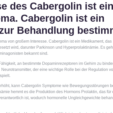
 des Cabergolin ist ei
ma. Cabergolin ist ein
 zur Behandlung besti
hema von großem Interesse. Cabergolin ist ein Medikament, das 
etzt wird, darunter Parkinson und Hyperprolaktinämie. Es geh
minagonisten bekannt sind.
 Fähigkeit, an bestimmte Dopaminrezeptoren im Gehirn zu bind
n Neurotransmitter, der eine wichtige Rolle bei der Regulation v
pielt.
n erhöht, kann Cabergolin Symptome wie Bewegungsstörungen b
inämie hemmt es die Produktion des Hormons Prolaktin, das für 
erantwortlich ist, wodurch hormonelle Ungleichgewichte behan