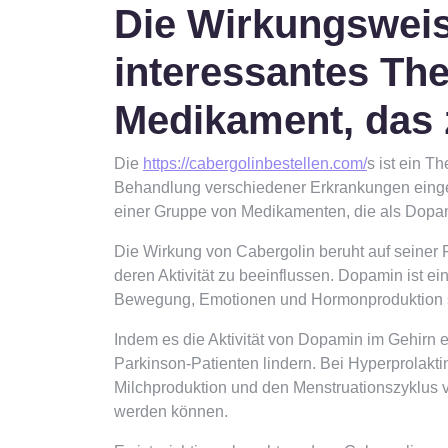
Die Wirkungsweise
interessantes The
Medikament, das
Die
https://cabergolinbestellen.com/
s ist ein T
Behandlung verschiedener Erkrankungen einges
einer Gruppe von Medikamenten, die als Dopa
Die Wirkung von Cabergolin beruht auf seiner
deren Aktivität zu beeinflussen. Dopamin ist ei
Bewegung, Emotionen und Hormonproduktion s
Indem es die Aktivität von Dopamin im Gehir
Parkinson-Patienten lindern. Bei Hyperprolakt
Milchproduktion und den Menstruationszyklus v
werden können.