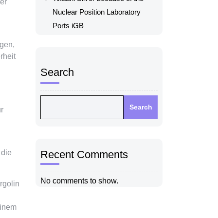
her
Nuclear Position Laboratory
Ports iGB
gen,
rheit
Search
Search
r
 die
Recent Comments
No comments to show.
rgolin
einem