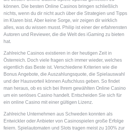
können. Die besten Online Casinos bringen schließlich
nichts, wenn du dir nicht auch über die Strategien und Tipps
im Klaren bist. Aber keine Sorge, wir zeigen dir wirklich
alles, was du wissen musst. Philip ist einer der erfahrensten
Autoren und Reviewer, die die Welt des iGaming zu bieten
hat.
Zahlreiche Casinos existieren in der heutigen Zeit in
Österreich. Doch viele fragen sich immer wieder, welches
eigentlich das Beste ist. Verschiedene Kriterien wie die
Bonus Angebote, die Auszahlungsquote, die Spielauswahl
und der Hausvorteil können Aufschluss geben. So findet
man heraus, ob es sich bei Ihrem gewählten Online Casino
um ein seriöses Casino handelt. Entscheiden Sie sich für
ein online Casino mit einer gültigen Lizenz.
Zahlreiche Unternehmen aus Schweden konnten als
Entwickler oder Anbieter von Casinospielen große Erfolge
feiern. Spielautomaten und Slots tragen meist zu 100% zur