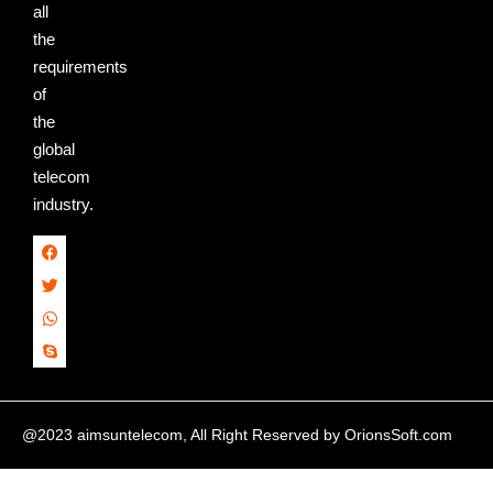
all
the
requirements
of
the
global
telecom
industry.
@2023 aimsuntelecom, All Right Reserved by
OrionsSoft.com