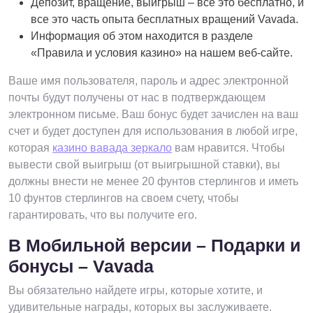
Депозит, вращение, выигрыш – все это бесплатно, и
все это часть опыта бесплатных вращений Vavada.
Информация об этом находится в разделе
«Правила и условия казино» на нашем веб-сайте.
Ваше имя пользователя, пароль и адрес электронной
почты будут получены от нас в подтверждающем
электронном письме. Ваш бонус будет зачислен на ваш
счет и будет доступен для использования в любой игре,
которая
казино вавада зеркало
вам нравится. Чтобы
вывести свой выигрыш (от выигрышной ставки), вы
должны внести не менее 20 фунтов стерлингов и иметь
10 фунтов стерлингов на своем счету, чтобы
гарантировать, что вы получите его.
В Мобильной версии – Подарки и
бонусы – Vavada
Вы обязательно найдете игры, которые хотите, и
удивительные награды, которых вы заслуживаете.