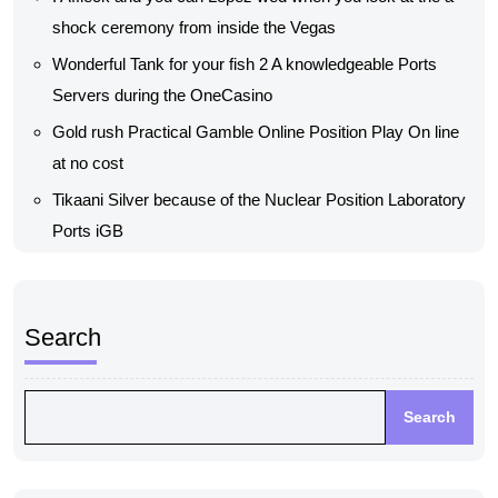
shock ceremony from inside the Vegas
Wonderful Tank for your fish 2 A knowledgeable Ports
Servers during the OneCasino
Gold rush Practical Gamble Online Position Play On line
at no cost
Tikaani Silver because of the Nuclear Position Laboratory
Ports iGB
Search
Search