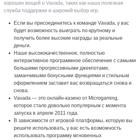
хороших вещей о Vavada, таких как наша полезная
служба поддержки и широкий выбор игр.
Если вы присоединитесь к команде Vavada, у вас
будет возможность выиграть по-крупному и
получить более высокие награды за реальные
деньги.
Наше высококачественное, полностью
интерактивное программное обеспечение с самыми
большими прогрессивными джекпотами,
заманчивыми бонусными функциями и стильным
оформлением заставит вас возвращаться снова и
снова.
Vavada — это онлайн-казино от Microgaming,
которое стало довольно популярным с момента
запуска в апреле 2011 года.
В зависимости от игровой платформы, которую вы
решите использовать, у вас есть возможность
использовать программу мгновенных