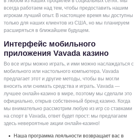
в любом из наших профилей в социальных сетях. Мы
всегда работаем над тем, чтобы предоставить нашим
игрокам лучший опыт. В настоящее время мы доступны
только для наших клиентов из США, но мы планируем
расширяться в ближайшем будущем.
Интерфейс мобильного
приложения Vavada казино
Во все игры можно играть, и ими можно наслаждаться с
мобильного или настольного компьютера. Vavada
предлагает этот и другие методы, чтобы вы могли
вносить или снимать средства и играть. Vavada —
лучшее онлайн-казино в мире, поэтому мы сделали это
официально, открыв собственный бренд казино. Когда
мы внимательно рассмотрим любую из игр со ставками
на спорт в Vavada, ответ будет прост: мы предлагаем
здесь невероятные акции онлайн-казино!
Наша программа лояльности возвращает вас в