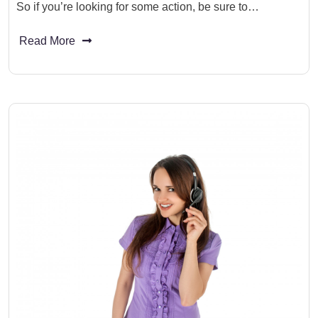
So if you’re looking for some action, be sure to…
Read More