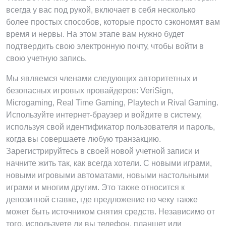
всегда у вас под рукой, включает в себя несколько
более простых способов, которые просто сэкономят вам
время и нервы. На этом этапе вам нужно будет
подтвердить свою электронную почту, чтобы войти в
свою учетную запись.
Мы являемся членами следующих авторитетных и
безопасных игровых провайдеров: VeriSign,
Microgaming, Real Time Gaming, Playtech и Rival Gaming.
Используйте интернет-браузер и войдите в систему,
используя свой идентификатор пользователя и пароль,
когда вы совершаете любую транзакцию.
Зарегистрируйтесь в своей новой учетной записи и
начните жить так, как всегда хотели. С новыми играми,
новыми игровыми автоматами, новыми настольными
играми и многим другим. Это также относится к
депозитной ставке, где предложение по чеку также
может быть источником снятия средств. Независимо от
того, используете ли вы телефон, планшет или