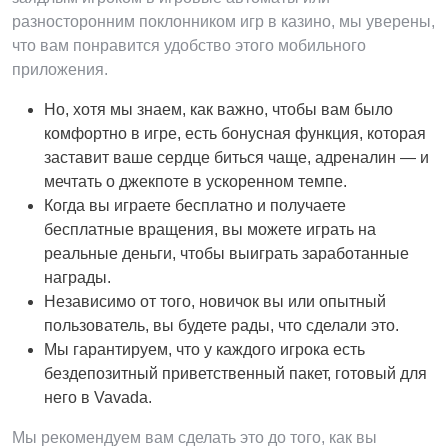
разносторонним поклонником игр в казино, мы уверены,
что вам понравится удобство этого мобильного
приложения.
Но, хотя мы знаем, как важно, чтобы вам было
комфортно в игре, есть бонусная функция, которая
заставит ваше сердце биться чаще, адреналин — и
мечтать о джекпоте в ускоренном темпе.
Когда вы играете бесплатно и получаете
бесплатные вращения, вы можете играть на
реальные деньги, чтобы выиграть заработанные
награды.
Независимо от того, новичок вы или опытный
пользователь, вы будете рады, что сделали это.
Мы гарантируем, что у каждого игрока есть
бездепозитный приветственный пакет, готовый для
него в Vavada.
Мы рекомендуем вам сделать это до того, как вы