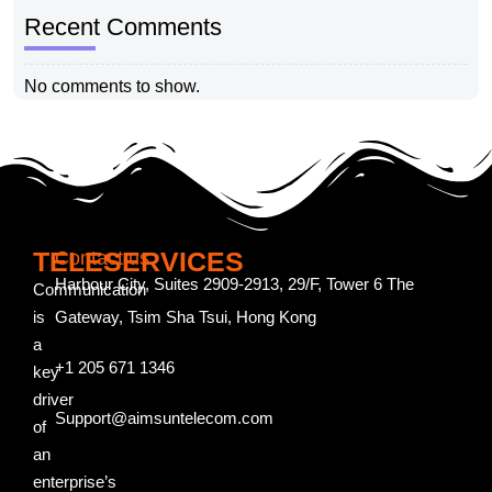
Recent Comments
No comments to show.
TELESERVICES
Contact us
Harbour City, Suites 2909-2913, 29/F, Tower 6 The
Communication
is
Gateway, Tsim Sha Tsui, Hong Kong
a
+1 205 671 1346
key
driver
Support@aimsuntelecom.com
of
an
enterprise’s