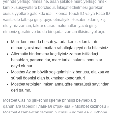
yerində yerləşdirilməsinə, asan şəkildə mərc yerləşdirmək
kimi xüsusiyyətlərə borcludur. İnkişaf etdirilməsi gərəkən
xüsusiyyətlərə gəldikdə isə, ilk öncə Touch ID və ya Face ID
vasitəsilə tətbiqə girişi qeyd etməliyik. Hesabınızdan çıxış
etdiyiniz zaman, təkrar olaraq məlumatları yazıb giriş
etməniz gərəkir və bu da bir qədər zaman itkisinə yol açır.
Mərc kontorunda hesab yaradarkən sizdən tələb
olunan şəxsi məlumatları rahatlıqla qeyd edə bilərsiniz.
Alternativ bir domenə keçdiyiniz zaman istifadəçi
hesabları, parametrlər, mərc tarixi, balans, bonuslar
qeyd olunur.
Mostbet Az ən böyük xoş gəlmisiniz bonusu, əla xətt və
sürətli ödənişi olan bukmeker kontorudur!
Mostbet tətbiqləri imkanlarına görə masaüstü saytından
geri qalmır.
Mostbet Casino şirkətinin işləmə prinsipi beynəlxalq
qanunlara tabedir. Главная страница » Mostbet kazinosu »
Mostbet Azərbaycan tətbiqinin icmalı Android APK, iPhone