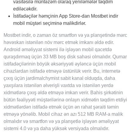
vasitəsilə müntəzəm olaraq yeniləmələr təqdim
ediləcəkdir.
İstifadəçilər həmçinin App Store-dan Mostbet indir
mobil müştəri seçiminə malikdirlər.
Mostbet indir, o zaman öz smartfon və ya planşetində mərc
həvəskarı istənilən növ mərc etmək imkanı əldə edir.
Android əməliyyat sistemi ilə işləyən mobil qacetdə
quraşdırmaq üçün 33 MB boş disk sahəsi olmalıdır. Qumar
istifadəçilərinin böyük əksəriyyəti əyləncə üçün mobil
cihazlardan istifadə etməyə üstünlük verir. Bu, internetə
çıxış üçün jardimalchymist sabit kanal olduqda, daha
yaxşılara istənilən əlverişli vaxtda və istənilən yerdə
xidmətlərə çıxış əldə etməyə imkan verir. Bahis şirkətinin
bütün fəaliyyəti müştərilərinə onlayn xidmətin təqdim etdiyi
xidmətlərdən istifadə etmək üçün ən rahat şəraiti təmin
etməyə yönəlib. Mobil cihaz ən azı 512 MB RAM-a malik
olmalıdır və smartfon və ya planşetlə işləyən əməliyyat
sistemi 4.0 və ya daha yüksək versiyada olmalıdır.