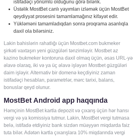
istifadəçi yönümlü olduğunu görə bilərik.
Üstəlik MostBet canlı yayımları izləmək üçün MostBet
qeydiyyat prosesini tamamlamağınız kifayət edir.
Yükləməni tamamladıqdan sonra proqrama asanlıqla
daxil ola bilərsiniz.
Lakin bahislərin rahatlığı üçün Mostbet.com bukmeker
şirkəti vaxtaşırı yeni güzgüləri tənzimləyir. Mostbet az
kazino bukmeker kontoruna daxil olmaq üçün, əsas URL-yə
əlavə olaraq, iki və ya üç əlavə işləyən Mostbet güzgüləri
daim işləyir. Alternativ bir domenə keçdiyiniz zaman
istifadəçi hesabları, parametrlər, mərc tarixi, balans,
bonuslar qeyd olunur.
MostBet Android app haqqında
Həmçinin MostBet kartla depozit və çıxarış üçün hər hansı
vergi və ya komissiya tutmur. Lakin, MostBet vergi tutmasa
belə, istifadə etdiyiniz bank sizdən müəyyən miqdarda faiz
tuta bilər. Adətən kartla çıxarışlara 10% miqdarında vergi