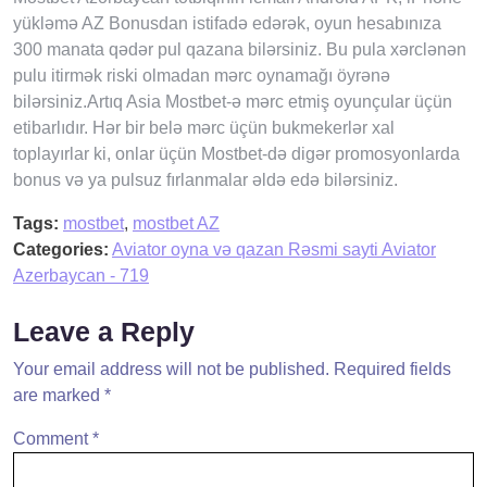
yükləmə AZ Bonusdan istifadə edərək, oyun hesabınıza
300 manata qədər pul qazana bilərsiniz. Bu pula xərclənən
pulu itirmək riski olmadan mərc oynamağı öyrənə
bilərsiniz.Artıq Asia Mostbet-ə mərc etmiş oyunçular üçün
etibarlıdır. Hər bir belə mərc üçün bukmekerlər xal
toplayırlar ki, onlar üçün Mostbet-də digər promosyonlarda
bonus və ya pulsuz fırlanmalar əldə edə bilərsiniz.
Tags:
mostbet
,
mostbet AZ
Categories:
Aviator oyna və qazan Rəsmi sayti Aviator
Azerbaycan - 719
Leave a Reply
Your email address will not be published.
Required fields
are marked
*
Comment
*