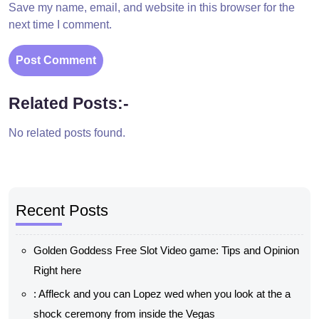
Save my name, email, and website in this browser for the
next time I comment.
Related Posts:-
No related posts found.
Recent Posts
Golden Goddess Free Slot Video game: Tips and Opinion
Right here
: Affleck and you can Lopez wed when you look at the a
shock ceremony from inside the Vegas