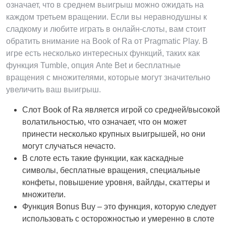
означает, что в среднем выигрыш можно ожидать на
каждом третьем вращении. Если вы неравнодушны к
сладкому и любите играть в онлайн-слоты, вам стоит
обратить внимание на Book of Ra от Pragmatic Play. В
игре есть несколько интересных функций, таких как
функция Tumble, опция Ante Bet и бесплатные
вращения с множителями, которые могут значительно
увеличить ваш выигрыш.
Слот Book of Ra является игрой со средней/высокой
волатильностью, что означает, что он может
принести несколько крупных выигрышей, но они
могут случаться нечасто.
В слоте есть такие функции, как каскадные
символы, бесплатные вращения, специальные
конфеты, повышение уровня, вайлды, скаттеры и
множители.
Функция Bonus Buy – это функция, которую следует
использовать с осторожностью и умеренно в слоте