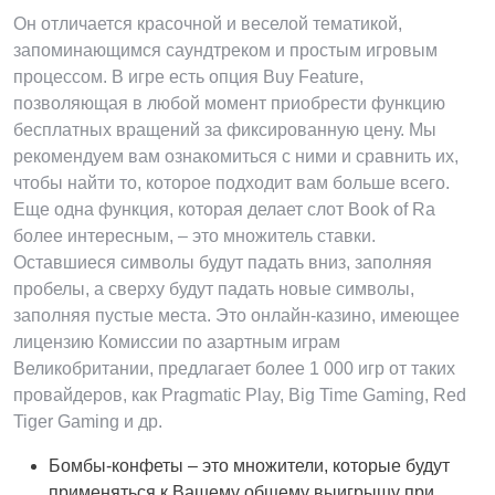
Он отличается красочной и веселой тематикой,
запоминающимся саундтреком и простым игровым
процессом. В игре есть опция Buy Feature,
позволяющая в любой момент приобрести функцию
бесплатных вращений за фиксированную цену. Мы
рекомендуем вам ознакомиться с ними и сравнить их,
чтобы найти то, которое подходит вам больше всего.
Еще одна функция, которая делает слот Book of Ra
более интересным, – это множитель ставки.
Оставшиеся символы будут падать вниз, заполняя
пробелы, а сверху будут падать новые символы,
заполняя пустые места. Это онлайн-казино, имеющее
лицензию Комиссии по азартным играм
Великобритании, предлагает более 1 000 игр от таких
провайдеров, как Pragmatic Play, Big Time Gaming, Red
Tiger Gaming и др.
Бомбы-конфеты – это множители, которые будут
применяться к Вашему общему выигрышу при