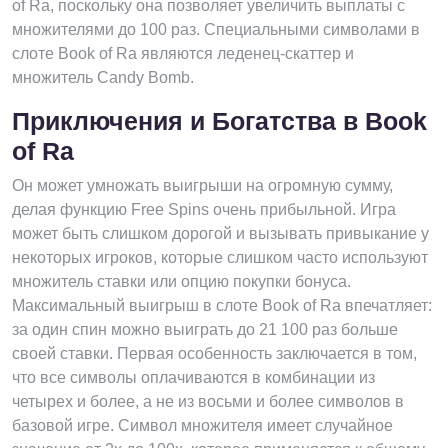
of Ra, поскольку она позволяет увеличить выплаты с
множителями до 100 раз. Специальными символами в
слоте Book of Ra являются леденец-скаттер и
множитель Candy Bomb.
Приключения и Богатства в Book
of Ra
Он может умножать выигрыши на огромную сумму,
делая функцию Free Spins очень прибыльной. Игра
может быть слишком дорогой и вызывать привыкание у
некоторых игроков, которые слишком часто используют
множитель ставки или опцию покупки бонуса.
Максимальный выигрыш в слоте Book of Ra впечатляет:
за один спин можно выиграть до 21 100 раз больше
своей ставки. Первая особенность заключается в том,
что все символы оплачиваются в комбинации из
четырех и более, а не из восьми и более символов в
базовой игре. Символ множителя имеет случайное