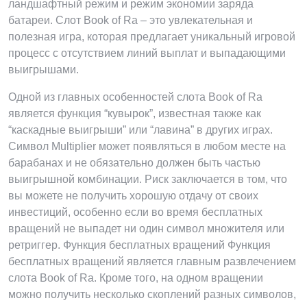
ландшафтный режим и режим экономии заряда
батареи. Слот Book of Ra – это увлекательная и
полезная игра, которая предлагает уникальный игровой
процесс с отсутствием линий выплат и выпадающими
выигрышами.
Одной из главных особенностей слота Book of Ra
является функция “кувырок”, известная также как
“каскадные выигрыши” или “лавина” в других играх.
Символ Multiplier может появляться в любом месте на
барабанах и не обязательно должен быть частью
выигрышной комбинации. Риск заключается в том, что
вы можете не получить хорошую отдачу от своих
инвестиций, особенно если во время бесплатных
вращений не выпадет ни один символ множителя или
ретриггер. Функция бесплатных вращений Функция
бесплатных вращений является главным развлечением
слота Book of Ra. Кроме того, на одном вращении
можно получить несколько скоплений разных символов,