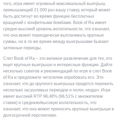
того, игра имеет огромный максимальный выигрыш,
превышающий 21 000 раз вашу ставку, который может
быть достигнут во время функции бесплатных
вращений с конфетными бомбами. Book of Ra имеет
средне-высокий уровень волатильности, что означает,
что она может периодически выплачивать крупные
суммы, но в то же время между выигрышами бывают
затяжные периоды.
Слот Book of Ra – это великое развлечение для тех, кто
ищет крупные выигрыши и интересные функции. Дайте
несколько советов и рекомендаций по игре в слот Book
of Ra и предложите читателям опробовать его. Это
означает, что до крупного выигрыша придется пережить
несколько засушливых периодов и полос неудач. Игра
имеет высокий RTP 96,48% (96,51% с множителем
ставки) и среднюю/высокую волатильность, что
означает, что она может приносить крупные выигрыши в
долгосрочной перспективе.