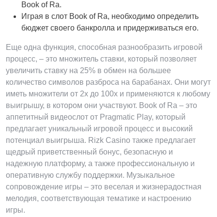
Book of Ra.
Играя в слот Book of Ra, необходимо определить
бюджет своего банкролла и придерживаться его.
Еще одна функция, способная разнообразить игровой
процесс, – это множитель ставки, который позволяет
увеличить ставку на 25% в обмен на большее
количество символов разброса на барабанах. Они могут
иметь множители от 2x до 100x и применяются к любому
выигрышу, в котором они участвуют. Book of Ra – это
аппетитный видеослот от Pragmatic Play, который
предлагает уникальный игровой процесс и высокий
потенциал выигрыша. Rizk Casino также предлагает
щедрый приветственный бонус, безопасную и
надежную платформу, а также профессиональную и
оперативную службу поддержки. Музыкальное
сопровождение игры – это веселая и жизнерадостная
мелодия, соответствующая тематике и настроению
игры.