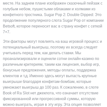
месте. На заднем плане изображен сказочный пейзаж с
голубым небом, пушистыми облаками и холмами из
конфетного тростника. Sugar Pop 2: Double Dipped: Это
продолжение популярного слота Sugar Pop от компании
Betsoft, которое переносит вас в страну конфет с сеткой
7×7.
Эти факторы могут повлиять на ваш игровой процесс и
потенциальный выигрыш, поэтому их всегда следует
учитывать перед тем, как делать ставки. Мы
проанализировали и оценили сотни онлайн-казино по
различным критериям, таким как лицензия, выбор игр,
бонусные предложения, методы оплаты, поддержка
клиентов и т.д. Именно здесь могут выпасть крупные
выигрыши благодаря конфетам-бомбам, которые
умножают выигрыш до 100 раз. К сожалению, в слоте
Book of Ra Slot нет джекпота, что означает отсутствие
фиксированной или прогрессивной суммы, которую
можно выиграть, играя в эту игру. Эта опция позволяет