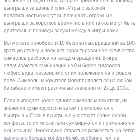
значение от 2x до 100x, которое применяется к общему
выигрышу за данный спин. Игры с высокой
волатильностью могут выплачивать огромные
выигрыши за короткое время, но в них также могут быть
длительные периоды засухи между выигрышами.
Вы можете приобрести 10 бесплатных вращений за 100-
кратную ставку и получить гарантированное количество
символов разброса на каждом вращении. В игре
оплачиваются комбинации из 8 и более символов
любого вида, независимо от их положения на игровом
поле. Символы множителя могут появляться на любом
барабане и имеют различные значения от 2x до 100x.
Если выпадает более одного символа множителя, их
значения суммируются и затем применяются к
выигрышу. Если в выигрыше участвует более одной
конфеты, то их множители суммируются и применяются
к выигрышу. Необходимо стараться разместить на сетке
как можно больше конфет-бомб, особенно тех, на