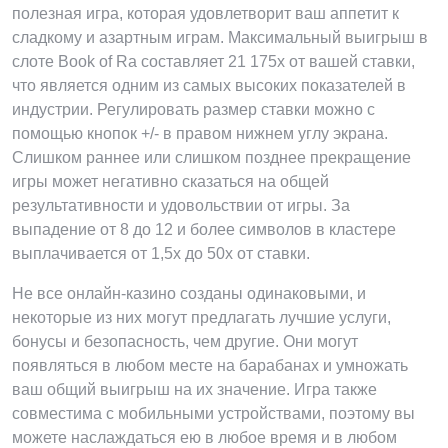
полезная игра, которая удовлетворит ваш аппетит к
сладкому и азартным играм. Максимальный выигрыш в
слоте Book of Ra составляет 21 175x от вашей ставки,
что является одним из самых высоких показателей в
индустрии. Регулировать размер ставки можно с
помощью кнопок +/- в правом нижнем углу экрана.
Слишком раннее или слишком позднее прекращение
игры может негативно сказаться на общей
результативности и удовольствии от игры. За
выпадение от 8 до 12 и более символов в кластере
выплачивается от 1,5x до 50x от ставки.
Не все онлайн-казино созданы одинаковыми, и
некоторые из них могут предлагать лучшие услуги,
бонусы и безопасность, чем другие. Они могут
появляться в любом месте на барабанах и умножать
ваш общий выигрыш на их значение. Игра также
совместима с мобильными устройствами, поэтому вы
можете наслаждаться ею в любое время и в любом