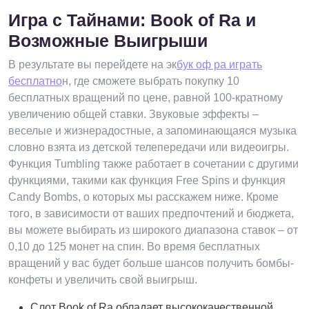
Игра с Тайнами: Book of Ra и
Возможные Выигрыши
В результате вы перейдете на эк
бук оф ра играть
бесплатно
н, где сможете выбрать покупку 10
бесплатных вращений по цене, равной 100-кратному
увеличению общей ставки. Звуковые эффекты –
веселые и жизнерадостные, а запоминающаяся музыка
словно взята из детской телепередачи или видеоигры.
Функция Tumbling также работает в сочетании с другими
функциями, такими как функция Free Spins и функция
Candy Bombs, о которых мы расскажем ниже. Кроме
того, в зависимости от ваших предпочтений и бюджета,
вы можете выбирать из широкого диапазона ставок – от
0,10 до 125 монет на спин. Во время бесплатных
вращений у вас будет больше шансов получить бомбы-
конфеты и увеличить свой выигрыш.
Слот Book of Ra обладает высококачественной