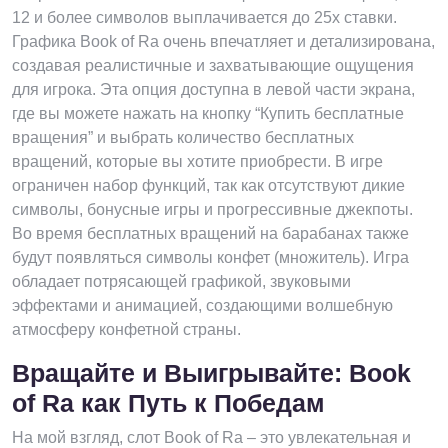
12 и более символов выплачивается до 25x ставки.
Графика Book of Ra очень впечатляет и детализирована,
создавая реалистичные и захватывающие ощущения
для игрока. Эта опция доступна в левой части экрана,
где вы можете нажать на кнопку “Купить бесплатные
вращения” и выбрать количество бесплатных
вращений, которые вы хотите приобрести. В игре
ограничен набор функций, так как отсутствуют дикие
символы, бонусные игры и прогрессивные джекпоты.
Во время бесплатных вращений на барабанах также
будут появляться символы конфет (множитель). Игра
обладает потрясающей графикой, звуковыми
эффектами и анимацией, создающими волшебную
атмосферу конфетной страны.
Вращайте и Выигрывайте: Book
of Ra как Путь к Победам
На мой взгляд, слот Book of Ra – это увлекательная и