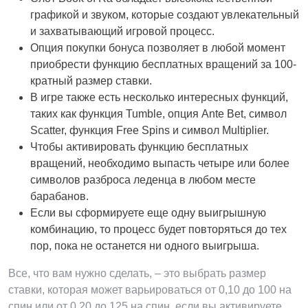
графикой и звуком, которые создают увлекательный
и захватывающий игровой процесс.
Опция покупки бонуса позволяет в любой момент
приобрести функцию бесплатных вращений за 100-
кратный размер ставки.
В игре также есть несколько интересных функций,
таких как функция Tumble, опция Ante Bet, символ
Scatter, функция Free Spins и символ Multiplier.
Чтобы активировать функцию бесплатных
вращений, необходимо выпасть четыре или более
символов разброса леденца в любом месте
барабанов.
Если вы сформируете еще одну выигрышную
комбинацию, то процесс будет повторяться до тех
пор, пока не останется ни одного выигрыша.
Все, что вам нужно сделать, – это выбрать размер
ставки, которая может варьироваться от 0,10 до 100 на
спин или от 0,20 до 125 на спин, если вы активируете