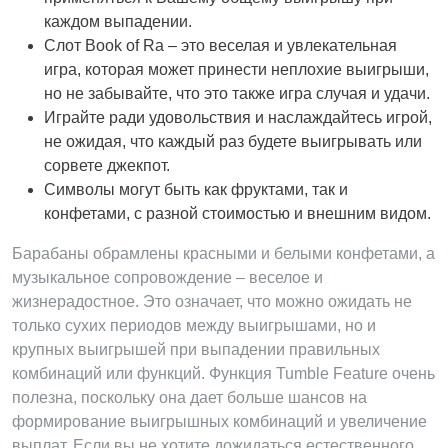
каждом выпадении.
Слот Book of Ra – это веселая и увлекательная
игра, которая может принести неплохие выигрыши,
но не забывайте, что это также игра случая и удачи.
Играйте ради удовольствия и наслаждайтесь игрой,
не ожидая, что каждый раз будете выигрывать или
сорвете джекпот.
Символы могут быть как фруктами, так и
конфетами, с разной стоимостью и внешним видом.
Барабаны обрамлены красными и белыми конфетами, а
музыкальное сопровождение – веселое и
жизнерадостное. Это означает, что можно ожидать не
только сухих периодов между выигрышами, но и
крупных выигрышей при выпадении правильных
комбинаций или функций. Функция Tumble Feature очень
полезна, поскольку она дает больше шансов на
формирование выигрышных комбинаций и увеличение
выплат. Если вы не хотите дожидаться естественного