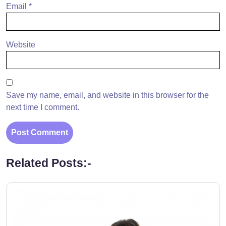
Email
*
Website
Save my name, email, and website in this browser for the
next time I comment.
Related Posts:-