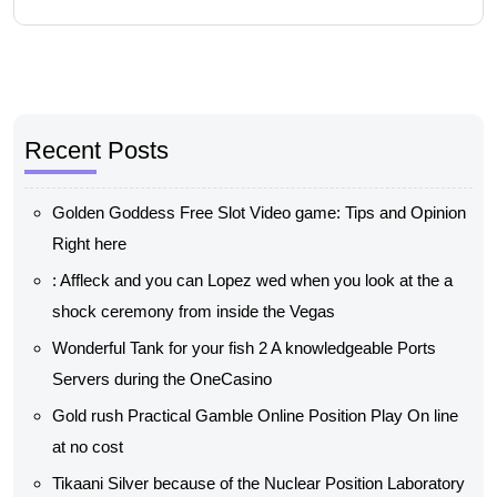
Recent Posts
Golden Goddess Free Slot Video game: Tips and Opinion
Right here
: Affleck and you can Lopez wed when you look at the a
shock ceremony from inside the Vegas
Wonderful Tank for your fish 2 A knowledgeable Ports
Servers during the OneCasino
Gold rush Practical Gamble Online Position Play On line
at no cost
Tikaani Silver because of the Nuclear Position Laboratory