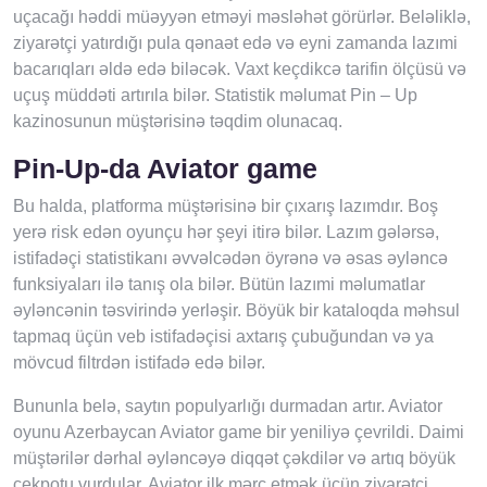
uçacağı həddi müəyyən etməyi məsləhət görürlər. Beləliklə,
ziyarətçi yatırdığı pula qənaət edə və eyni zamanda lazımi
bacarıqları əldə edə biləcək. Vaxt keçdikcə tarifin ölçüsü və
uçuş müddəti artırıla bilər. Statistik məlumat Pin – Up
kazinosunun müştərisinə təqdim olunacaq.
Pin-Up-da Aviator game
Bu halda, platforma müştərisinə bir çıxarış lazımdır. Boş
yerə risk edən oyunçu hər şeyi itirə bilər. Lazım gələrsə,
istifadəçi statistikanı əvvəlcədən öyrənə və əsas əyləncə
funksiyaları ilə tanış ola bilər. Bütün lazımi məlumatlar
əyləncənin təsvirində yerləşir. Böyük bir kataloqda məhsul
tapmaq üçün veb istifadəçisi axtarış çubuğundan və ya
mövcud filtrdən istifadə edə bilər.
Bununla belə, saytın populyarlığı durmadan artır. Aviator
oyunu Azerbaycan Aviator game bir yeniliyə çevrildi. Daimi
müştərilər dərhal əyləncəyə diqqət çəkdilər və artıq böyük
cekpotu vurdular. Aviator ilk mərc etmək üçün ziyarətçi