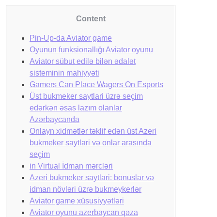
Content
Pin-Up-da Aviator game
Oyunun funksionallığı Aviator oyunu
Aviator sübut edilə bilən ədalət
sisteminin mahiyyəti
Gamers Can Place Wagers On Esports
Üst bukmeker saytlari üzrə seçim
edərkən əsas lazım olanlar
Azərbaycanda
Onlayn xidmətlər təklif edən üst Azeri
bukmeker saytlari və onlar arasında
seçim
in Virtual İdman mərcləri
Azeri bukmeker saytlari: bonuslar və
idman növləri üzrə bukmeykerlər
Aviator game xüsusiyyətləri
Aviator oyunu azerbaycan qəza