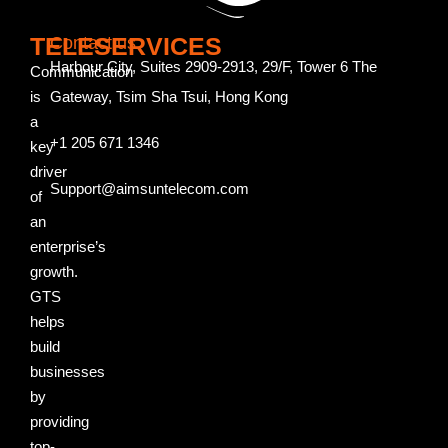
TELESERVICES
Contact us
Harbour City, Suites 2909-2913, 29/F, Tower 6 The
Communication
is
Gateway, Tsim Sha Tsui, Hong Kong
a
+1 205 671 1346
key
driver
Support@aimsuntelecom.com
of
an
enterprise’s
growth.
GTS
helps
build
businesses
by
providing
top-