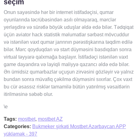
seçim
Onun sayəsində hər bir internet istifadəçisi, qumar
oyunlarında təcrübəsindən asılı olmayaraq, mərclər
yerləşdirə və sürətlə böyük uduşlar əldə edə bilər. Tədqiqat
üçün aviator hack statistik məlumatlar sərbəst mövcuddur
və istənilən vaxt qumar janrının pərəstişkarına təqdim edilə
bilər. Mərc qoyduqdan və start düyməsini basdıqdan sonra
virtual təyyarə qalxmağa başlayır. İstifadəçi istənilən vaxt
game dayandıra və layiqli maliyyə qazancı əldə edə bilər.
Ən ümidsiz qumarbazlar uçuşun zirvəsini gözləyir və yalnız
bundan sonra müvafiq çəkilmə düyməsini sıxırlar. Çox vaxt
bu cür əsassız risklər tamamilə bütün yatırılmış vəsaitlərin
itirilməsinə səbəb olur.
\e
Tags:
mostbet
,
mostbet AZ
Categories:
Bukmeker şirkəti Mostbet Azərbaycan APP
yükləmək - 397