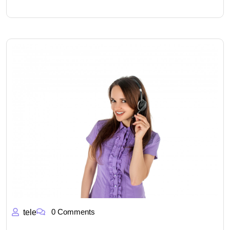
0 Comments
tele