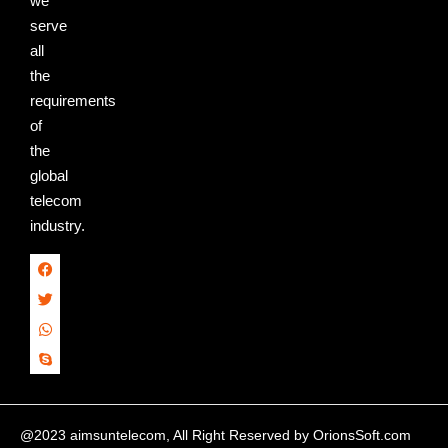
we
serve
all
the
requirements
of
the
global
telecom
industry.
@2023 aimsuntelecom, All Right Reserved by
OrionsSoft.com