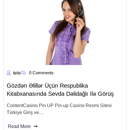
0 Comments
tele
Gözdən Əlillər Üçün Respublika
Kitabxanasında Sevda Dəlidağlı Ilə Görüş
ContentCasino Pin UP Pin-up Casino Resmi Sitesi
Türkiye Giriş ve…
Read More