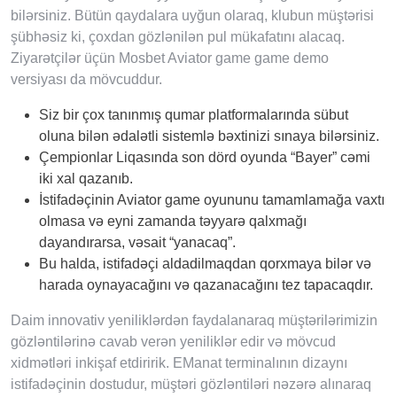
bilərsiniz. Bütün qaydalara uyğun olaraq, klubun müştərisi
şübhəsiz ki, çoxdan gözlənilən pul mükafatını alacaq.
Ziyarətçilər üçün Mosbet Aviator game game demo
versiyası da mövcuddur.
Siz bir çox tanınmış qumar platformalarında sübut
oluna bilən ədalətli sistemlə bəxtinizi sınaya bilərsiniz.
Çempionlar Liqasında son dörd oyunda “Bayer” cəmi
iki xal qazanıb.
İstifadəçinin Aviator game oyununu tamamlamağa vaxtı
olmasa və eyni zamanda təyyarə qalxmağı
dayandırarsa, vəsait “yanacaq”.
Bu halda, istifadəçi aldadilmaqdan qorxmaya bilər və
harada oynayacağını və qazanacağını tez tapacaqdır.
Daim innovativ yeniliklərdən faydalanaraq müştərilərimizin
gözləntilərinə cavab verən yeniliklər edir və mövcud
xidmətləri inkişaf etdiririk. EManat terminalının dizaynı
istifadəçinin dostudur, müştəri gözləntiləri nəzərə alınaraq