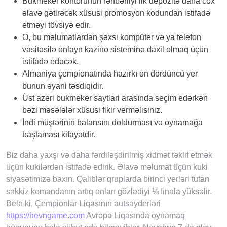
Bukmeker kontorunun rəhbərliyi ilk depozitə daha cox
əlavə gətirəcək xüsusi promosyon kodundan istifadə
etməyi tövsiyə edir.
O, bu məlumatlardan şəxsi kompüter və ya telefon
vasitəsilə onlayn kazino sisteminə daxil olmaq üçün
istifadə edəcək.
Almaniya çempionatında hazırkı on dördüncü yer
bunun əyani təsdiqidir.
Üst azeri bukmeker saytlari arasında seçim edərkən
bəzi məsələlər xüsusi fikir verməlisiniz.
İndi müştərinin balansını doldurması və oynamağa
başlaması kifayətdir.
Biz daha yaxşı və daha fərdiləşdirilmiş xidmət təklif etmək
üçün kukilərdən istifadə edirik. Əlavə məlumat üçün kuki
siyasətimizə baxın. Qaliblər qruplarda birinci yerləri tutan
səkkiz komandanın artıq onları gözlədiyi ⅛ finala yüksəlir.
Belə ki, Çempionlar Liqasının autsayderləri
https://hevngame.com
Avropa Liqasında oynamaq