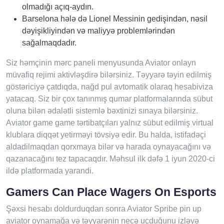
olmadığı açıq-aydın.
Barselona hələ də Lionel Messinin gedişindən, nəsil
dəyişikliyindən və maliyyə problemlərindən
sağalmaqdadır.
Siz həmçinin mərc paneli menyusunda Aviator onlayn
müvafiq rejimi aktivləşdirə bilərsiniz. Təyyarə təyin edilmiş
göstəriciyə çatdıqda, nağd pul avtomatik olaraq hesabiviza
yatacaq. Siz bir çox tanınmış qumar platformalarında sübut
oluna bilən ədalətli sistemlə bəxtinizi sınaya bilərsiniz.
Aviator game game tərtibatçıları yalnız sübut edilmiş virtual
klublara diqqət yetirməyi tövsiyə edir. Bu halda, istifadəçi
aldadilmaqdan qorxmaya bilər və harada oynayacağını və
qazanacağını tez tapacaqdır. Məhsul ilk dəfə 1 iyun 2020-ci
ildə platformada yarandi.
Gamers Can Place Wagers On Esports
Şəxsi hesabı doldurduqdan sonra Aviator Spribe pin up
aviator oynamağa və təyyarənin necə uçduğunu izləyə