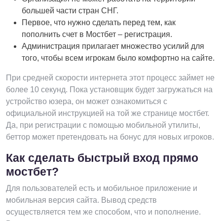
большей части стран СНГ.
Первое, что нужно сделать перед тем, как
пополнить счет в Мостбет – регистрация.
Администрация прилагает множество усилий для
того, чтобы всем игрокам было комфортно на сайте.
При средней скорости интернета этот процесс займет не
более 10 секунд. Пока установщик будет загружаться на
устройство юзера, он может ознакомиться с
официальной инструкцией на той же странице мостбет.
Да, при регистрации с помощью мобильной утилиты,
беттор может претендовать на бонус для новых игроков.
Как сделать быстрый вход прямо
мостбет?
Для пользователей есть и мобильное приложение и
мобильная версия сайта. Вывод средств
осуществляется тем же способом, что и пополнение.