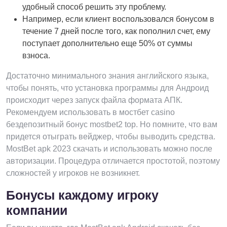
удобный способ решить эту проблему.
Например, если клиент воспользовался бонусом в
течение 7 дней после того, как пополнил счет, ему
поступает дополнительно еще 50% от суммы
взноса.
Достаточно минимального знания английского языка,
чтобы понять, что установка программы для Андроид
происходит через запуск файла формата АПК.
Рекомендуем использовать в мостбет casino
бездепозитный бонус mostbet2 top. Но помните, что вам
придется отыграть вейджер, чтобы выводить средства.
MostBet apk 2023 скачать и использовать можно после
авторизации. Процедура отличается простотой, поэтому
сложностей у игроков не возникнет.
Бонусы каждому игроку
компании