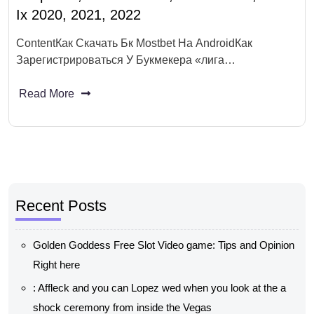
Ix 2020, 2021, 2022
ContentКак Скачать Бк Mostbet На AndroidКак
Зарегистрироваться У Букмекера «лига…
Read More
Recent Posts
Golden Goddess Free Slot Video game: Tips and Opinion
Right here
: Affleck and you can Lopez wed when you look at the a
shock ceremony from inside the Vegas