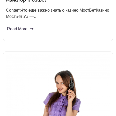
ContentЧто еще важно знать о казино МостБетКазино
МостБет УЗ —…
Read More