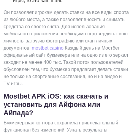
игры, то это ваш шанс.
Он позволяет игрокам делать ставки на все виды спорта
из любого места, а также позволяет вносить и снимать
средства со своего счета. Для использования
мобильного приложения необходимо подтвердить свою
личность, загрузив фотографию или скан личных
документов.
mostbet casino
Каждый день на Мостбет
официальный сайт букмекера или на одно из его зеркал
заходит не менее 400 тыс. Такой поток пользователей
обусловлен тем, что букмекер предлагает делать ставки
не только на спортивные состязания, но и на видео и
TV-игры.
Mostbet APK iOS: как скачать и
установить для Айфона или
Айпада?
Букмекерская контора сохранила привлекательный
функционал без изменений. Узнать результаты