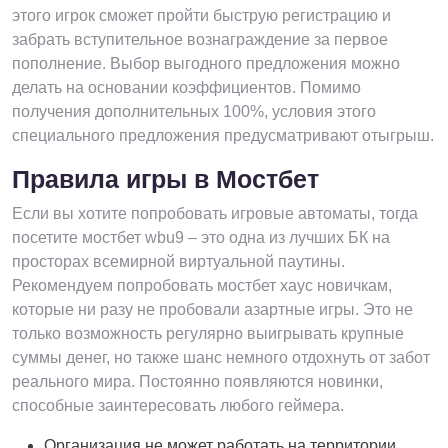
этого игрок сможет пройти быструю регистрацию и
забрать вступительное вознаграждение за первое
пополнение. Выбор выгодного предложения можно
делать на основании коэффициентов. Помимо
получения дополнительных 100%, условия этого
специального предложения предусматривают отыгрыш.
Правила игры в Мостбет
Если вы хотите попробовать игровые автоматы, тогда
посетите мостбет wbu9 – это одна из лучших БК на
просторах всемирной виртуальной паутины.
Рекомендуем попробовать мостбет хаус новичкам,
которые ни разу не пробовали азартные игры. Это не
только возможность регулярно выигрывать крупные
суммы денег, но также шанс немного отдохнуть от забот
реального мира. Постоянно появляются новинки,
способные заинтересовать любого геймера.
Организация не может работать на территории