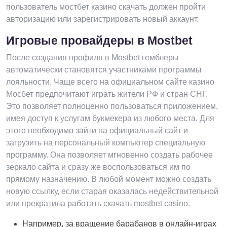
пользователь мостбет казино скачать должен пройти
авторизацию или зарегистрировать новый аккаунт.
Игровые провайдеры в Mostbet
После создания профиля в Mostbet гемблеры
автоматически становятся участниками программы
лояльности. Чаще всего на официальном сайте казино
Мосбет предпочитают играть жители РФ и стран СНГ.
Это позволяет полноценно пользоваться приложением,
имея доступ к услугам букмекера из любого места. Для
этого необходимо зайти на официальный сайт и
загрузить на персональный компьютер специальную
программу. Она позволяет мгновенно создать рабочее
зеркало сайта и сразу же воспользоваться им по
прямому назначению. В любой момент можно создать
новую ссылку, если старая оказалась недействительной
или прекратила работать скачать mostbet casino.
Например, за вращение барабанов в онлайн-играх