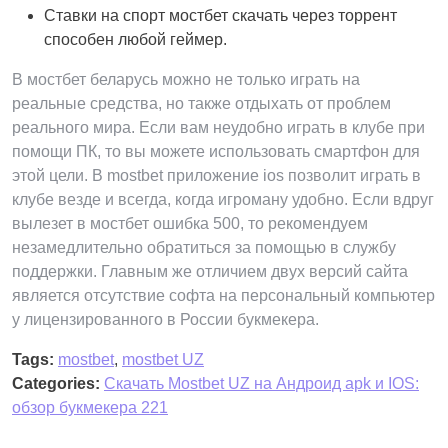
Ставки на спорт мостбет скачать через торрент
способен любой геймер.
В мостбет беларусь можно не только играть на
реальные средства, но также отдыхать от проблем
реального мира. Если вам неудобно играть в клубе при
помощи ПК, то вы можете использовать смартфон для
этой цели. В mostbet приложение ios позволит играть в
клубе везде и всегда, когда игроману удобно. Если вдруг
вылезет в мостбет ошибка 500, то рекомендуем
незамедлительно обратиться за помощью в службу
поддержки. Главным же отличием двух версий сайта
является отсутствие софта на персональный компьютер
у лицензированного в России букмекера.
Tags:
mostbet
,
mostbet UZ
Categories:
Скачать Mostbet UZ на Андроид apk и IOS:
обзор букмекера 221