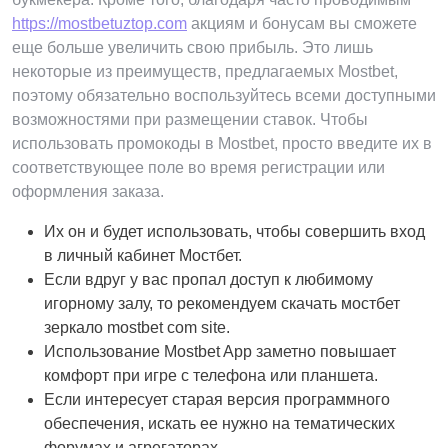
https://mostbetuztop.com
акциям и бонусам вы сможете
еще больше увеличить свою прибыль. Это лишь
некоторые из преимуществ, предлагаемых Mostbet,
поэтому обязательно воспользуйтесь всеми доступными
возможностями при размещении ставок. Чтобы
использовать промокоды в Mostbet, просто введите их в
соответствующее поле во время регистрации или
оформления заказа.
Их он и будет использовать, чтобы совершить вход
в личный кабинет Мостбет.
Если вдруг у вас пропал доступ к любимому
игорному залу, то рекомендуем скачать мостбет
зеркало mostbet com site.
Использование Mostbet App заметно повышает
комфорт при игре с телефона или планшета.
Если интересует старая версия программного
обеспечения, искать ее нужно на тематических
форумах и агрегаторах.