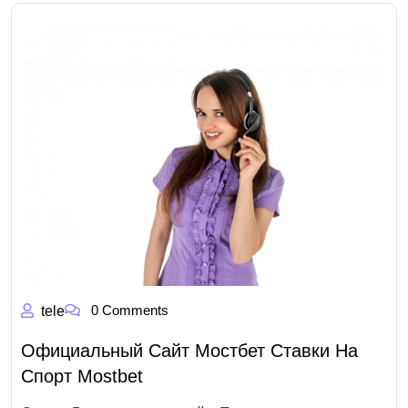
0 Comments
tele
Официальный Сайт Мостбет Ставки На
Спорт Mostbet