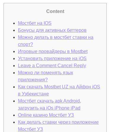
Content
Мостбет на IOS
Бонусы для активных беттеров
Можно делать в мостбет ставки на
спорт?
Игровые провайдеры в Mostbet
Установить приложение на iOS
Leave a Comment Cancel Reply
Можно ли поменять язык
приложения?
Как скачать Mostbet UZ на Айфон iOS
в Узбекистане
Мостбет скачать apk Android,
загрузить на iOs iPhone iPad
Online казино Мостбет УЗ
Как делать ставки через приложение
Мостбет УЗ