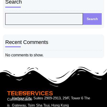
Search
Search
Recent Comments
No comments to show.
TELESERVICES
Contact us
Harbour City, Suites 2909-2913, 29/F, Tower 6 The
Communication
is
Gateway, Tsim Sha Tsui, Hong Kong