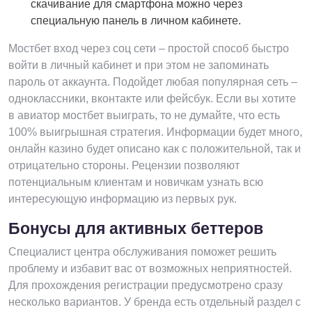
скачивание для смартфона можно через
специальную панель в личном кабинете.
Мостбет вход через соц сети – простой способ быстро
войти в личный кабинет и при этом не запоминать
пароль от аккаунта. Подойдет любая популярная сеть –
одноклассники, вконтакте или фейсбук. Если вы хотите
в авиатор мостбет выиграть, то не думайте, что есть
100% выигрышная стратегия. Информации будет много,
онлайн казино будет описано как с положительной, так и
отрицательно стороны. Рецензии позволяют
потенциальным клиентам и новичкам узнать всю
интересующую информацию из первых рук.
Бонусы для активных беттеров
Специалист центра обслуживания поможет решить
проблему и избавит вас от возможных неприятностей.
Для прохождения регистрации предусмотрено сразу
несколько вариантов. У бренда есть отдельный раздел с