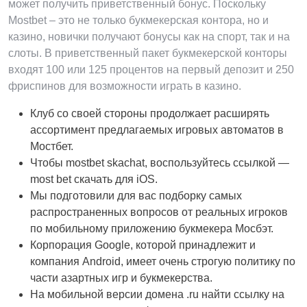
может получить приветственный бонус. Поскольку
Mostbet – это не только букмекерская контора, но и
казино, новички получают бонусы как на спорт, так и на
слоты. В приветственный пакет букмекерской конторы
входят 100 или 125 процентов на первый депозит и 250
фриспинов для возможности играть в казино.
Клуб со своей стороны продолжает расширять
ассортимент предлагаемых игровых автоматов в
Мостбет.
Чтобы mostbet skachat, воспользуйтесь ссылкой —
most bet скачать для iOS.
Мы подготовили для вас подборку самых
распространенных вопросов от реальных игроков
по мобильному приложению букмекера Мосбэт.
Корпорация Google, которой принадлежит и
компания Android, имеет очень строгую политику по
части азартных игр и букмекерства.
На мобильной версии домена .ru найти ссылку на