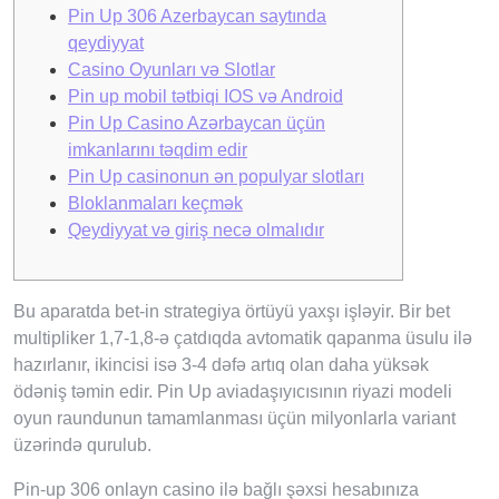
Pin Up 306 Azerbaycan saytında
qeydiyyat
Casino Oyunları və Slotlar
Pin up mobil tətbiqi IOS və Android
Pin Up Casino Azərbaycan üçün
imkanlarını təqdim edir
Pin Up casinonun ən populyar slotları
Bloklanmaları keçmək
Qeydiyyat və giriş necə olmalıdır
Bu aparatda bet-in strategiya örtüyü yaxşı işləyir. Bir bet
multipliker 1,7-1,8-ə çatdıqda avtomatik qapanma üsulu ilə
hazırlanır, ikincisi isə 3-4 dəfə artıq olan daha yüksək
ödəniş təmin edir. Pin Up aviadaşıyıcısının riyazi modeli
oyun raundunun tamamlanması üçün milyonlarla variant
üzərində qurulub.
Pin-up 306 onlayn casino ilə bağlı şəxsi hesabınıza