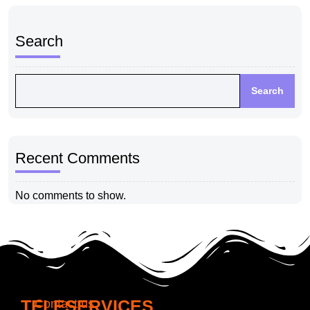
Search
Search
Recent Comments
No comments to show.
TELESERVICES
Contact us