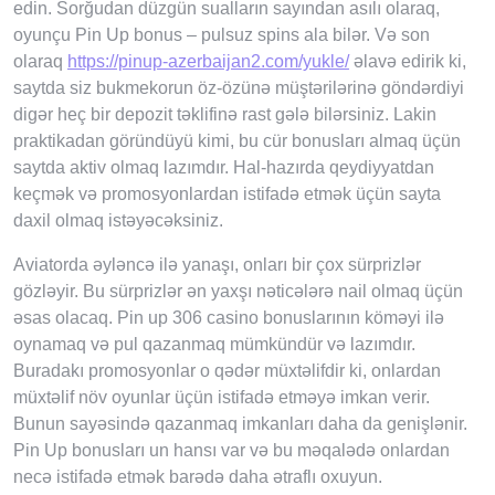
edin. Sorğudan düzgün sualların sayından asılı olaraq,
oyunçu Pin Up bonus – pulsuz spins ala bilər. Və son
olaraq
https://pinup-azerbaijan2.com/yukle/
əlavə edirik ki,
saytda siz bukmekorun öz-özünə müştərilərinə göndərdiyi
digər heç bir depozit təklifinə rast gələ bilərsiniz. Lakin
praktikadan göründüyü kimi, bu cür bonusları almaq üçün
saytda aktiv olmaq lazımdır. Hal-hazırda qeydiyyatdan
keçmək və promosyonlardan istifadə etmək üçün sayta
daxil olmaq istəyəcəksiniz.
Aviatorda əyləncə ilə yanaşı, onları bir çox sürprizlər
gözləyir. Bu sürprizlər ən yaxşı nəticələrə nail olmaq üçün
əsas olacaq. Pin up 306 casino bonuslarının köməyi ilə
oynamaq və pul qazanmaq mümkündür və lazımdır.
Buradakı promosyonlar o qədər müxtəlifdir ki, onlardan
müxtəlif növ oyunlar üçün istifadə etməyə imkan verir.
Bunun sayəsində qazanmaq imkanları daha da genişlənir.
Pin Up bonusları un hansı var və bu məqalədə onlardan
necə istifadə etmək barədə daha ətraflı oxuyun.