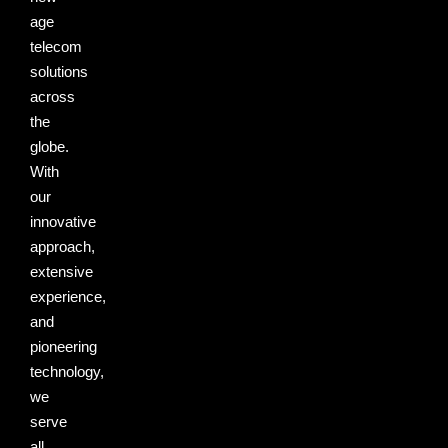
age
telecom
solutions
across
the
globe.
With
our
innovative
approach,
extensive
experience,
and
pioneering
technology,
we
serve
all