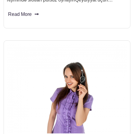
Read More