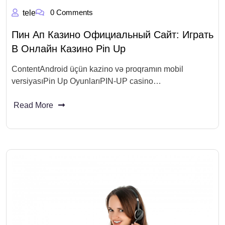
0 Comments
tele
Пин Ап Казино Официальный Сайт: Играть
В Онлайн Казино Pin Up
ContentAndroid üçün kazino və proqramın mobil
versiyasıPin Up OyunlarıPIN-UP casino…
Read More