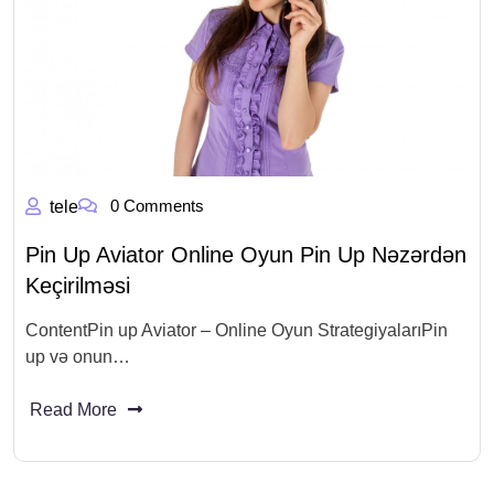
0 Comments
tele
Pin Up Aviator️ Online Oyun Pin Up Nəzərdən
Keçirilməsi
ContentPin up Aviator – Online Oyun StrategiyalarıPin
up və onun…
Read More