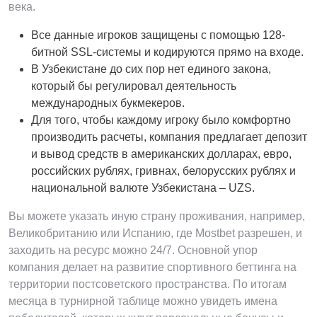
века.
Все данные игроков защищены с помощью 128-
битной SSL-системы и кодируются прямо на входе.
В Узбекистане до сих пор нет единого закона,
который бы регулировал деятельность
международных букмекеров.
Для того, чтобы каждому игроку было комфортно
производить расчеты, компания предлагает депозит
и вывод средств в американских долларах, евро,
российских рублях, гривнах, белорусских рублях и
национальной валюте Узбекистана – UZS.
Вы можете указать иную страну проживания, например,
Великобританию или Испанию, где Mostbet разрешен, и
заходить на ресурс можно 24/7. Основной упор
компания делает на развитие спортивного беттинга на
территории постсоветского пространства. По итогам
месяца в турнирной таблице можно увидеть имена