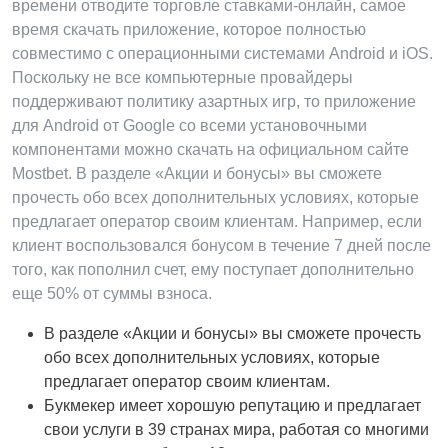
времени отводите торговле ставками-онлайн, самое
время скачать приложение, которое полностью
совместимо с операционными системами Android и iOS.
Поскольку не все компьютерные провайдеры
поддерживают политику азартных игр, то приложение
для Android от Google со всеми установочными
компонентами можно скачать на официальном сайте
Mostbet. В разделе «Акции и бонусы» вы сможете
прочесть обо всех дополнительных условиях, которые
предлагает оператор своим клиентам. Например, если
клиент воспользовался бонусом в течение 7 дней после
того, как пополнил счет, ему поступает дополнительно
еще 50% от суммы взноса.
В разделе «Акции и бонусы» вы сможете прочесть
обо всех дополнительных условиях, которые
предлагает оператор своим клиентам.
Букмекер имеет хорошую репутацию и предлагает
свои услуги в 39 странах мира, работая со многими