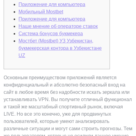
Приложение для компьютера
Мобильный Mostbet
Приложение для компьютера
Наше мнение об операторе ставок
Система бонусов букмекера
Мостбет (Mostbet) УЗ Узбекистан,
букмекерская контора в Узбекистане
UZ
Основным преимуществом приложений является
конфиденциальный и абсолютно безопасный вход на
сайт в любое время без надобности искать зеркала или
устанавливать VPN. Вы получите отличный функционал
и такой же масштабный спортивный рынок, включая
LIVE. Но все это конечно, уже для продвинутых
пользователей, которые умеют анализировать
различные ситуации и могут сами строить прогнозы. Тем
же пользователям, которые не осилили данное умение,