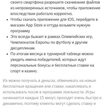
своего смартфона разрешите скачивание файлов
из непроверенных источников, чтобы приложение
впоследствии работало корректно.
Чтобы скачать приложение для IOS, перейдите в
магазин App Store и оттуда возьмите нужную
программу.
Это всегда бывает в рамках Олимпийских игр,
Чемпионатов Европы по футболу и другим
дисциплинам.
По итогам месяца в турнирной таблице можно
увидеть имена победителей, которых ждут
персональные бонусы и бесплатные ставки на
спорт и казино.
Их можно получать в деньгах, обменивать на новые
бесплатные вращения или ставки, накапливать и
использовать после в программе лояльности. Игры
начинаются каждые 15 минут, проходят очень быстро и
динамично, поэтому клиенты могут сделать ставку и