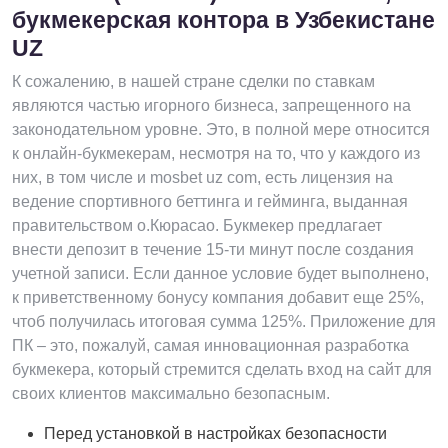
букмекерская контора в Узбекистане
UZ
К сожалению, в нашей стране сделки по ставкам
являются частью игорного бизнеса, запрещенного на
законодательном уровне. Это, в полной мере относится
к онлайн-букмекерам, несмотря на то, что у каждого из
них, в том числе и mosbet uz com, есть лицензия на
ведение спортивного беттинга и гейминга, выданная
правительством о.Кюрасао. Букмекер предлагает
внести депозит в течение 15-ти минут после создания
учетной записи. Если данное условие будет выполнено,
к приветственному бонусу компания добавит еще 25%,
чтоб получилась итоговая сумма 125%. Приложение для
ПК – это, пожалуй, самая инновационная разработка
букмекера, который стремится сделать вход на сайт для
своих клиентов максимально безопасным.
Перед установкой в настройках безопасности