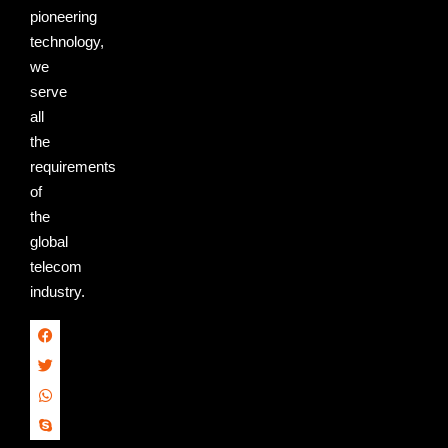
pioneering
technology,
we
serve
all
the
requirements
of
the
global
telecom
industry.