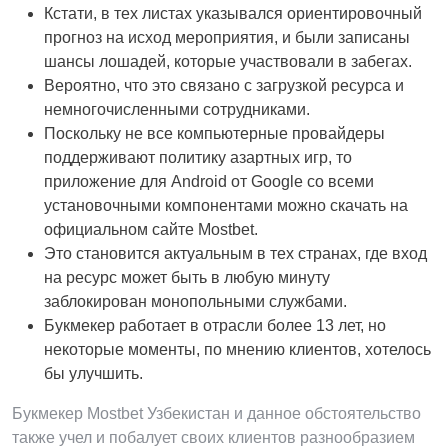
Кстати, в тех листах указывался ориентировочный
прогноз на исход мероприятия, и были записаны
шансы лошадей, которые участвовали в забегах.
Вероятно, что это связано с загрузкой ресурса и
немногочисленными сотрудниками.
Поскольку не все компьютерные провайдеры
поддерживают политику азартных игр, то
приложение для Android от Google со всеми
установочными компонентами можно скачать на
официальном сайте Mostbet.
Это становится актуальным в тех странах, где вход
на ресурс может быть в любую минуту
заблокирован монопольными службами.
Букмекер работает в отрасли более 13 лет, но
некоторые моменты, по мнению клиентов, хотелось
бы улучшить.
Букмекер Mostbet Узбекистан и данное обстоятельство
также учел и побалует своих клиентов разнообразием