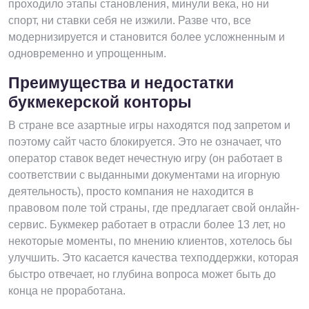
проходило этапы становления, минули века, но ни
спорт, ни ставки себя не изжили. Разве что, все
модернизируется и становится более усложненным и
одновременно и упрощенным.
Преимущества и недостатки
букмекерской конторы
В стране все азартные игры находятся под запретом и
поэтому сайт часто блокируется. Это не означает, что
оператор ставок ведет нечестную игру (он работает в
соответствии с выданными документами на игорную
деятельность), просто компания не находится в
правовом поле той страны, где предлагает свой онлайн-
сервис. Букмекер работает в отрасли более 13 лет, но
некоторые моменты, по мнению клиентов, хотелось бы
улучшить. Это касается качества техподдержки, которая
быстро отвечает, но глубина вопроса может быть до
конца не проработана.