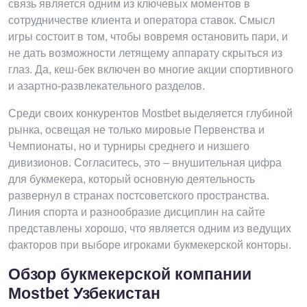
связь является одним из ключевых моментов в
сотрудничестве клиента и оператора ставок. Смысл
игры состоит в том, чтобы вовремя остановить пари, и
не дать возможности летящему аппарату скрыться из
глаз. Да, кеш-бек включен во многие акции спортивного
и азартно-развлекательного разделов.
Среди своих конкурентов Mostbet выделяется глубиной
рынка, освещая не только мировые Первенства и
Чемпионаты, но и турниры среднего и низшего
дивизионов. Согласитесь, это – внушительная цифра
для букмекера, который основную деятельность
развернул в странах постсоветского пространства.
Линия спорта и разнообразие дисциплин на сайте
представлены хорошо, что является одним из ведущих
факторов при выборе игроками букмекерской конторы.
Обзор букмекерской компании
Mostbet Узбекистан