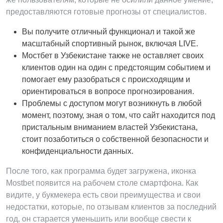
предоставляются готовые прогнозы от специалистов.
Вы получите отличный функционал и такой же
масштабный спортивный рынок, включая LIVE.
Мостбет в Узбекистане также не оставляет своих
клиентов один на один с предстоящим событием и
помогает ему разобраться с происходящим и
ориентироваться в вопросе прогнозирования.
Проблемы с доступом могут возникнуть в любой
момент, поэтому, зная о том, что сайт находится под
пристальным вниманием властей Узбекистана,
стоит позаботиться о собственной безопасности и
конфиденциальности данных.
После того, как программа будет загружена, иконка
Mostbet появится на рабочем столе смартфона. Как
видите, у букмекера есть свои преимущества и свои
недостатки, которые, по отзывам клиентов за последний
год, он старается уменьшить или вообще свести к