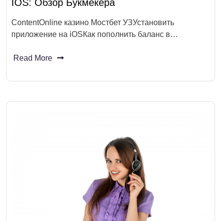
IOS: Обзор Букмекера
ContentOnline казино Мостбет УЗУстановить
приложение на iOSКак пополнить баланс в…
Read More