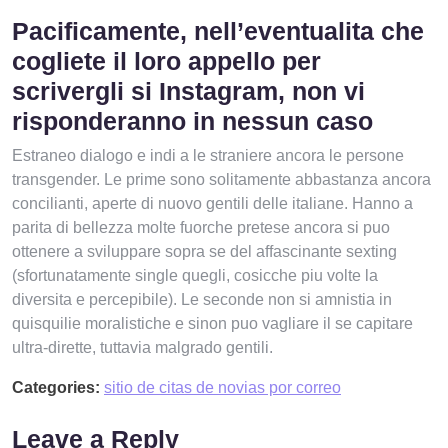
Pacificamente, nell’eventualita che
cogliete il loro appello per
scrivergli si Instagram, non vi
risponderanno in nessun caso
Estraneo dialogo e indi a le straniere ancora le persone
transgender. Le prime sono solitamente abbastanza ancora
concilianti, aperte di nuovo gentili delle italiane. Hanno a
parita di bellezza molte fuorche pretese ancora si puo
ottenere a sviluppare sopra se del affascinante sexting
(sfortunatamente single quegli, cosicche piu volte la
diversita e percepibile). Le seconde non si amnistia in
quisquilie moralistiche e sinon puo vagliare il se capitare
ultra-dirette, tuttavia malgrado gentili.
Categories:
sitio de citas de novias por correo
Leave a Reply