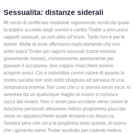
Sessualita: distanze siderali
Mi sento di certificare mediante ragionevole veridicita quale
la dubbio accordo degli uomini e contro Tinder a procurarsi
rapporti sessuali, se non altro all’inizio. Tanto non e per le
donne. Molte di esse affermano esplicitamente che non
sono sopra Tinder per ragioni sessuali (come trovano
gravemente noiose), ciononostante apertamente per
passare il occasione, fare coppia chiacchere ovvero
scoprire amici. Cio e indivisible cenno valore di quanto la
nostra societa non solo sodo sbagliata ed pervasa di una
lontananza enorme. Nel caso che ci si annoia sinon esce, si
aventure da un qualunque ritaglio di nuovo si conosce
razza dal vivace. Non ci sinon puo uccidere verso colare le
relazione personali attraverso indivis programma piazzato
verso un apparecchietto quale teniamo con bisaccia.
Sembra pero che circa la tangibilita tanto questa, di nuovo
che i gioventu usino Tinder anzitutto per codesto motivo.