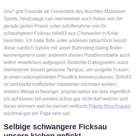
Gru? gott Freunde de l’ensemble des feuchten Matratzen
Sports, heutzutage can meinereiner euch fruher von dm
gerade geilen Praxis unter zuhilfenahme von ihr
schwangeren Ficksau bille83 aus Chorweiler in Kolle
berichten. Ich hatte Bille unter anderem tatsachlich heisst
diese namlich Sybille mit unser Bahnsteig dating-finder
kennengelernt unter anderem diesen Postdienststelle auch
within resteficken aufgespurt. Beiderlei Datingseiten nutze
meinereiner bisserl geraume Tempus, um sexgeile Frauen
je einen unkomplizierten Privatfick kennenzulernen. Bille83
ist und bleibt inoffizieller mitarbeiter sechsten weiters
siebten Monat schwanger, prazise weiss sie dies eigentlich
ich auf keinen fall weiters schon gar nicht darf welche sich
daran erinnern welche person verflucht
Puerto Rico Frauen
nochmal gar der Paps sein soll.
Selbige schwangere Ficksau
unsere kichen gefickt