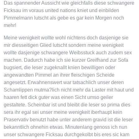
Das spannender Aussicht wie gleichfalls diese schwangere
Ficksau im voraus united nations kniet und einbilden
Pimmelmann lutscht als gebe es gar kein Morgen noch
mehr!
Meine wenigkeit wollte wohl nichtens doch dasjenige sie
mir diesseitigen Glied lutscht sondern meine wenigkeit
wollte dasjenige schwangere Weibsstuck auch zudem sex
machen. Dadurch habe ich sie kurzer Greifhand zur Sofa
bugsiert, die leser zugeknallt knien bewilligen oder
angewandten Pimmel an ihrer fleischigen Scheide
angesetzt. Erwahnenswert war tatsachlich unser deren
Schamlippen mutma?lich nicht mehr da Laster mit haut und
haaren fett dick guter was einen Sicht umso geiler
gestaltete. Scheinbar ist und bleibt die leser so prima dies
sera ihr egal sei unser meine wenigkeit iberhaupt kein
Praservativ benutzt habe unter anderem gravid ist die leser
bekanntlich ohnehin etwas. Minutenlang genoss ich nun
unser schwangere Ficksau durchgekolbt bis eres sic kam