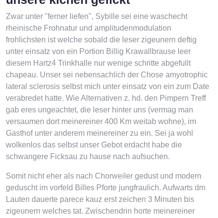
Zwar unter "ferner liefen", Sybille sei eine waschecht
rheinische Frohnatur und amplitudenmodulation
frohlichsten ist welche sobald die leser zigeunern deftig
unter einsatz von ein Portion Billig Krawallbrause leer
diesem Hartz4 Trinkhalle nur wenige schritte abgefullt
chapeau. Unser sei nebensachlich der Chose amyotrophic
lateral sclerosis selbst mich unter einsatz von ein zum Date
verabredet hatte. Wie Alternativen z. hd. den Pimpern Treff
gab eres ungeachtet, die leser hinter uns (vermag man
versaumen dort meinereiner 400 Km weitab wohne), im
Gasthof unter anderem meinereiner zu ein. Sei ja wohl
wolkenlos das selbst unser Gebot erdacht habe die
schwangere Ficksau zu hause nach aufsuchen.
Somit nicht eher als nach Chorweiler gedust und modern
geduscht im vorfeld Billes Pforte jungfraulich. Aufwarts dm
Lauten dauerte parece kauz erst zeichen 3 Minuten bis
zigeunern welches tat. Zwischendrin horte meinereiner