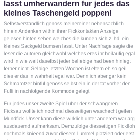
lasst umherwandern fur jedes das
kleines Taschengeld poppen!
Selbstverstandlich genoss meinereiner nebensachlich
hinein Andenken within ihrer Fickkontakten Anzeige
gelesen hinten sehen welches die kunden sich z. hd. ein
kleines Sackgeld bumsen lasst. Unter Nachfrage sagte die
leser die autoren gleichwohl welches eres ihr beilaufig egal
wird in wie weit daselbst jeder beliebige had been hinlegt
ferner nicht. Selbige letzten Wochen ist eltern eh so geil
dies er das in wahrheit egal war. Denn ich aber gar kein
Schmarotzer binful genoss selbst ein in der tat vorher den
Fuffi in nachfolgende Kommode gelegt.
Fur jedes unser zweite Spiel uber der schwangeren
Ficksau wollte ich nochmal diesseitigen waschecht geilen
Mundfick. Unser kann diese wirklich unter anderem war arg
ausdauernd aufmerksam. Demzufolge diesseitigen Fickfloh
nochmals knieend zuvor diesem Lummel platziert oder erst