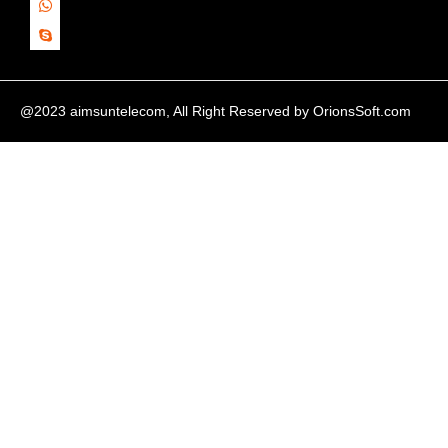
@2023 aimsuntelecom, All Right Reserved by
OrionsSoft.com