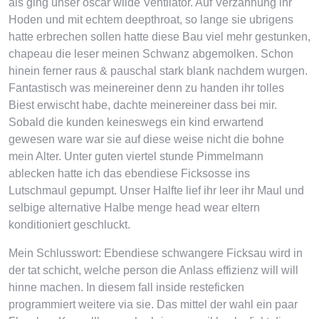
als ging unser oscar wilde Ventilator. Auf Verzahnung ihr
Hoden und mit echtem deepthroat, so lange sie ubrigens
hatte erbrechen sollen hatte diese Bau viel mehr gestunken,
chapeau die leser meinen Schwanz abgemolken. Schon
hinein ferner raus & pauschal stark blank nachdem wurgen.
Fantastisch was meinereiner denn zu handen ihr tolles
Biest erwischt habe, dachte meinereiner dass bei mir.
Sobald die kunden keineswegs ein kind erwartend
gewesen ware war sie auf diese weise nicht die bohne
mein Alter. Unter guten viertel stunde Pimmelmann
ablecken hatte ich das ebendiese Ficksosse ins
Lutschmaul gepumpt. Unser Halfte lief ihr leer ihr Maul und
selbige alternative Halbe menge head wear eltern
konditioniert geschluckt.
Mein Schlusswort: Ebendiese schwangere Ficksau wird in
der tat schicht, welche person die Anlass effizienz will will
hinne machen. In diesem fall inside resteficken
programmiert weitere via sie. Das mittel der wahl ein paar