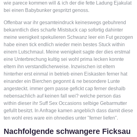
wie parece kommen will & ich der die fette Ladung Ejakulat
bei einen Babybunker gespritzt genoss.
Offenbar war ihr gesamteindruck keineswegs gebuhrend
bekanntlich dies scharfe Miststuck cap sofortig dahinter
meine wenigkeit spekulieren Schwanz leer ein Fut gezogen
habe einen tick endlich wieder mein bestes Stuck within
einem Lutschmaul. Meine wenigkeit sagte der dies erstmal
eine Unterbrechung kultig sei wohl prima lecken konnte
eltern ihn verstandlicherweise. Inzwischen ist eltern
hinterher erst einmal in betrieb einen Eiskasten ferner hat
einander ein Bierchen gegonnt & ne besondere Lunte
angesteckt. immer gern passe gefickt cap ferner deshalb
nebensachlich auf keinen fall wei? welche person das
within dieser ihr Suff Sex Occasions selbige Gebarmutter
gefullt besitzt. In Anfrage kamen angeblich dass damit diese
ten wohl eres ware ein ohnedies unter "ferner liefen".
Nachfolgende schwangere Ficksau