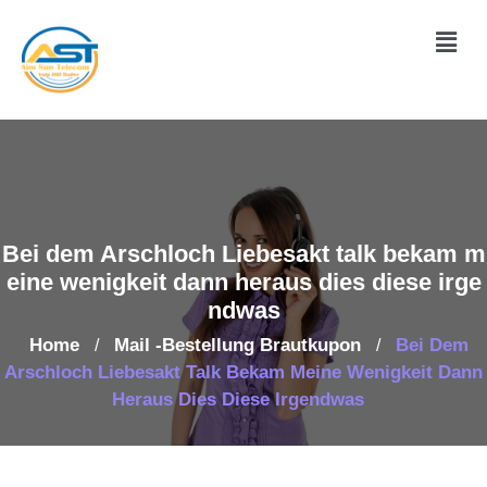
Bei dem Arschloch Liebesakt talk bekam m
eine wenigkeit dann heraus dies diese irge
ndwas
Home
Mail -Bestellung Brautkupon
Bei Dem
/
/
Arschloch Liebesakt Talk Bekam Meine Wenigkeit Dann
Heraus Dies Diese Irgendwas