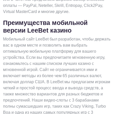
оплаты — PayPal, Neteller, Skrill, Entropay, Click2Pay,
Virtual MasterCard и многие другие.
Преимущества мобильной
версии LeeBet казино
Мобильный сайт LeeBet был разработан, чтобы держать
вас в одном месте и позволить вам выбрать
оптимальную мобильную платформу для вашего
устройства. Если вы предпочитаете мгновенную игру,
ознакомьтесь с нашим списком лучших казино с
мгновенной игрой. Сайт не ограничивается ими и
включает методы из более чем 65 различных валют,
включая доллар США. В LeeBet мы предлагаем игрокам
четкий и простой процесс ввода и вывода средств, а
также множество вариантов для разных бюджетов и
предпочтений. Наши видео-слоты с 3 барабанами
полны сумасшедших игр, таких как Crazy Viking, Turbo
Boa и одна из наших самых популярных игр с 3