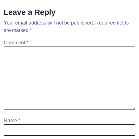
Leave a Reply
Your email address will not be published.
Required fields
are marked
*
Comment
*
Name
*