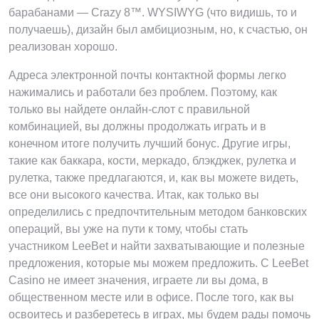
барабанами — Crazy 8™. WYSIWYG (что видишь, то и
получаешь), дизайн был амбициозным, но, к счастью, он
реализован хорошо.
Адреса электронной почты контактной формы легко
нажимались и работали без проблем. Поэтому, как
только вы найдете онлайн-слот с правильной
комбинацией, вы должны продолжать играть и в
конечном итоге получить лучший бонус. Другие игры,
такие как баккара, кости, меркадо, блэкджек, рулетка и
рулетка, также предлагаются, и, как вы можете видеть,
все они высокого качества. Итак, как только вы
определились с предпочтительным методом банковских
операций, вы уже на пути к тому, чтобы стать
участником LeeBet и найти захватывающие и полезные
предложения, которые мы можем предложить. С LeeBet
Casino не имеет значения, играете ли вы дома, в
общественном месте или в офисе. После того, как вы
освоитесь и разберетесь в играх, мы будем рады помочь