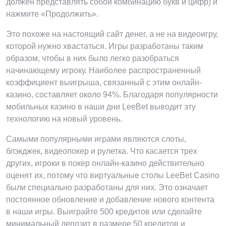
должен представлять собой комбинацию букв и цифр) и
нажмите «Продолжить».
Это похоже на настоящий сайт денег, а не на видеоигру,
которой нужно хвастаться. Игры разработаны таким
образом, чтобы в них было легко разобраться
начинающему игроку. Наиболее распространенный
коэффициент выигрыша, связанный с этим онлайн-
казино, составляет около 94%. Благодаря популярности
мобильных казино в наши дни LeeBet выводит эту
технологию на новый уровень.
Самыми популярными играми являются слоты,
блэкджек, видеопокер и рулетка. Что касается трех
других, игроки в покер онлайн-казино действительно
оценят их, потому что виртуальные столы LeeBet Casino
были специально разработаны для них. Это означает
постоянное обновление и добавление нового контента
в наши игры. Выиграйте 500 кредитов или сделайте
минимальный депозит в размере 50 кредитов и