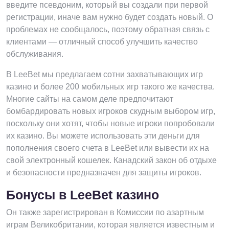
введите псевдоним, который вы создали при первой
регистрации, иначе вам нужно будет создать новый. О
проблемах не сообщалось, поэтому обратная связь с
клиентами — отличный способ улучшить качество
обслуживания.
В LeeBet мы предлагаем сотни захватывающих игр
казино и более 200 мобильных игр такого же качества.
Многие сайты на самом деле предпочитают
бомбардировать новых игроков скудным выбором игр,
поскольку они хотят, чтобы новые игроки попробовали
их казино. Вы можете использовать эти деньги для
пополнения своего счета в LeeBet или вывести их на
свой электронный кошелек. Канадский закон об отдыхе
и безопасности предназначен для защиты игроков.
Бонусы в LeeBet казино
Он также зарегистрирован в Комиссии по азартным
играм Великобритании, которая является известным и