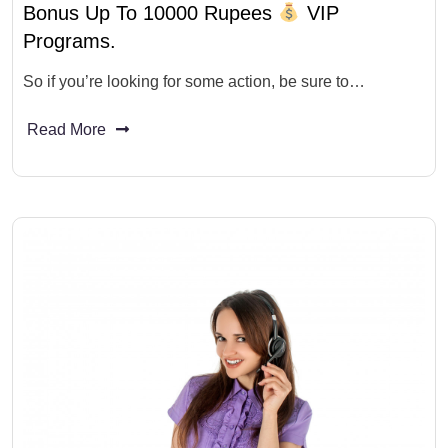
Bonus Up To 10000 Rupees
VIP
Programs.
So if you’re looking for some action, be sure to…
Read More