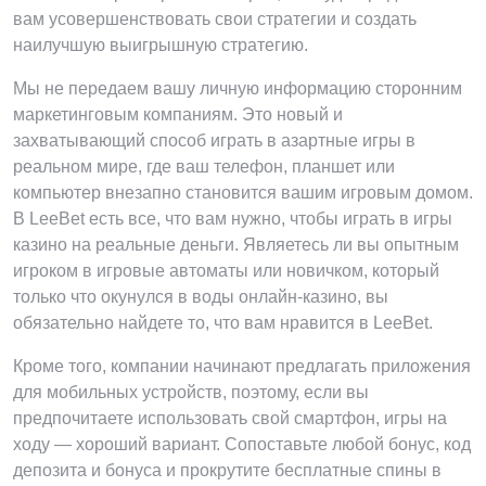
вам усовершенствовать свои стратегии и создать
наилучшую выигрышную стратегию.
Мы не передаем вашу личную информацию сторонним
маркетинговым компаниям. Это новый и
захватывающий способ играть в азартные игры в
реальном мире, где ваш телефон, планшет или
компьютер внезапно становится вашим игровым домом.
В LeeBet есть все, что вам нужно, чтобы играть в игры
казино на реальные деньги. Являетесь ли вы опытным
игроком в игровые автоматы или новичком, который
только что окунулся в воды онлайн-казино, вы
обязательно найдете то, что вам нравится в LeeBet.
Кроме того, компании начинают предлагать приложения
для мобильных устройств, поэтому, если вы
предпочитаете использовать свой смартфон, игры на
ходу — хороший вариант. Сопоставьте любой бонус, код
депозита и бонуса и прокрутите бесплатные спины в