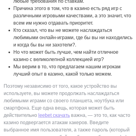
любые требования по ставкам.
Причина этого в том, что в казино есть ряд игр с
различными игровыми качествами, а это значит, что
всем им нужно отдавать приоритет.
Кто сказал, что вы не можете наслаждаться
любимыми онлайн-играми, где бы вы ни находились
и когда бы вы ни захотели?.
Но что может быть лучше, чем найти отличное
казино с великолепной коллекцией игр?
Мы верим в то, что предлагаем нашим игрокам
лучший опыт в казино, какой только можем.
Поэтому независимо от того, какое устройство вы
используете, вы можете продолжать наслаждаться
любимыми играми со своего планшета, ноутбука или
смартфона. Еще одна вещь, которая может быть
действительно
leebet скачать
важна, — это то, как часто
казино подвергается атакам хакеров. Введите
выбранное имя пользователя, а также пароль (который